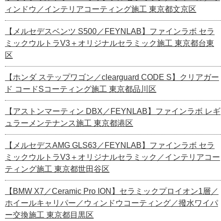
ィンドウ／インテリアコーティング施工 東京都文京区
【メルセデスベンツ S500／FEYNLAB】ファインラボ セラ
ミックウルトラV3＋オリジナルセラミック施工 東京都台東
区
【ホンダ ステップワゴン／clearguard CODE S】クリアガー
ド コードSコーティング施工 東京都品川区
【アストンマーティン DBX／FEYNLAB】ファインラボ レギ
ュラーメンテナンス施工 東京都港区
【メルセデスAMG GLS63／FEYNLAB】ファインラボ セラ
ミックウルトラV3＋オリジナルセラミック／インテリアコー
ティング施工 東京都世田谷区
【BMW X7／Ceramic Pro ION】セラミックプロイオン1層／
ホイールキャリパー／ウィンドウコーティング／撥水ワイパ
ー交換施工 東京都目黒区