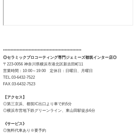
****************************************************
◎セラミックプロコーティング専門ジェミーズ都筑インター店◎
〒223-0056 神奈川県横浜市港北区新吉田町11
営業時間：10:00～19:00 定休日：日曜日、月曜日
TEL.03-6432-7522
FAX.03-6432-7523
【アクセス】
◎第三京浜、都筑IC出口より車で約5分
◎横浜市営地下鉄グリーンライン、東山田駅徒歩6分
《サービス》
◎無料代車あり※要予約