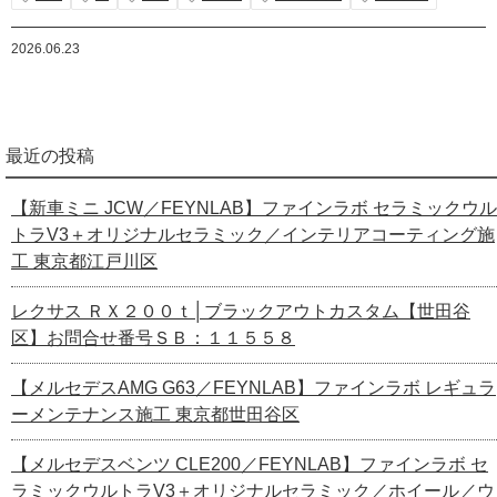
2026.06.23
最近の投稿
【新車ミニ JCW／FEYNLAB】ファインラボ セラミックウル
トラV3＋オリジナルセラミック／インテリアコーティング施
工 東京都江戸川区
レクサス ＲＸ２００ｔ│ブラックアウトカスタム【世田谷
区】お問合せ番号ＳＢ：１１５５８
【メルセデスAMG G63／FEYNLAB】ファインラボ レギュラ
ーメンテナンス施工 東京都世田谷区
【メルセデスベンツ CLE200／FEYNLAB】ファインラボ セ
ラミックウルトラV3＋オリジナルセラミック／ホイール／ウ