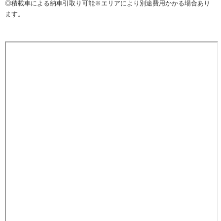
◎積載車による納車引取り可能※エリアにより別途費用かかる場合あり
ます。