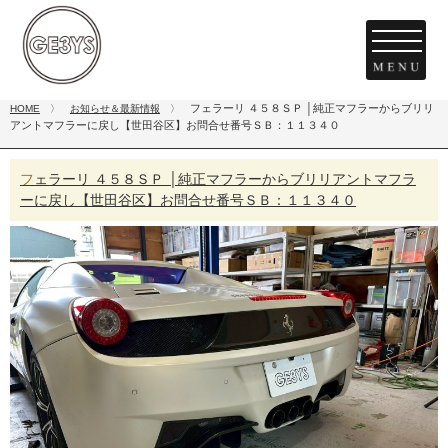
フェラーリ ４５８ＳＰ │純正マフラーからブリリ
HOME
〉
お知らせ＆最新情報
〉
アントマフラーに戻し【世田谷区】お問合せ番号ＳＢ：１１３４０
フェラーリ ４５８ＳＰ │純正マフラーからブリリアントマフラ
ーに戻し【世田谷区】お問合せ番号ＳＢ：１１３４０