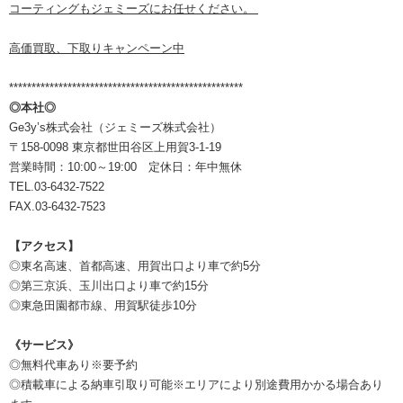
コーティングもジェミーズにお任せください。
高価買取、下取りキャンペーン中
****************************************************
◎本社◎
Ge3y’s株式会社（ジェミーズ株式会社）
〒158-0098 東京都世田谷区上用賀3-1-19
営業時間：10:00～19:00 定休日：年中無休
TEL.03-6432-7522
FAX.03-6432-7523
【アクセス】
◎東名高速、首都高速、用賀出口より車で約5分
◎第三京浜、玉川出口より車で約15分
◎東急田園都市線、用賀駅徒歩10分
《サービス》
◎無料代車あり※要予約
◎積載車による納車引取り可能※エリアにより別途費用かかる場合あり