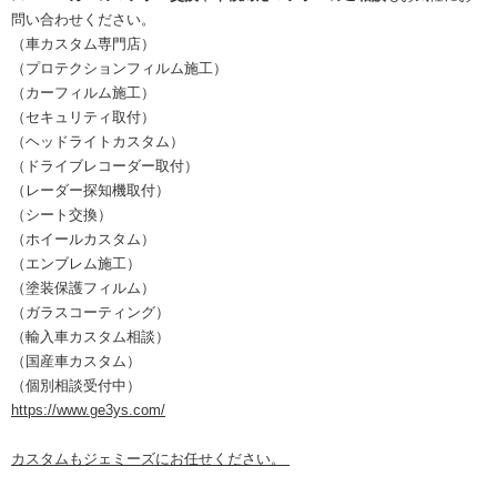
問い合わせください。
（車カスタム専門店）
（プロテクションフィルム施工）
（カーフィルム施工）
（セキュリティ取付）
（ヘッドライトカスタム）
（ドライブレコーダー取付）
（レーダー探知機取付）
（シート交換）
（ホイールカスタム）
（エンブレム施工）
（塗装保護フィルム）
（ガラスコーティング）
（輸入車カスタム相談）
（国産車カスタム）
（個別相談受付中）
https://www.ge3ys.com/
カスタムもジェミーズにお任せください。