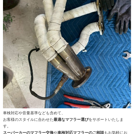
車検対応や音量基準なども含めて、
お客様のスタイルに合わせた
最適なマフラー選び
をサポートいたしま
す。
スーパーカーのマフラー交換
や
車検対応マフラーのご相談
もお気軽にお