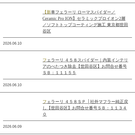
【新車フェラーリ ローマスパイダー／
Ceramic Pro ION】セラミックプロイオン2層
／ソフトトップコーティング施工 東京都世田
谷区
2026.06.10
フェラーリ ４５８スパイダー｜内装インテリ
アのべたつき除去【世田谷区】お問合せ番号
ＳＢ：１１１５５
2026.06.10
フェラーリ ４５８ＳＰ │社外マフラー純正戻
し【世田谷区】お問合せ番号ＳＢ：１１３４
０
2026.06.09