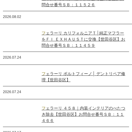
問合せ番号ＳＢ：１１５２６
2026.08.02
フェラーリ カリフォルニアＴ│純正マフラー
をＦＩ ＥＸＨＡＵＳＴに交換【世田谷区】お
問合せ番号ＳＢ：１１４５９
2026.07.24
フェラーリ ポルトフィーノ│ デントリペア修
理【世田谷区】
2026.07.24
フェラーリ ４５８｜内装インテリアのべたつ
き除去【世田谷区】お問合せ番号ＳＢ：１１
４６６