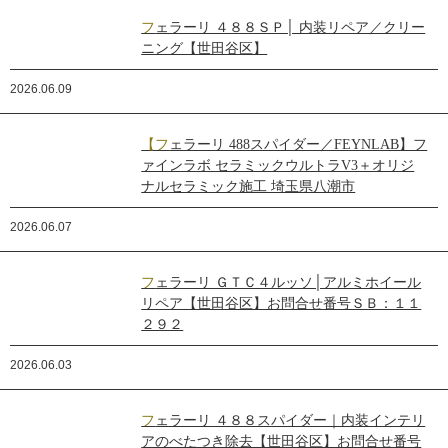
フェラーリ ４８８ＳＰ│ 内装リペア／クリー
ニング【世田谷区】
2026.06.09
【フェラーリ 488スパイダー／FEYNLAB】フ
ァインラボ セラミックウルトラV3＋オリジ
ナルセラミック施工 埼玉県八潮市
2026.06.07
フェラーリ ＧＴＣ４ルッソ│アルミホイール
リペア【世田谷区】お問合せ番号ＳＢ：１１
２９２
2026.06.03
フェラーリ ４８８スパイダー｜内装インテリ
アのべたつき除去【世田谷区】お問合せ番号