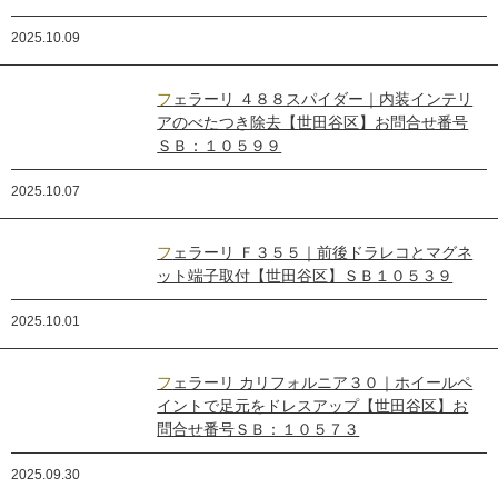
2025.10.09
フェラーリ ４８８スパイダー｜内装インテリ
アのべたつき除去【世田谷区】お問合せ番号
ＳＢ：１０５９９
2025.10.07
フェラーリ Ｆ３５５｜前後ドラレコとマグネ
ット端子取付【世田谷区】ＳＢ１０５３９
2025.10.01
フェラーリ カリフォルニア３０｜ホイールペ
イントで足元をドレスアップ【世田谷区】お
問合せ番号ＳＢ：１０５７３
2025.09.30