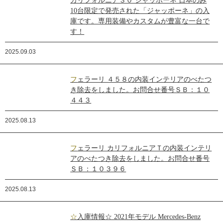
カリフォルニア３０ ジャッポーネ 日本のみ
10台限定で発売された「ジャッポーネ」の入
庫です。専用装備やカスタムが豊富な一台で
す！
2025.09.03
フェラーリ ４５８の内装インテリアのべたつ
き除去をしました。お問合せ番号ＳＢ：１０
４４３
2025.08.13
フェラーリ カリフォルニアＴの内装インテリ
アのべたつき除去をしました。お問合せ番号
ＳＢ：１０３９６
2025.08.13
☆入庫情報☆ 2021年モデル Mercedes-Benz