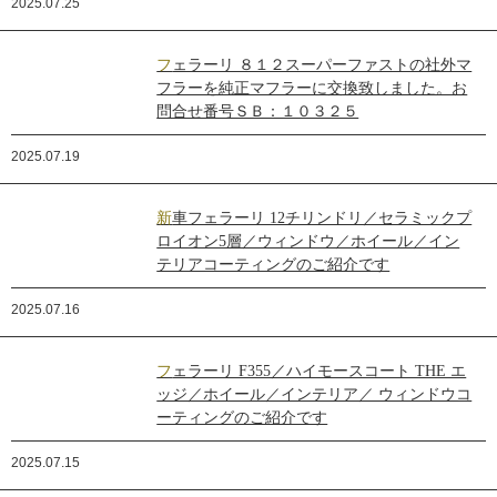
2025.07.25
フェラーリ ８１２スーパーファストの社外マ
フラーを純正マフラーに交換致しました。お
問合せ番号ＳＢ：１０３２５
2025.07.19
新車フェラーリ 12チリンドリ／セラミックプ
ロイオン5層／ウィンドウ／ホイール／イン
テリアコーティングのご紹介です
2025.07.16
フェラーリ F355／ハイモースコート THE エ
ッジ／ホイール／インテリア／ ウィンドウコ
ーティングのご紹介です
2025.07.15