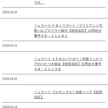
です。
2026.05.02
フェラーリ Ｆ８トリブート │ブリリアント可
変バルブマフラー取付【世田谷区】お問合せ
番号ＳＢ：１１１８１
2026.04.21
フェラーリ ４５８スパイダー｜内装インテリ
アのべたつき除去【世田谷区】お問合せ番号
ＳＢ：１１１３９
2026.04.02
フェラーリ プロサングエ│ 内装リペア【世田
谷区】
2026.03.14