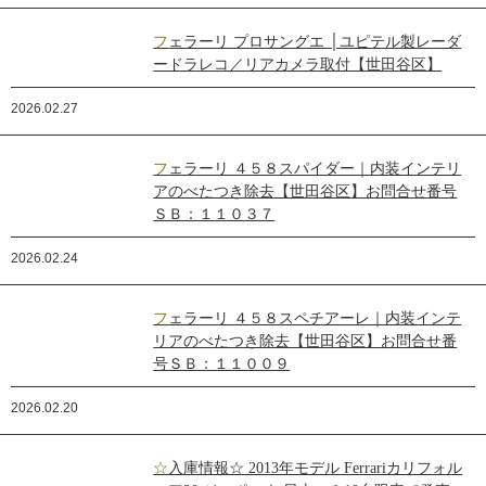
フェラーリ プロサングエ │ユピテル製レーダ
ードラレコ／リアカメラ取付【世田谷区】
2026.02.27
フェラーリ ４５８スパイダー｜内装インテリ
アのべたつき除去【世田谷区】お問合せ番号
ＳＢ：１１０３７
2026.02.24
フェラーリ ４５８スペチアーレ｜内装インテ
リアのべたつき除去【世田谷区】お問合せ番
号ＳＢ：１１００９
2026.02.20
☆入庫情報☆ 2013年モデル Ferrariカリフォル