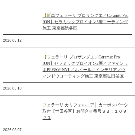
【新車フェラーリ プロサングエ／Ceramic Pro
ION】セラミックプロイオン5層コーティング
施工 東京都渋谷区
2026.03.12
【フェラーリ プロサングエ／Ceramic Pro
ION】セラミックプロイオン2層／ファインラ
ボPPF&VINYL／ホイール／インテリア／ウ
ィンドウコーティング施工 東京都世田谷区
2026.03.10
フェラーリ カリフォルニア│ カーボンパーツ
取付【世田谷区】お問合せ番号ＳＢ：１０９
２０
2026.03.07