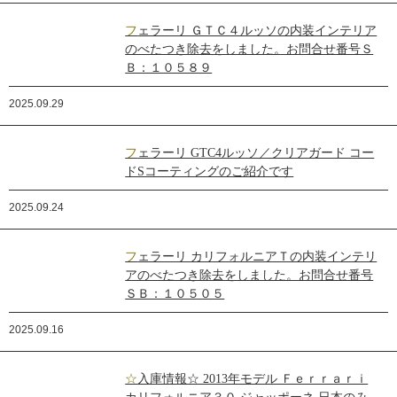
フェラーリ ＧＴＣ４ルッソの内装インテリア
のべたつき除去をしました。お問合せ番号Ｓ
Ｂ：１０５８９
2025.09.29
フェラーリ GTC4ルッソ／クリアガード コー
ドSコーティングのご紹介です
2025.09.24
フェラーリ カリフォルニアＴの内装インテリ
アのべたつき除去をしました。お問合せ番号
ＳＢ：１０５０５
2025.09.16
☆入庫情報☆ 2013年モデル Ｆｅｒｒａｒｉ