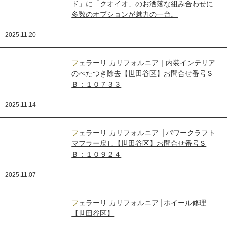
ド」に「クオイオ」のお洒落な組み合わせに
多数のオプションが魅力の一台。
2025.11.20
フェラーリ カリフォルニア｜内装インテリア
のべたつき除去【世田谷区】お問合せ番号Ｓ
Ｂ：１０７３３
2025.11.14
フェラーリ カリフォルニア │パワークラフト
マフラー戻し【世田谷区】お問合せ番号Ｓ
Ｂ：１０９２４
2025.11.07
フェラーリ カリフォルニア│ホイール修理
【世田谷区】