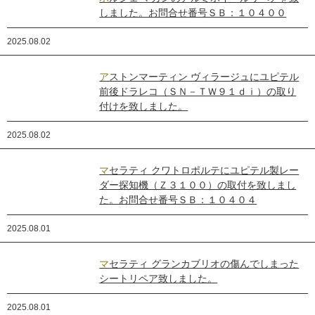
しました。お問合せ番号ＳＢ：１０４００
2025.08.02
アストンマーティン ヴィラージュにユピテル
前後ドラレコ（ＳＮ－ＴＷ９１ｄｉ）の取り
付けを致しました。
2025.08.02
マセラティ クワトロポルテにユピテル製レー
ダー探知機（Ｚ３１００）の取付を致しまし
た。お問合せ番号ＳＢ：１０４０４
2025.08.01
マセラティ グランカブリオの傷んでしまった
シートリペア致しました。
2025.08.01