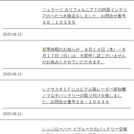
フェラーリ カリフォルニアＴの内装インテリ
アのべたつき除去をしました。お問合せ番号
ＳＢ：１０３９６
2025.08.13
夏季休暇のお知らせ：８月１４日（木）～８
月１７日（日）は、大変申し訳ございません
がお休みとさせていただきます。
2025.08.13
レクサスＲＣＦにユピテル製レーダー探知機
／マルチバッテリーの取り付けを致しまし
た。お問合せ番号ＳＢ：１０４４４
2025.08.12
レンジローバー イヴォークのバッテリー交換