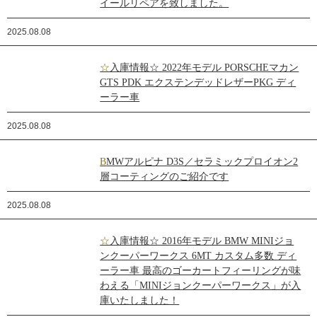
イールリペアを致しました。
2025.08.08
☆入庫情報☆ 2022年モデル PORSCHEマカン
GTS PDK エクステンデッドレザーPKG ディ
ーラー車
2025.08.08
BMWアルピナ D3S／セラミックプロイオン2
層コーティングのご紹介です
2025.08.08
☆入庫情報☆ 2016年モデル BMW MINIジョ
ンクーパーワークス 6MT カスタム多数 ディ
ーラー車 最高のゴーカートフィーリングが味
わえる「MINIジョンクーパーワークス」が入
庫いたしました！