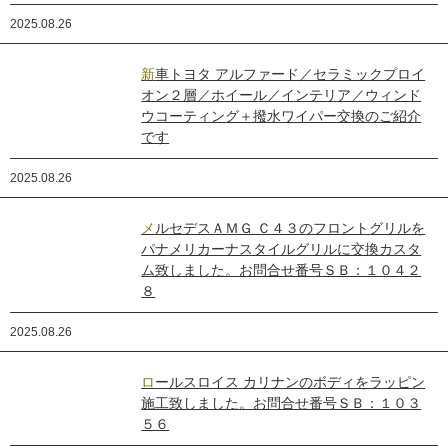
2025.08.26
新車トヨタ アルファード／セラミックプロイ
オン２層／ホイール／インテリア／ウィンド
ウコーティング＋撥水ワイパー交換のご紹介
です
2025.08.26
メルセデスＡＭＧ Ｃ４３のフロントグリルを
パナメリカーナスタイルグリルに交換カスタ
ム致しました。お問合せ番号ＳＢ：１０４２
８
2025.08.26
ロールスロイス カリナンのボディをラッピン
施工致しました。お問合せ番号ＳＢ：１０３
５６