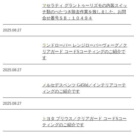
マセラティ グラントゥーリズモの内装スイッ
チ類のべたつき除去作業を致しました。お問
合せ番号ＳＢ：１０４９４
2025.08.27
ランドローバー レンジローバーヴォーグ／ク
リアガード コードSコーティングのご紹介で
す
2025.08.27
メルセデスベンツ G450d／インテリアコーテ
ィングのご紹介です
2025.08.27
トヨタ プリウス／クリアガード コードSコー
ティングのご紹介です