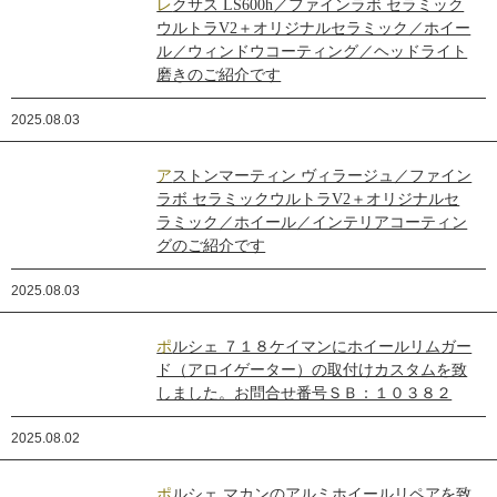
レクサス LS600h／ファインラボ セラミック
ウルトラV2＋オリジナルセラミック／ホイー
ル／ウィンドウコーティング／ヘッドライト
磨きのご紹介です
2025.08.03
アストンマーティン ヴィラージュ／ファイン
ラボ セラミックウルトラV2＋オリジナルセ
ラミック／ホイール／インテリアコーティン
グのご紹介です
2025.08.03
ポルシェ ７１８ケイマンにホイールリムガー
ド（アロイゲーター）の取付けカスタムを致
しました。お問合せ番号ＳＢ：１０３８２
2025.08.02
ポルシェ マカンのアルミホイールリペアを致