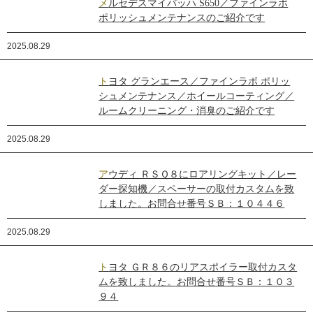
メルセデスマイバッハ S650／ファインラボ
ポリッシュメンテナンスのご紹介です
2025.08.29
トヨタ グランエース／ファインラボ ポリッ
シュメンテナンス／ホイールコーティング／
ルームクリーニング・消臭のご紹介です
2025.08.29
アウディ ＲＳＱ８にロアリングキット／レー
ダー探知機／スペーサーの取付カスタムを致
しました。お問合せ番号ＳＢ：１０４４６
2025.08.29
トヨタ ＧＲ８６のリアスポイラー取付カスタ
ムを致しました。お問合せ番号ＳＢ：１０３
９４