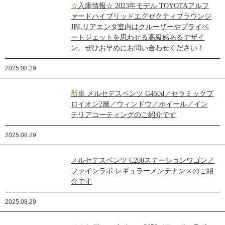
☆入庫情報☆ 2023年モデル TOYOTAアルフ
ァードハイブリッドエグゼクティブラウンジ
JBLリアエンタ室内はクルーザーやプライベ
ートジェットを思わせる高級感あるデザイ
ン。ぜひお早めにお問い合わせください！
2025.08.29
新車 メルセデスベンツ G450d／セラミックプ
ロイオン2層／ウィンドウ／ホイール／イン
テリアコーティングのご紹介です
2025.08.29
メルセデスベンツ C200ステーションワゴン／
ファインラボ レギュラーメンテナンスのご紹
介です
2025.08.29