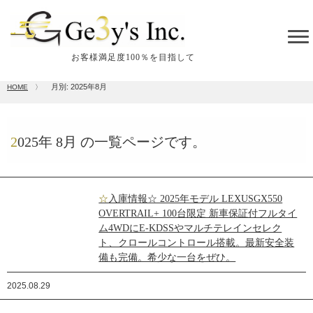
tog
me
お客様満足度100％を目指して
月別: 2025年8月
HOME
〉
2025年
8月
の一覧ページです。
☆入庫情報☆ 2025年モデル LEXUSGX550
OVERTRAIL+ 100台限定 新車保証付フルタイ
ム4WDにE-KDSSやマルチテレインセレク
ト、クロールコントロール搭載。最新安全装
備も完備。希少な一台をぜひ。
2025.08.29