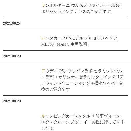
ランボルギーニ ウルス／ファインラボ 部分
ポリッシュメンテナンスのご紹介です
2025.08.24
レンタカー 2015モデル メルセデスベンツ
ML350 4MATIC 車両説明
2025.08.23
アウディ Q5／ファインラボ セラミックウル
トラV2＋オリジナルセラミック／インテリア
／ウィンドウコーティング＋撥水ワイパー交
換のご紹介です
2025.08.23
キャンピングカーレンタル １号車ヴォーン
エクスクルーシブ ソレイユの丘に行ってきま
した！