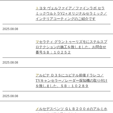
トヨタ ヴェルファイア／ファインラボ セラ
ミックウルトラV2＋オリジナルセラミック／
インテリアコーティングのご紹介です
2025.08.08
マセラティ グラントゥーリズモにステルスプ
ロテクションの施工を致しました。お問合せ
番号ＳＢ：１０２５２
2025.08.08
アルピナ Ｄ３Ｓにユピテル前後ドラレコ／
TVキャンセラー／レーダー探知機の取り付け
を致しました。ＳＢ：１０２８９
2025.08.08
メルセデスベンツ ＧＬＢ２００ｄのアルミホ