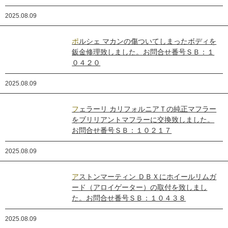
2025.08.09
ポルシェ マカンの傷ついてしまったボディを
鈑金修理致しました。お問合せ番号ＳＢ：１
０４２０
2025.08.09
フェラーリ カリフォルニアＴの純正マフラー
をブリリアントマフラーに交換致しました。
お問合せ番号ＳＢ：１０２１７
2025.08.09
アストンマーティン ＤＢＸにホイールリムガ
ード（アロイゲーター）の取付を致しまし
た。お問合せ番号ＳＢ：１０４３８
2025.08.09