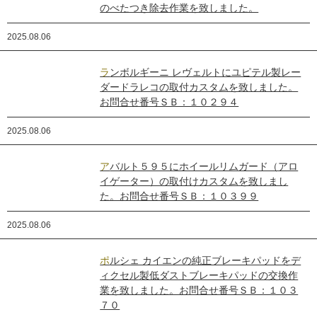
のべたつき除去作業を致しました。
2025.08.06
ランボルギーニ レヴェルトにユピテル製レー
ダードラレコの取付カスタムを致しました。
お問合せ番号ＳＢ：１０２９４
2025.08.06
アバルト５９５にホイールリムガード（アロ
イゲーター）の取付けカスタムを致しまし
た。お問合せ番号ＳＢ：１０３９９
2025.08.06
ポルシェ カイエンの純正ブレーキパッドをデ
ィクセル製低ダストブレーキパッドの交換作
業を致しました。お問合せ番号ＳＢ：１０３
７０