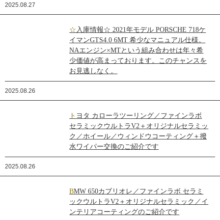
2025.08.27
☆入庫情報☆ 2021年モデル PORSCHE 718ケ
イマンGTS4.0 6MT 希少なマニュアル仕様。
NAエンジン×MTという組み合わせは年々希
少価値が高まっております。このチャンスを
お見逃しなく。
2025.08.26
トヨタ カローラツーリング／ファインラボ
セラミックウルトラV2＋オリジナルセラミッ
ク／ホイール／ウィンドウコーティング＋撥
水ワイパー交換のご紹介です
2025.08.26
BMW 650カブリオレ／ファインラボ セラミ
ックウルトラV2＋オリジナルセラミック／イ
ンテリアコーティングのご紹介です