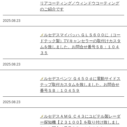
リアコーティング／ウィンドウコーティング
のご紹介です
2025.08.23
メルセデスマイバッハ ＧＬＳ６００に（コー
ドテック製）TVキャンセラーの取付けカスタ
ムを致しました。お問合せ番号ＳＢ：１０４
３５
2025.08.23
メルセデスベンツ Ｇ４５０ｄに電動サイドス
テップ取付カスタムを致しました。お問合せ
番号ＳＢ：１０４５９
2025.08.23
メルセデスＡＭＧ Ｃ４３にユピテル製レーダ
ー探知機【Ｚ３１００】を取り付け致しまし