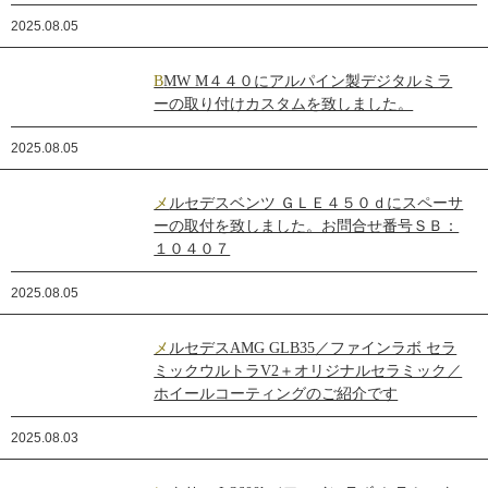
2025.08.05
BMW M４４０にアルパイン製デジタルミラ
ーの取り付けカスタムを致しました。
2025.08.05
メルセデスベンツ ＧＬＥ４５０ｄにスペーサ
ーの取付を致しました。お問合せ番号ＳＢ：
１０４０７
2025.08.05
メルセデスAMG GLB35／ファインラボ セラ
ミックウルトラV2＋オリジナルセラミック／
ホイールコーティングのご紹介です
2025.08.03