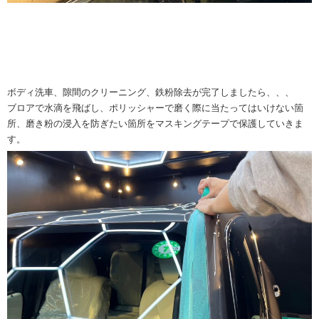
ボディ洗車、隙間のクリーニング、鉄粉除去が完了しましたら、、、
ブロアで水滴を飛ばし、ポリッシャーで磨く際に当たってはいけない箇
所、磨き粉の浸入を防ぎたい箇所をマスキングテープで保護していきま
す。