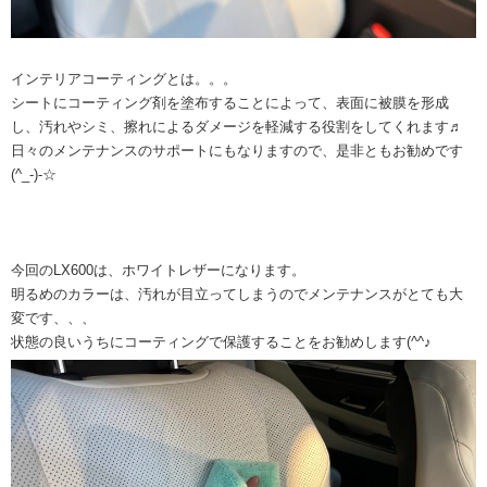
インテリアコーティングとは。。。
シートにコーティング剤を塗布することによって、表面に被膜を形成
し、汚れやシミ、擦れによるダメージを軽減する役割をしてくれます♬
日々のメンテナンスのサポートにもなりますので、是非ともお勧めです
(^_-)-☆
今回のLX600は、ホワイトレザーになります。
明るめのカラーは、汚れが目立ってしまうのでメンテナンスがとても大
変です、、、
状態の良いうちにコーティングで保護することをお勧めします(^^♪