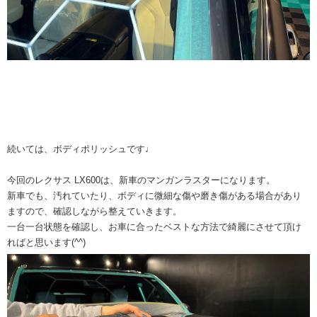
続いては、ボディポリッシュです♩
今回のレクサス LX600は、新車のマンガンラスターになります。
新車でも、汚れていたり、ボディに微細な傷や磨き傷がある場合があり
ますので、確認しながら整えていきます。
一台一台状態を確認し、お車に合ったベストな方法で綺麗にさせて頂け
ればと思います(^^)