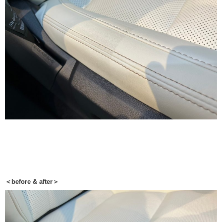
＜before & after＞