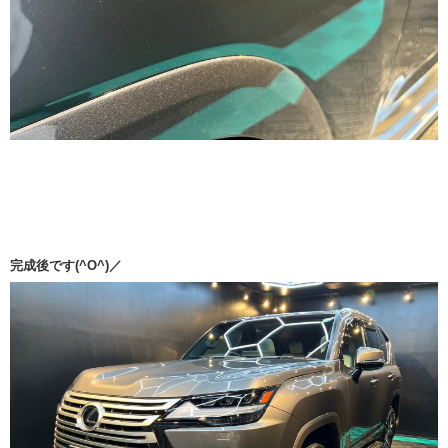
完成後です(^O^)／