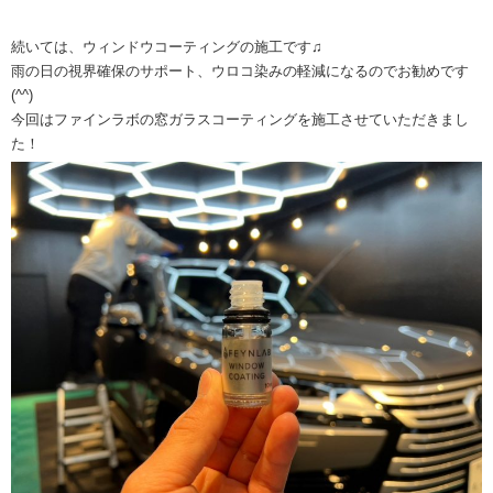
続いては、ウィンドウコーティングの施工です♫
雨の日の視界確保のサポート、ウロコ染みの軽減になるのでお勧めです
(^^)
今回はファインラボの窓ガラスコーティングを施工させていただきまし
た！