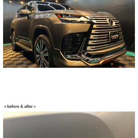
＜before & after＞