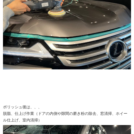
ポリッシュ後は、、、
脱脂、仕上げ作業（ドアの内側や隙間の磨き粉の除去、窓清掃、ホイー
ル仕上げ、室内清掃）