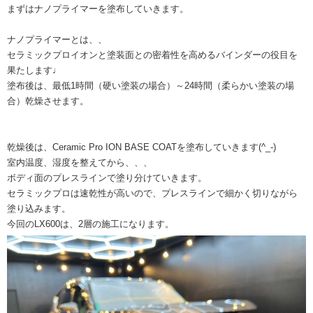
まずはナノプライマーを塗布していきます。
ナノプライマーとは、、
セラミックプロイオンと塗装面との密着性を高めるバインダーの役目を
果たします♩
塗布後は、最低1時間（硬い塗装の場合）～24時間（柔らかい塗装の場
合）乾燥させます。
乾燥後は、Ceramic Pro ION BASE COATを塗布していきます(^_-)
室内温度、湿度を整えてから、、、
ボディ面のプレスラインで塗り分けていきます。
セラミックプロは速乾性が高いので、プレスラインで細かく切りながら
塗り込みます。
今回のLX600は、2層の施工になります。