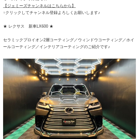
【ジェミーズチャンネルはこちらから】
↑クリックしてチャンネル登録よろしくお願いします♪
★ レクサス 新車LX600 ★
セラミックプロイオン2層コーティング／ウィンドウコーティング／ホイ
ールコーティング／インテリアコーティングのご紹介です♪