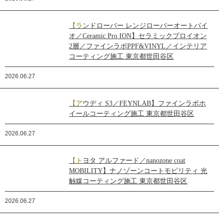
【ランドローバー レンジローバーオートバイ
オ／Ceramic Pro ION】セラミックプロイオン
2層／ファインラボPPF&VINYL／インテリア
コーティング施工 東京都世田谷区
2026.06.27
【アウディ S3／FEYNLAB】ファインラボホ
イールコーティング施工 東京都世田谷区
2026.06.27
【トヨタ アルファード／nanozone coat
MOBILITY】ナノゾーンコートモビリティ 光
触媒コーティング施工 東京都世田谷区
2026.06.27