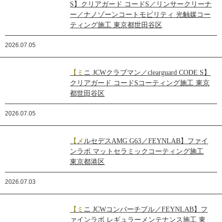
S】クリアガード コードS／リンサークリーナ
ー／ナノゾーンコートモビリティ 光触媒コー
ティング施工 東京都世田谷区
2026.07.05
【ミニ JCWクラブマン／clearguard CODE S】
クリアガード コードSコーティング施工 東京
都世田谷区
2026.07.05
【メルセデスAMG G63／FEYNLAB】ファイ
ンラボ マットセラミックコーティング施工
東京都港区
2026.07.03
【ミニ JCWコンバーチブル／FEYNLAB】フ
ァインラボ レギュラーメンテナンス施工 東