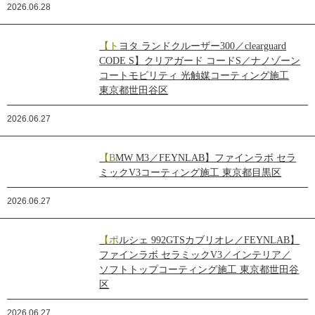
2026.06.28
【トヨタ ランドクルーザー300／clearguard
CODE S】クリアガード コードS／ナノゾーン
コートモビリティ 光触媒コーティング施工
東京都世田谷区
2026.06.27
【BMW M3／FEYNLAB】ファインラボ セラ
ミックV3コーティング施工 東京都目黒区
2026.06.27
【ポルシェ 992GTSカブリオレ／FEYNLAB】
ファインラボ セラミックV3／インテリア／
ソフトトップコーティング施工 東京都世田谷
区
2026.06.27