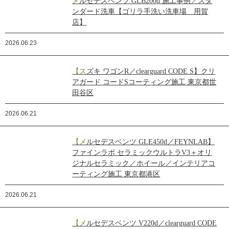
メルセデスベンツ GLB200d 施工事例／スタ
ンダード洗車【ゴリラ手洗い洗車場 用賀
店】
2026.06.23
【スズキ ワゴンR／clearguard CODE S】クリ
アガード コードSコーティング施工 東京都世
田谷区
2026.06.21
【メルセデスベンツ GLE450d／FEYNLAB】
ファインラボ セラミックウルトラV3＋オリ
ジナルセラミック／ホイール／インテリアコ
ーティング施工 東京都港区
2026.06.21
【メルセデスベンツ V220d／clearguard CODE