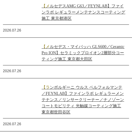
【メルセデスAMG G63／FEYNLAB】ファイ
ンラボ レギュラーメンテナンスコーティング
施工 東京都港区
2026.07.26
【メルセデス・マイバッハ GLS600／Ceramic
Pro ION】セラミックプロイオン2層部分コー
ティング施工 東京都大田区
2026.07.26
【ランボルギーニ ウルス ペルフォルマンテ
／FEYNLAB】ファインラボ レギュラーメン
テナンス／リンサークリーナー／ナノゾーン
コートモビリティ 光触媒コーティング施工
東京都世田谷区
2026.07.26