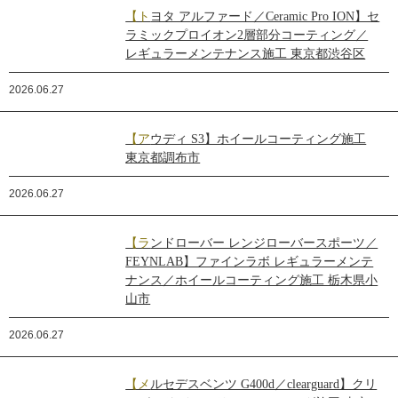
【トヨタ アルファード／Ceramic Pro ION】セ
ラミックプロイオン2層部分コーティング／
レギュラーメンテナンス施工 東京都渋谷区
2026.06.27
【アウディ S3】ホイールコーティング施工
東京都調布市
2026.06.27
【ランドローバー レンジローバースポーツ／
FEYNLAB】ファインラボ レギュラーメンテ
ナンス／ホイールコーティング施工 栃木県小
山市
2026.06.27
【メルセデスベンツ G400d／clearguard】クリ