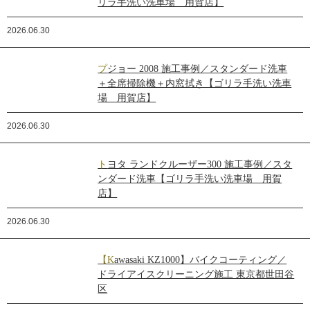
リラ手洗い洗車場 用賀店】
2026.06.30
プジョー 2008 施工事例／スタンダード洗車
＋全席掃除機＋内窓拭き【ゴリラ手洗い洗車
場 用賀店】
2026.06.30
トヨタ ランドクルーザー300 施工事例／スタ
ンダード洗車【ゴリラ手洗い洗車場 用賀
店】
2026.06.30
【Kawasaki KZ1000】バイクコーティング／
ドライアイスクリーニング施工 東京都世田谷
区