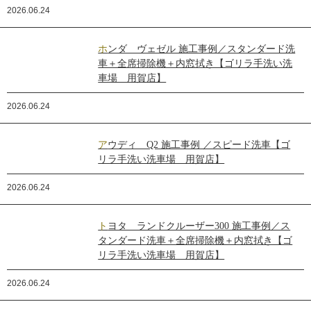
2026.06.24
ホンダ ヴェゼル 施工事例／スタンダード洗
車＋全席掃除機＋内窓拭き【ゴリラ手洗い洗
車場 用賀店】
2026.06.24
アウディ Q2 施工事例 ／スピード洗車【ゴ
リラ手洗い洗車場 用賀店】
2026.06.24
トヨタ ランドクルーザー300 施工事例／ス
タンダード洗車＋全席掃除機＋内窓拭き【ゴ
リラ手洗い洗車場 用賀店】
2026.06.24