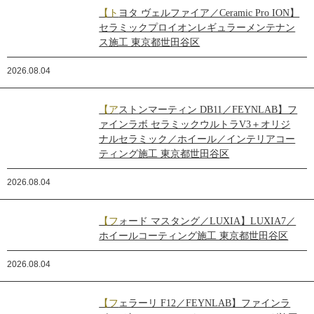
【トヨタ ヴェルファイア／Ceramic Pro ION】
セラミックプロイオンレギュラーメンテナン
ス施工 東京都世田谷区
2026.08.04
【アストンマーティン DB11／FEYNLAB】フ
ァインラボ セラミックウルトラV3＋オリジ
ナルセラミック／ホイール／インテリアコー
ティング施工 東京都世田谷区
2026.08.04
【フォード マスタング／LUXIA】LUXIA7／
ホイールコーティング施工 東京都世田谷区
2026.08.04
【フェラーリ F12／FEYNLAB】ファインラ