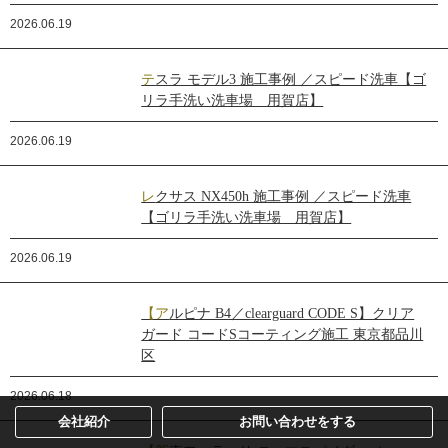
2026.06.19
テスラ モデル3 施工事例 ／スピード洗車【ゴ
リラ手洗い洗車場 用賀店】
2026.06.19
レクサス NX450h 施工事例 ／スピード洗車
【ゴリラ手洗い洗車場 用賀店】
2026.06.19
【アルピナ B4／clearguard CODE S】クリア
ガード コードSコーティング施工 東京都品川
区
2026.06.18
会社紹介
お問い合わせをする