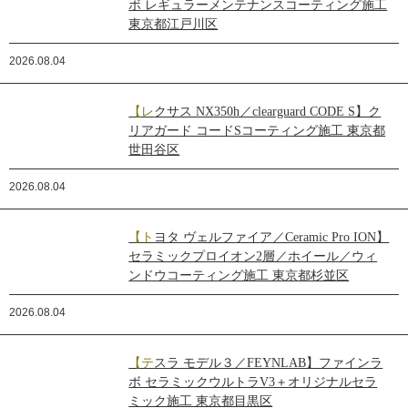
ボ レギュラーメンテナンスコーティング施工
東京都江戸川区
2026.08.04
【レクサス NX350h／clearguard CODE S】ク
リアガード コードSコーティング施工 東京都
世田谷区
2026.08.04
【トヨタ ヴェルファイア／Ceramic Pro ION】
セラミックプロイオン2層／ホイール／ウィ
ンドウコーティング施工 東京都杉並区
2026.08.04
【テスラ モデル３／FEYNLAB】ファインラ
ボ セラミックウルトラV3＋オリジナルセラ
ミック施工 東京都目黒区