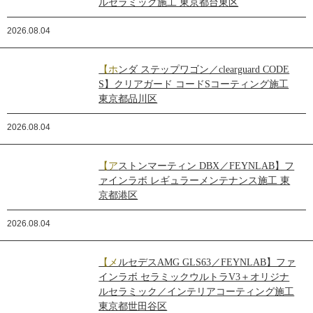
ルセラミック施工 東京都台東区
2026.08.04
【ホンダ ステップワゴン／clearguard CODE
S】クリアガード コードSコーティング施工
東京都品川区
2026.08.04
【アストンマーティン DBX／FEYNLAB】フ
ァインラボ レギュラーメンテナンス施工 東
京都港区
2026.08.04
【メルセデスAMG GLS63／FEYNLAB】ファ
インラボ セラミックウルトラV3＋オリジナ
ルセラミック／インテリアコーティング施工
東京都世田谷区