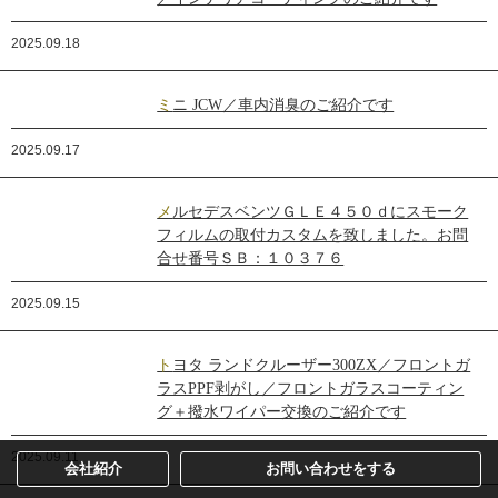
2025.09.18
ミニ JCW／車内消臭のご紹介です
2025.09.17
メルセデスベンツＧＬＥ４５０ｄにスモーク
フィルムの取付カスタムを致しました。お問
合せ番号ＳＢ：１０３７６
2025.09.15
トヨタ ランドクルーザー300ZX／フロントガ
ラスPPF剥がし／フロントガラスコーティン
グ＋撥水ワイパー交換のご紹介です
2025.09.11
会社紹介
お問い合わせをする