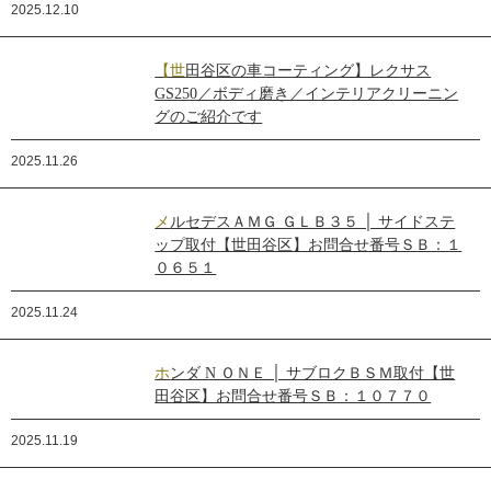
2025.12.10
【世田谷区の車コーティング】レクサス
GS250／ボディ磨き／インテリアクリーニン
グのご紹介です
2025.11.26
メルセデスＡＭＧ ＧＬＢ３５ │ サイドステ
ップ取付【世田谷区】お問合せ番号ＳＢ：１
０６５１
2025.11.24
ホンダ N ＯＮＥ │ サブロクＢＳＭ取付【世
田谷区】お問合せ番号ＳＢ：１０７７０
2025.11.19