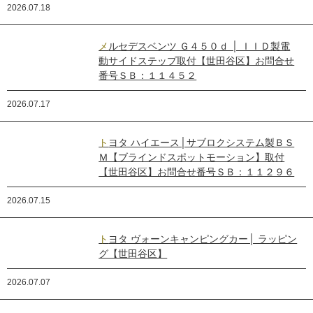
2026.07.18
メルセデスベンツ Ｇ４５０ｄ │ ＩＩＤ製電
動サイドステップ取付【世田谷区】お問合せ
番号ＳＢ：１１４５２
2026.07.17
トヨタ ハイエース│サブロクシステム製ＢＳ
Ｍ【ブラインドスポットモーション】取付
【世田谷区】お問合せ番号ＳＢ：１１２９６
2026.07.15
トヨタ ヴォーンキャンピングカー│ ラッピン
グ【世田谷区】
2026.07.07