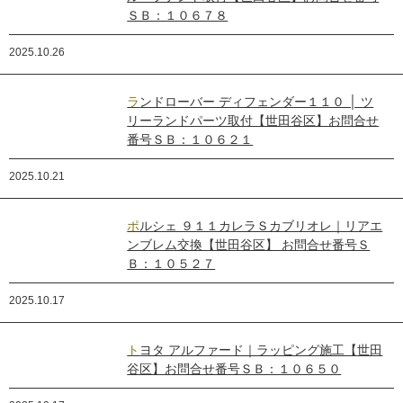
ＳＢ：１０６７８
2025.10.26
ランドローバー ディフェンダー１１０ │ ツ
リーランドパーツ取付【世田谷区】お問合せ
番号ＳＢ：１０６２１
2025.10.21
ポルシェ ９１１カレラＳカブリオレ｜リアエ
ンブレム交換【世田谷区】 お問合せ番号Ｓ
Ｂ：１０５２７
2025.10.17
トヨタ アルファード｜ラッピング施工【世田
谷区】お問合せ番号ＳＢ：１０６５０