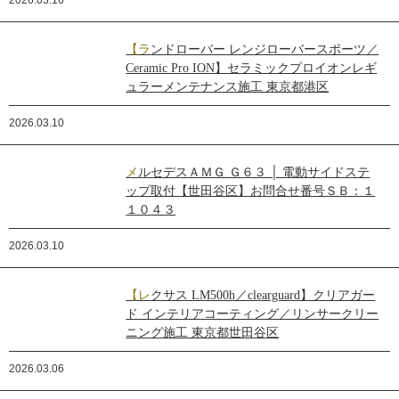
2026.03.16
【ランドローバー レンジローバースポーツ／
Ceramic Pro ION】セラミックプロイオンレギ
ュラーメンテナンス施工 東京都港区
2026.03.10
メルセデスＡＭＧ Ｇ６３ │ 電動サイドステ
ップ取付【世田谷区】お問合せ番号ＳＢ：１
１０４３
2026.03.10
【レクサス LM500h／clearguard】クリアガー
ド インテリアコーティング／リンサークリー
ニング施工 東京都世田谷区
2026.03.06