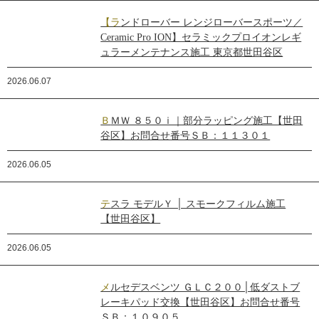
【ランドローバー レンジローバースポーツ／
Ceramic Pro ION】セラミックプロイオンレギ
ュラーメンテナンス施工 東京都世田谷区
2026.06.07
ＢＭＷ ８５０ｉ｜部分ラッピング施工【世田
谷区】お問合せ番号ＳＢ：１１３０１
2026.06.05
テスラ モデルＹ │ スモークフィルム施工
【世田谷区】
2026.06.05
メルセデスベンツ ＧＬＣ２００│低ダストブ
レーキパッド交換【世田谷区】お問合せ番号
ＳＢ：１０９０５