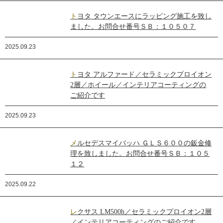
トヨタ タウンエースにラッピング施工を致し
ました。お問合せ番号ＳＢ：１０５０７
2025.09.23
トヨタ アルファード／セラミックプロイオン
2層／ホイール／インテリアコーティングの
ご紹介です
2025.09.23
メルセデスマイバッハ ＧＬＳ６００の鈑金修
理を致しました。お問合せ番号ＳＢ：１０５
１２
2025.09.22
レクサス LM500h／セラミックプロイオン2層
／インテリアコーティングのご紹介です