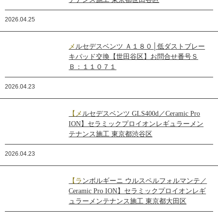
2026.04.25
メルセデスベンツ Ａ１８０│低ダストブレー
キパッド交換【世田谷区】お問合せ番号Ｓ
Ｂ：１１０７１
2026.04.23
【メルセデスベンツ GLS400d／Ceramic Pro
ION】セラミックプロイオンレギュラーメン
テナンス施工 東京都渋谷区
2026.04.23
【ランボルギーニ ウルスペルフォルマンテ／
Ceramic Pro ION】セラミックプロイオンレギ
ュラーメンテナンス施工 東京都大田区