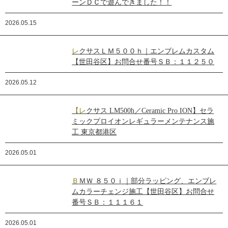
ーンＤＣで遊んできました！！
2026.05.15
レクサスＬＭ５００ｈ｜エンブレムカスタム
【世田谷区】お問合せ番号ＳＢ：１１２５０
2026.05.12
【レクサス LM500h／Ceramic Pro ION】セラ
ミックプロイオンレギュラーメンテナンス施
工 東京都港区
2026.05.01
ＢＭＷ ８５０ｉ｜部分ラッピング、エンブレ
ムカラーチェンジ施工【世田谷区】お問合せ
番号ＳＢ：１１１６１
2026.05.01