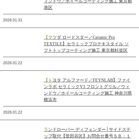
ィンドウ／ホイールコーティング施工 東京都
港区
2026.01.31
【マツダ ロードスター／Ceramic Pro
TEXTILE】セラミックプロテキスタイル ソ
フトトップコーティング施工 東京都杉並区
2026.01.22
【トヨタ アルファード／FEYNLAB】ファイ
ンラボ セラミックV3 フロントグリル／ウィ
ンドウ／ホイールコーティング施工 神奈川県
横浜市
2026.01.22
ランドローバー ディフェンダー│サイドステ
ップ取付【世田谷区】お問合せ番号ＳＢ：１