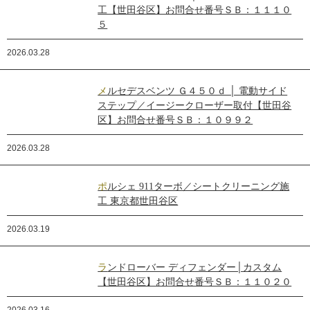
工【世田谷区】お問合せ番号ＳＢ：１１１０
５
2026.03.28
メルセデスベンツ Ｇ４５０ｄ │ 電動サイド
ステップ／イージークローザー取付【世田谷
区】お問合せ番号ＳＢ：１０９９２
2026.03.28
ポルシェ 911ターボ／シートクリーニング施
工 東京都世田谷区
2026.03.19
ランドローバー ディフェンダー│カスタム
【世田谷区】お問合せ番号ＳＢ：１１０２０