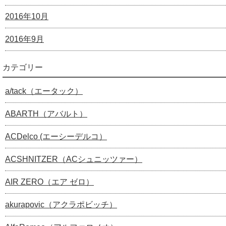
2016年10月
2016年9月
カテゴリー
a/tack（エータック）
ABARTH（アバルト）
ACDelco (エーシーデルコ）
ACSHNITZER（ACシュニッツァー）
AIR ZERO（エア ゼロ）
akurapovic（アクラポビッチ）