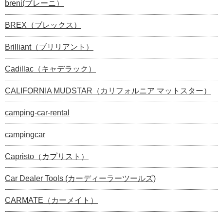
breni(ブレーニ）
BREX（ブレックス）
Brilliant（ブリリアント）
Cadillac（キャデラック）
CALIFORNIA MUDSTAR（カリフォルニア マットスター）
camping-car-rental
campingcar
Capristo（カプリスト）
Car Dealer Tools (カーディーラーツールズ)
CARMATE（カーメイト）