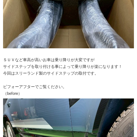
ＳＵＶなど車高が高いお車は乗り降りが大変ですが
サイドステップを取り付ける事によって乗り降りが楽になります！
今回はスリーランド製のサイドステップの取付です。
ビフォーアフターでご覧ください。
（before）