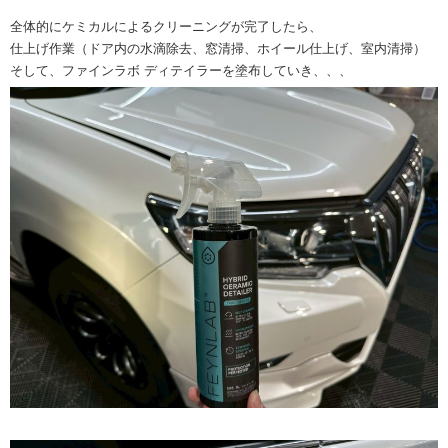
全体的にケミカルによるクリーニングが完了したら、
仕上げ作業（ドア内の水滴除去、窓清掃、ホイール仕上げ、室内清掃）
そして、ファインラボ ディテイラーを塗布していき、、、