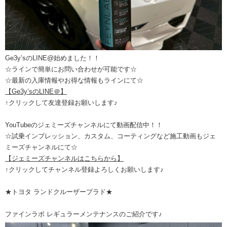
Ge3y’sのLINE@始めました！！
☆ラインで簡単にお問い合わせが可能です☆
☆最新の入庫情報やお得な情報もラインにて☆
【Ge3y’sのLINE＠】
↑クリックして友達登録お願いします♪
YouTubeのジェミーズチャンネルにて動画配信中！！
☆試乗インプレッション、カスタム、コーティングなど施工動画もジェ
ミーズチャンネルにて☆
【ジェミーズチャンネルはこちらから】
↑クリックしてチャンネル登録よろしくお願いします♪
★トヨタ ランドクルーザープラド★
ファインラボ レギュラーメンテナンスのご紹介です♪