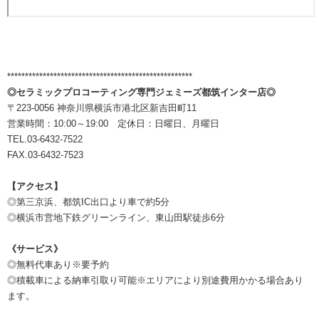
****************************************************
◎セラミックプロコーティング専門ジェミーズ都筑インター店◎
〒223-0056 神奈川県横浜市港北区新吉田町11
営業時間：10:00～19:00 定休日：日曜日、月曜日
TEL.03-6432-7522
FAX.03-6432-7523
【アクセス】
◎第三京浜、都筑IC出口より車で約5分
◎横浜市営地下鉄グリーンライン、東山田駅徒歩6分
《サービス》
◎無料代車あり※要予約
◎積載車による納車引取り可能※エリアにより別途費用かかる場合あり
ます。