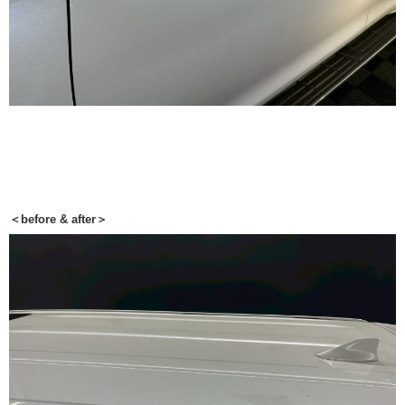
＜before & after＞