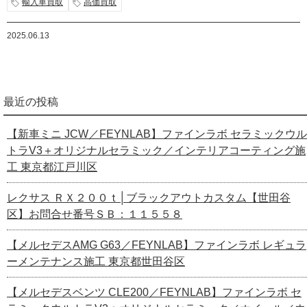
輸入車買取
高価買取
2025.06.13
最近の投稿
【新車ミニ JCW／FEYNLAB】ファインラボ セラミックウル
トラV3＋オリジナルセラミック／インテリアコーティング施
工 東京都江戸川区
レクサス ＲＸ２００ｔ│ブラックアウトカスタム【世田谷
区】お問合せ番号ＳＢ：１１５５８
【メルセデスAMG G63／FEYNLAB】ファインラボ レギュラ
ーメンテナンス施工 東京都世田谷区
【メルセデスベンツ CLE200／FEYNLAB】ファインラボ セ