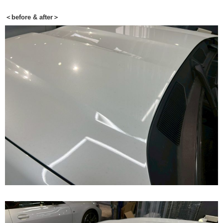
＜before & after＞