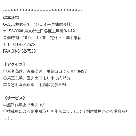
****************************************************
◎本社◎
Ge3y’s株式会社（ジェミーズ株式会社）
〒158-0098 東京都世田谷区上用賀3-1-19
営業時間：10:00～19:00 定休日：年中無休
TEL.03-6432-7522
FAX.03-6432-7523
【アクセス】
◎東名高速、首都高速、用賀出口より車で約5分
◎第三京浜、玉川出口より車で約15分
◎東急田園都市線、用賀駅徒歩10分
《サービス》
◎無料代車あり※要予約
◎積載車による納車引取り可能※エリアにより別途費用かかる場合あり
ます。