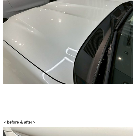
＜before & after＞