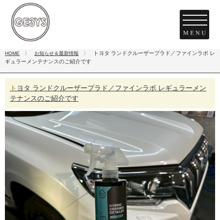
トヨタ ランドクルーザープラド／ファインラボ レ
HOME
〉
お知らせ＆最新情報
〉
ギュラーメンテナンスのご紹介です
トヨタ ランドクルーザープラド／ファインラボ レギュラーメン
テナンスのご紹介です