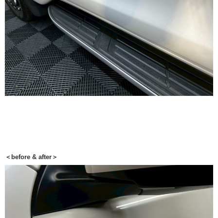
＜before & after＞