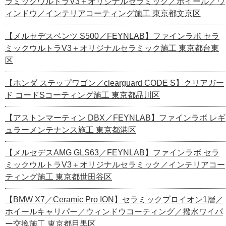
ラミックウルトラV3＋オリジナルセラミック／ホイール／ウ
ィンドウ／インテリアコーティング施工 東京都文京区
【メルセデスベンツ S500／FEYNLAB】ファインラボ セラ
ミックウルトラV3＋オリジナルセラミック施工 東京都台東
区
【ホンダ ステップワゴン／clearguard CODE S】クリアガー
ド コードSコーティング施工 東京都品川区
【アストンマーティン DBX／FEYNLAB】ファインラボ レギ
ュラーメンテナンス施工 東京都港区
【メルセデスAMG GLS63／FEYNLAB】ファインラボ セラ
ミックウルトラV3＋オリジナルセラミック／インテリアコー
ティング施工 東京都世田谷区
【BMW X7／Ceramic Pro ION】セラミックプロイオン1層／
ホイールキャリパー／ウィンドウコーティング／撥水ワイパ
ー交換施工 東京都目黒区