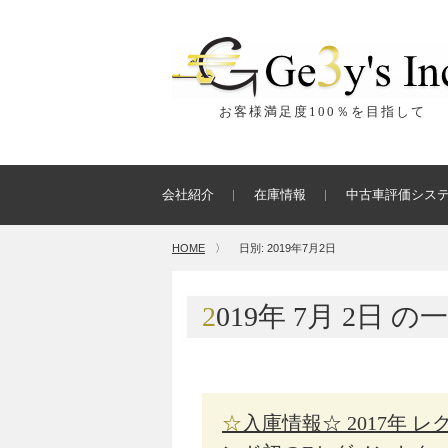
お客様満足度100％を目指して
会社紹介
在庫情報
中古車評価シス
HOME
〉
日別: 2019年7月2日
2019年
7月
2日
の一
☆入庫情報☆ 2017年 レクサス LC500h Lパッケージ レクサスブラ