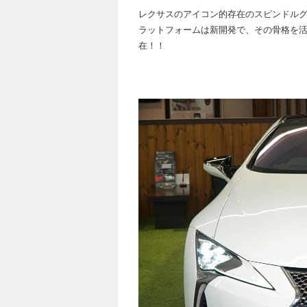
レクサスのアイコン的存在のスピンドルグ
ラットフォームは新開発で、その骨格を
在！！