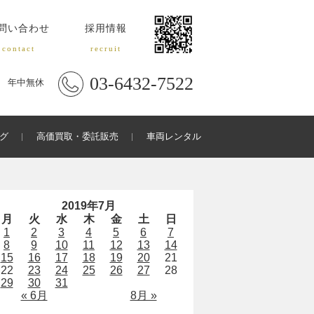
問い合わせ
採用情報
contact
recruit
03-6432-7522
年中無休
グ
高価買取・委託販売
車両レンタル
2019年7月
月
火
水
木
金
土
日
1
2
3
4
5
6
7
8
9
10
11
12
13
14
15
16
17
18
19
20
21
22
23
24
25
26
27
28
29
30
31
« 6月
8月 »