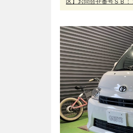
区】お問合せ番号ＳＢ：