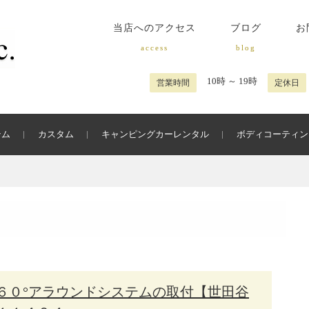
当店へのアクセス
ブログ
お
access
blog
10時 ～ 19時
営業時間
定休日
テム
カスタム
キャンピングカーレンタル
ボディコーティン