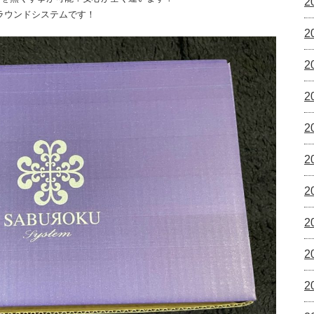
2
ラウンドシステムです！
2
2
2
2
2
2
2
2
2