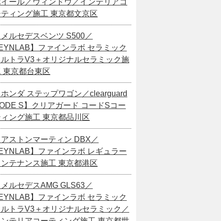
ホイール／ウィンドウ／インテリアコ
ーティング施工 東京都文京区
メルセデスベンツ S500／
EYNLAB】ファインラボ セラミック
ウルトラV3＋オリジナルセラミック施
工 東京都台東区
ホンダ ステップワゴン／clearguard
ODE S】クリアガード コードSコー
ティング施工 東京都品川区
【アストンマーティン DBX／
EYNLAB】ファインラボ レギュラー
メンテナンス施工 東京都港区
メルセデスAMG GLS63／
EYNLAB】ファインラボ セラミック
ウルトラV3＋オリジナルセラミック／
インテリアコーティング施工 東京都世