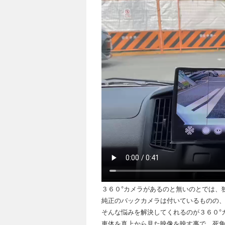
３６０°カメラがあるのと無いのとでは、
純正のバックカメラは付いているものの、やは
そんな悩みを解決してくれるのが３６０°
車体を真上から見た映像を映す事で、死