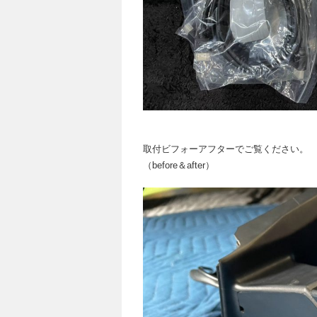
取付ビフォーアフターでご覧ください。
（before＆after）