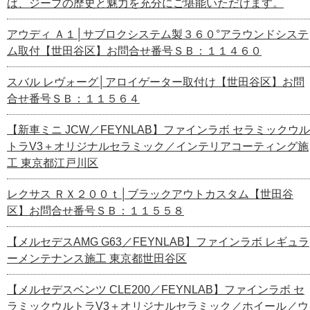
ば、ジープの歴史と魅力を充分にご堪能いただけます。
アウディ Ａ１│サブロクシステム製３６０°アラウンドシステ
ム取付【世田谷区】お問合せ番号ＳＢ：１１４６０
スバル レヴォーグ│アロイゲーター取付け【世田谷区】お問
合せ番号ＳＢ：１１５６４
【新車ミニ JCW／FEYNLAB】ファインラボ セラミックウル
トラV3＋オリジナルセラミック／インテリアコーティング施
工 東京都江戸川区
レクサス ＲＸ２００ｔ│ブラックアウトカスタム【世田谷
区】お問合せ番号ＳＢ：１１５５８
【メルセデスAMG G63／FEYNLAB】ファインラボ レギュラ
ーメンテナンス施工 東京都世田谷区
【メルセデスベンツ CLE200／FEYNLAB】ファインラボ セ
ラミックウルトラV3＋オリジナルセラミック／ホイール／ウ