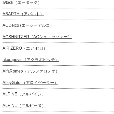
a/tack（エータック）
ABARTH（アバルト）
ACDelco (エーシーデルコ）
ACSHNITZER（ACシュニッツァー）
AIR ZERO（エア ゼロ）
akurapovic（アクラポビッチ）
AlfaRomeo（アルファロメオ）
AlloyGator（アロイゲーター）
ALPINE（アルパイン）
ALPINE（アルピーヌ）