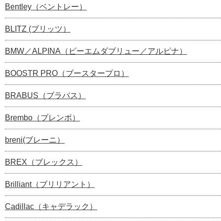
Bentley（ベントレー）
BLITZ (ブリッツ）
BMW／ALPINA（ビーエムダブリュー／アルピナ）
BOOSTR PRO（ブースタープロ）
BRABUS（ブラバス）
Brembo（ブレンボ）
breni(ブレーニ）
BREX（ブレックス）
Brilliant（ブリリアント）
Cadillac（キャデラック）