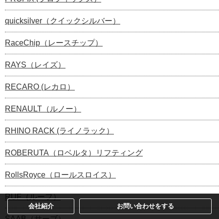
quicksilver（クイックシルバー）
RaceChip（レースチップ）
RAYS（レイズ）
RECARO (レカロ）
RENAULT（ルノー）
RHINO RACK (ライノラック）
ROBERUTA（ロベルタ）リフティング
RollsRoyce（ロールスロイス）
RUF（ルーフ）
会社紹介
お問い合わせをする
SAAB（サーブ）