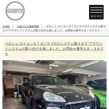
ポルシェ カイエンＧＴＳにサブロクシステム製３
HOME
〉
お知らせ＆最新情報
〉
６０°アラウンドシステムの取り付けを致しました。お問合せ番号ＳＢ：９６２４
ポルシェ カイエンＧＴＳにサブロクシステム製３６０°アラウン
ドシステムの取り付けを致しました。お問合せ番号ＳＢ：９６２
４