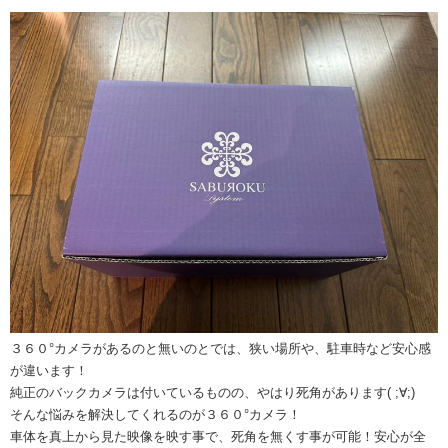
３６０°カメラがあるのと無いのとでは、狭い場所や、駐車時など安心感
が違います！
純正のバックカメラは付いているものの、やはり死角があります( ;∀;)
そんな悩みを解決してくれるのが３６０°カメラ！
車体を真上から見た映像を映す事で、死角を無くす事が可能！安心が全