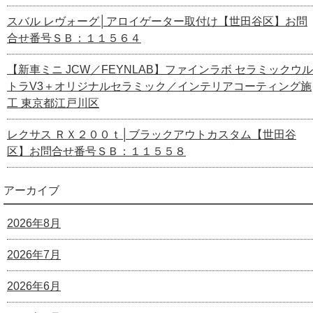
スバル レヴォーグ│アロイゲーター取付け【世田谷区】お問
合せ番号ＳＢ：１１５６４
【新車ミニ JCW／FEYNLAB】ファインラボ セラミックウル
トラV3＋オリジナルセラミック／インテリアコーティング施
工 東京都江戸川区
レクサス ＲＸ２００ｔ│ブラックアウトカスタム【世田谷
区】お問合せ番号ＳＢ：１１５５８
アーカイブ
2026年8月
2026年7月
2026年6月