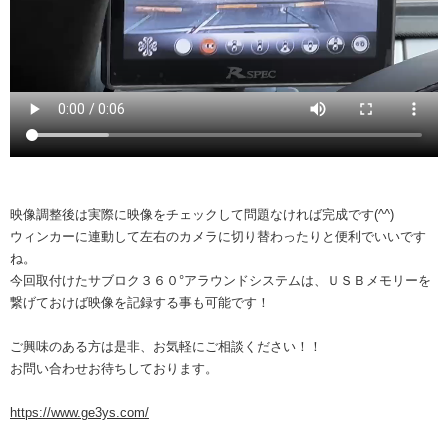
映像調整後は実際に映像をチェックして問題なければ完成です(^^)
ウィンカーに連動して左右のカメラに切り替わったりと便利でいいです
ね。
今回取付けたサブロク３６０°アラウンドシステムは、ＵＳＢメモリーを
繋げておけば映像を記録する事も可能です！
ご興味のある方は是非、お気軽にご相談ください！！
お問い合わせお待ちしております。
https://www.ge3ys.com/