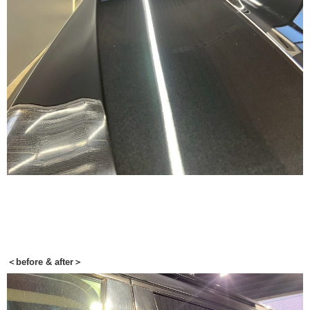
＜before & after＞