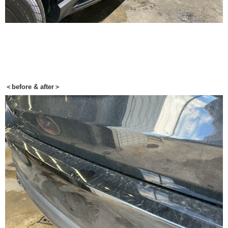
＜before & after＞