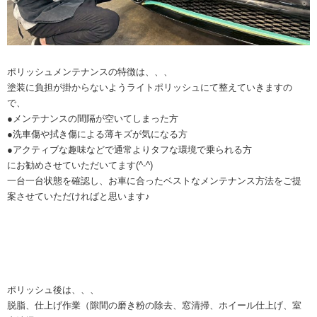
ポリッシュメンテナンスの特徴は、、、
塗装に負担が掛からないようライトポリッシュにて整えていきますの
で、
●メンテナンスの間隔が空いてしまった方
●洗車傷や拭き傷による薄キズが気になる方
●アクティブな趣味などで通常よりタフな環境で乗られる方
にお勧めさせていただいてます(^-^)
一台一台状態を確認し、お車に合ったベストなメンテナンス方法をご提
案させていただければと思います♪
ポリッシュ後は、、、
脱脂、仕上げ作業（隙間の磨き粉の除去、窓清掃、ホイール仕上げ、室