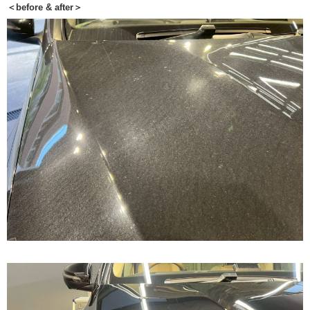
＜before & after＞