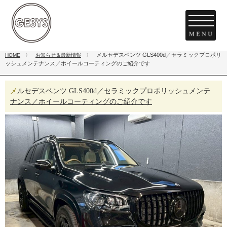
メルセデスベンツ GLS400d／セラミックプロポリ
HOME
〉
お知らせ＆最新情報
〉
ッシュメンテナンス／ホイールコーティングのご紹介です
メルセデスベンツ GLS400d／セラミックプロポリッシュメンテ
ナンス／ホイールコーティングのご紹介です