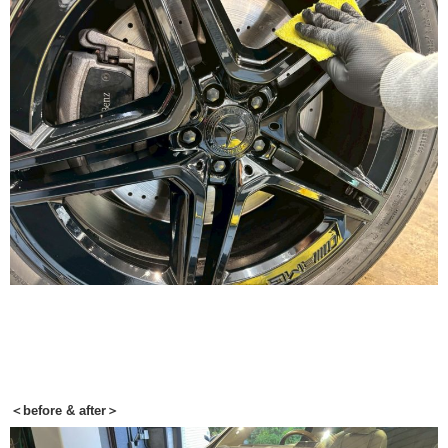
＜before & after＞