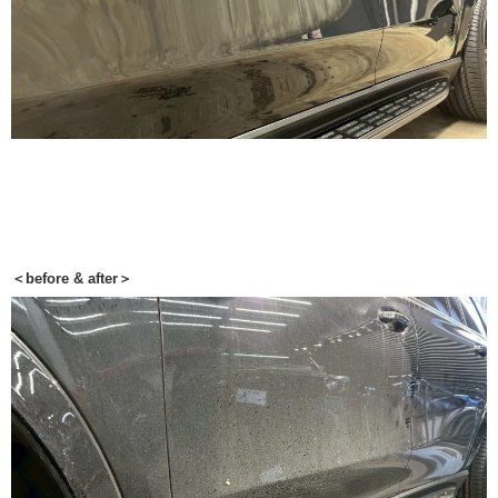
＜before & after＞