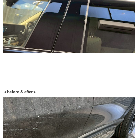
＜before & after＞