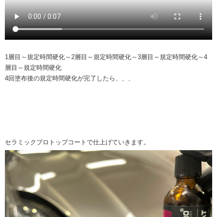
1層目～規定時間硬化～2層目～規定時間硬化～3層目～規定時間硬化～4
層目～規定時間硬化
4回塗布後の規定時間硬化が完了したら、、、
セラミックプロトップコートで仕上げていきます。