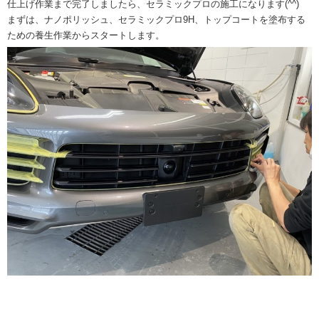
仕上げ作業まで完了しましたら、セラミックプロの施工になります(^^)
まずは、ナノポリッシュ、セラミックプロ9H、トップコートを塗布する
ための養生作業からスタートします。