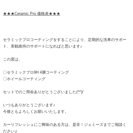
★★★Ceramic Pro 価格表★★★
セラミックプロコーティングをすることにより、定期的な洗車のサポー
ト、美観維持のサポートになればと思います♪
この度は、
〇セラミックプロ9H 4層コーティング
〇ホイールコーティング
セットでのご用命ありがとうございました(^^)/
いつもありがとうございます♪
今後ともよろしくお願いいたします。
カーリフレッシュにご興味のある方は、是非！ジェミーズまでご相談く
ださい♫