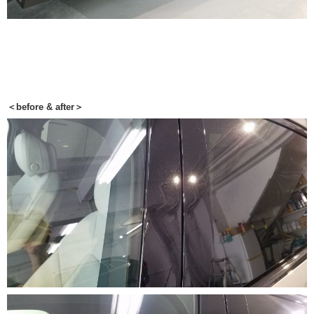
＜before & after＞