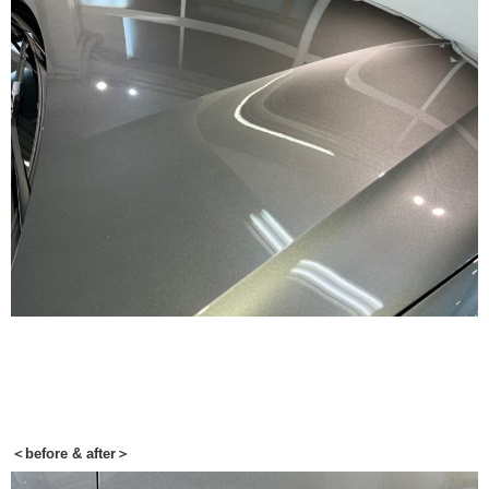
＜before & after＞