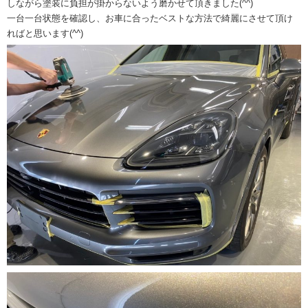
しながら塗装に負担が掛からないよう磨かせて頂きました(^^)
一台一台状態を確認し、お車に合ったベストな方法で綺麗にさせて頂け
ればと思います(^^)