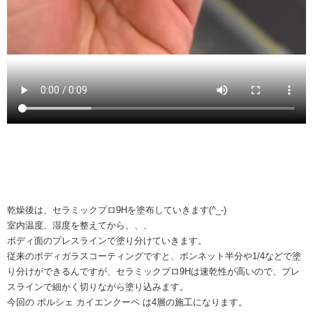
乾燥後は、セラミックプロ9Hを塗布していきます(^_-)
室内温度、湿度を整えてから、、、
ボディ面のプレスラインで塗り分けていきます。
従来のボディガラスコーティングですと、ボンネット半分や1/4などで塗
り分けができるんですが、セラミックプロ9Hは速乾性が高いので、プレ
スラインで細かく切りながら塗り込みます。
今回の ポルシェ カイエンクーペ は4層の施工になります。