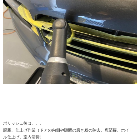
ポリッシュ後は、、、
脱脂、仕上げ作業（ドアの内側や隙間の磨き粉の除去、窓清掃、ホイー
ル仕上げ、室内清掃）