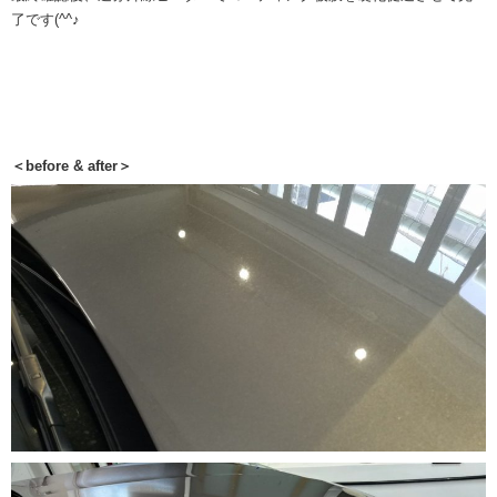
了です(^^♪
＜before & after＞