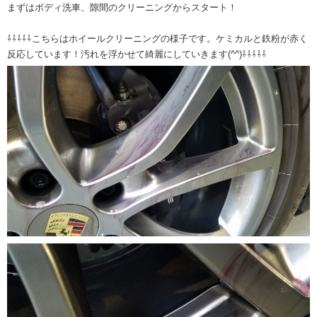
まずはボディ洗車、隙間のクリーニングからスタート！
⇩⇩⇩⇩⇩こちらはホイールクリーニングの様子です。ケミカルと鉄粉が赤く
反応しています！汚れを浮かせて綺麗にしていきます(^^)⇩⇩⇩⇩⇩