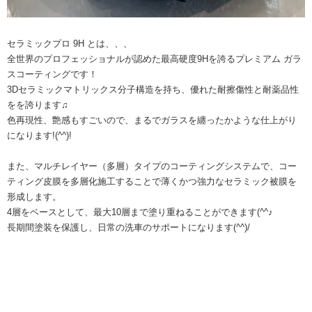
セラミックプロ 9H とは、、、
全世界のプロフェッショナルが認めた最高硬度9Hを誇るプレミアム ガラ
スコーティングです！
3Dセラミックマトリックス分子構造を持ち、優れた耐擦傷性と耐薬品性
をを誇ります♫
色再現性、艶感もすごいので、まるでガラスを纏ったかような仕上がり
になります!(^^)!
また、マルチレイヤー（多層）タイプのコーティングシステムで、コー
ティング皮膜を多層化施工することで薄くかつ強力なセラミック被膜を
形成します。
4層をベースとして、最大10層まで塗り重ねることができます(^^♪
長期間塗装を保護し、日常の洗車のサポートになります(^^)/