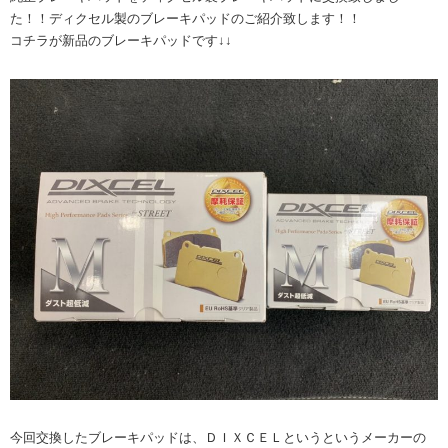
た！！ディクセル製のブレーキパッドのご紹介致します！！
コチラが新品のブレーキパッドです↓↓
今回交換したブレーキパッドは、ＤＩＸＣＥＬというというメーカーの