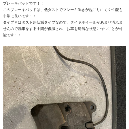
ブレーキパッドです！！
このブレーキパッドは、低ダストでブレーキ鳴きが起こりにくく性能も
非常に良いです！！
タイプＭはダスト超低減タイプなので、タイヤホイールがあまり汚れま
せんので洗車をする手間が低減され、お車を綺麗な状態に保つことが可
能です！！