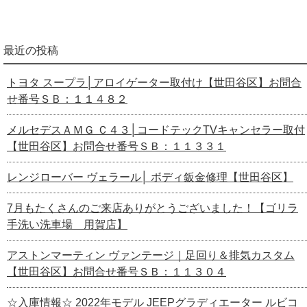
最近の投稿
トヨタ スープラ│アロイゲーター取付け【世田谷区】お問合
せ番号ＳＢ：１１４８２
メルセデスＡＭＧ Ｃ４３│コードテックTVキャンセラー取付
【世田谷区】お問合せ番号ＳＢ：１１３３１
レンジローバー ヴェラール│ ボディ鈑金修理【世田谷区】
7月もたくさんのご来店ありがとうございました！【ゴリラ
手洗い洗車場 用賀店】
アストンマーティン ヴァンテージ｜足回り＆排気カスタム
【世田谷区】お問合せ番号ＳＢ：１１３０４
☆入庫情報☆ 2022年モデル JEEPグラディエーター ルビコ