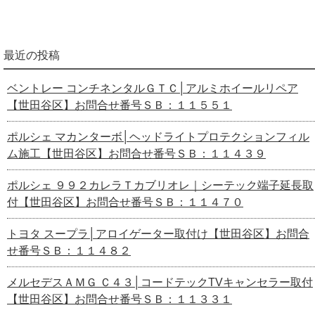
最近の投稿
ベントレー コンチネンタルＧＴＣ│アルミホイールリペア
【世田谷区】お問合せ番号ＳＢ：１１５５１
ポルシェ マカンターボ│ヘッドライトプロテクションフィル
ム施工【世田谷区】お問合せ番号ＳＢ：１１４３９
ポルシェ ９９２カレラＴカブリオレ｜シーテック端子延長取
付【世田谷区】お問合せ番号ＳＢ：１１４７０
トヨタ スープラ│アロイゲーター取付け【世田谷区】お問合
せ番号ＳＢ：１１４８２
メルセデスＡＭＧ Ｃ４３│コードテックTVキャンセラー取付
【世田谷区】お問合せ番号ＳＢ：１１３３１