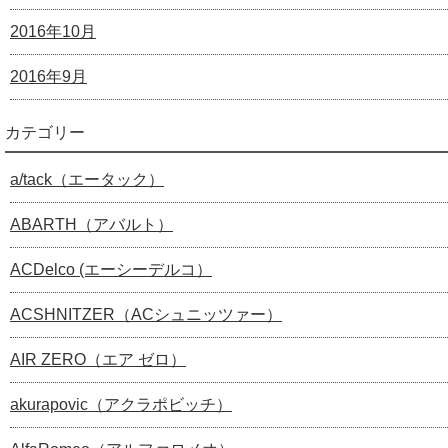
2016年10月
2016年9月
カテゴリー
a/tack（エータック）
ABARTH（アバルト）
ACDelco (エーシーデルコ）
ACSHNITZER（ACシュニッツァー）
AIR ZERO（エア ゼロ）
akurapovic（アクラポビッチ）