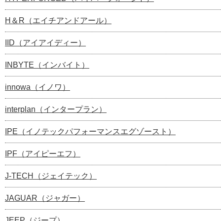
H＆R（エイチアンドアール）
IID（アイアイディー）
INBYTE（インバイト）
innowa（イノワ）
interplan（インタープラン）
IPE（イノテックパフォーマンスエグゾースト）
IPF（アイピーエフ）
J-TECH（ジェイテック）
JAGUAR（ジャガー）
JEEP（ジープ）