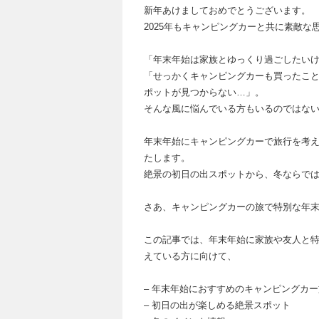
新年あけましておめでとうございます。
2025年もキャンピングカーと共に素敵
「年末年始は家族とゆっくり過ごしたい
「せっかくキャンピングカーも買ったこ
ポットが見つからない…」。
そんな風に悩んでいる方もいるのではな
年末年始にキャンピングカーで旅行を考
たします。
絶景の初日の出スポットから、冬ならで
さあ、キャンピングカーの旅で特別な年
この記事では、年末年始に家族や友人と
えている方に向けて、
– 年末年始におすすめのキャンピングカ
– 初日の出が楽しめる絶景スポット