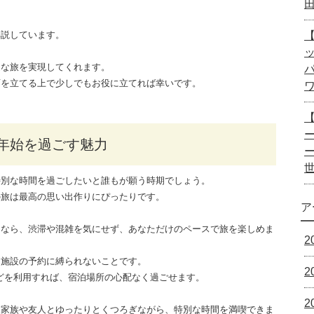
解説しています。
【
適な旅を実現してくれます。
画を立てる上で少しでもお役に立てれば幸いです。
ー
末年始を過ごす魅力
特別な時間を過ごしたいと誰もが願う時期でしょう。
の旅は最高の思い出作りにぴったりです。
ア
ーなら、渋滞や混雑を気にせず、あなただけのペースで旅を楽しめま
2
泊施設の予約に縛られないことです。
2
どを利用すれば、宿泊場所の心配なく過ごせます。
2
、家族や友人とゆったりとくつろぎながら、特別な時間を満喫できま