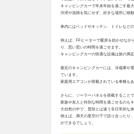
キャンピングカーで年末年始を過ごす最
渋滞や混雑を気にせず、好きな場所に移
車内にはベッドやキッチン、トイレなど
例えば、FFヒーターで暖房を効かせなが
り、思い思いの時間を過ごせます。
キャンピングカーの快適な設備は旅の満
最近のキャンピングカーには、冷蔵庫や
ています。
家庭用エアコンが搭載されている車種も
さらに、ソーラーパネルを搭載すること
家族や友人と特別な時間を過ごせるのも
大自然の中で、普段とは違う非日常的な
例えば、満天の星空の下で語り合ったり
ができるでしょう。