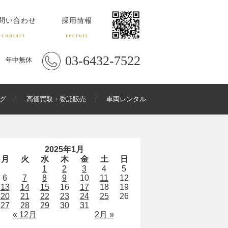
問い合わせ
採用情報
contact
recruit
03-6432-7522
年中無休
グ
高価買取・委託販売
車両レンタル
2025年1月
月
火
水
木
金
土
日
1
2
3
4
5
6
7
8
9
10
11
12
13
14
15
16
17
18
19
20
21
22
23
24
25
26
27
28
29
30
31
« 12月
2月 »