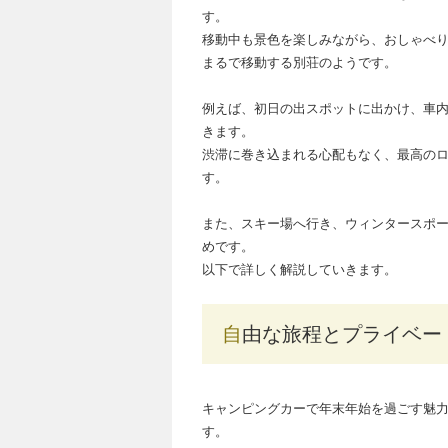
す。
移動中も景色を楽しみながら、おしゃべ
まるで移動する別荘のようです。
例えば、初日の出スポットに出かけ、車
きます。
渋滞に巻き込まれる心配もなく、最高の
す。
また、スキー場へ行き、ウィンタースポ
めです。
以下で詳しく解説していきます。
自由な旅程とプライベー
キャンピングカーで年末年始を過ごす魅
す。