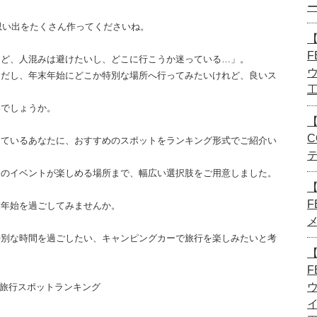
な思い出をたくさん作ってくださいね。
【
F
けど、人混みは避けたいし、どこに行こうか迷っている…」。
とだし、年末年始にどこか特別な場所へ行ってみたいけれど、良いス
いでしょうか。
【
C
えているあなたに、おすすめのスポットをランキング形式でご紹介い
はのイベントが楽しめる場所まで、幅広い選択肢をご用意しました。
F
末年始を過ごしてみませんか。
特別な時間を過ごしたい、キャンピングカーで旅行を楽しみたいと考
【
F
ー旅行スポットランキング