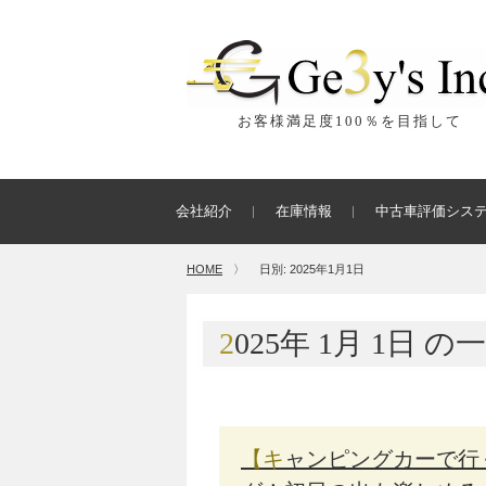
お客様満足度100％を目指して
会社紹介
在庫情報
中古車評価シス
HOME
〉
日別: 2025年1月1日
2025年
1月
1日
の一
【キャンピングカーで行く年末年始】おすすめスポットランキン