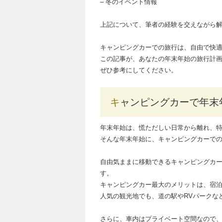
– 冬のイベント情報
上記について、筆者の経験を交えながら
キャンピングカーでの旅行は、自由で快
この記事が、あなたの年末年始の旅行計
ぜひ参考にしてください。
キャンピングカーで年
年末年始は、慌ただしい日常から離れ、
そんな年末年始に、キャンピングカーで
自由気ままに移動できるキャンピングカ
す。
キャンピングカー最大のメリットは、宿
人気の観光地でも、道の駅やRVパークな
さらに、車内はプライベート空間なので