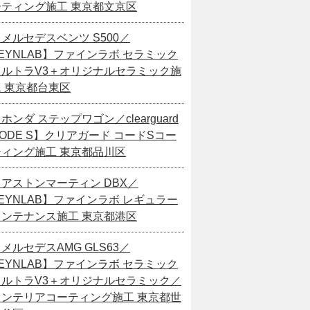
ーティング施工 東京都文京区
メルセデスベンツ S500／
EYNLAB】ファインラボ セラミック
ウルトラV3＋オリジナルセラミック施
工 東京都台東区
ホンダ ステップワゴン／clearguard
ODE S】クリアガード コードSコー
ティング施工 東京都品川区
【アストンマーティン DBX／
EYNLAB】ファインラボ レギュラー
メンテナンス施工 東京都港区
メルセデスAMG GLS63／
EYNLAB】ファインラボ セラミック
ウルトラV3＋オリジナルセラミック／
インテリアコーティング施工 東京都世