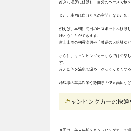
好きな場所に移動し、自分のペースで旅
また、車内は自分たちの空間となるため
例えば、早朝に初日の出スポットへ移動
味わうことができます。
富士山麓の朝霧高原や千葉県の犬吠埼な
さらに、キャンピングカーならではの楽
す。
冷えた体を温泉で温め、ゆっくりとくつ
群馬県の草津温泉や静岡県の伊豆高原な
キャンピングカーの快適
今回は、年末年始をキャンピングカーで