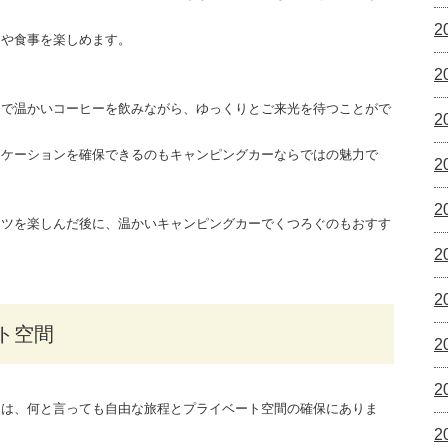
2
りや食事を楽しめます。
2
内で温かいコーヒーを飲みながら、ゆっくりとご来光を待つことがで
2
ロケーションを確保できるのもキャンピングカーならではの魅力で
2
2
ーツを楽しんだ後に、温かいキャンピングカーでくつろぐのもおすす
2
2
ト空間
2
2
力は、何と言っても自由な旅程とプライベート空間の確保にありま
2