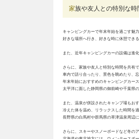
家族や友人との特別な時
キャンピングカーで年末年始を過ごす魅
好きな場所へ行き、好きな時に休憩でき
また、近年キャンピングカーの設備は進
さらに、家族や友人と特別な時間を共有
車内で語り合ったり、景色を眺めたり、
年末年始におすすめのキャンピングカー
太平洋に面した静岡県の御前崎や千葉県
また、温泉が併設されたキャンプ場もお
冷えた体を温め、リラックスした時間を
長野県の白馬村や群馬県の草津温泉周辺
さらに、スキーやスノーボードなど冬の
北海道や東北地方には、ウィンタースポ