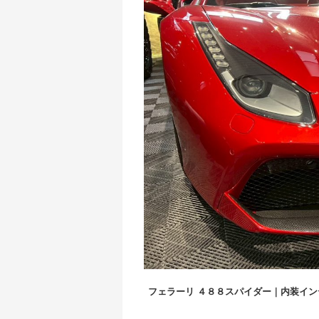
フェラーリ ４８８スパイダー｜内装イ