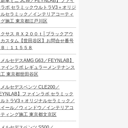
新車ミニ JCW／FEYNLAB】ファイ
ンラボ セラミックウルトラV3＋オリジ
ナルセラミック／インテリアコーティ
ング施工 東京都江戸川区
レクサス ＲＸ２００ｔ│ブラックアウ
トカスタム【世田谷区】お問合せ番号
ＳＢ：１１５５８
メルセデスAMG G63／FEYNLAB】
ファインラボ レギュラーメンテナンス
施工 東京都世田谷区
メルセデスベンツ CLE200／
EYNLAB】ファインラボ セラミック
ウルトラV3＋オリジナルセラミック／
ホイール／ウィンドウ／インテリアコ
ーティング施工 東京都文京区
メルセデスベンツ S500／