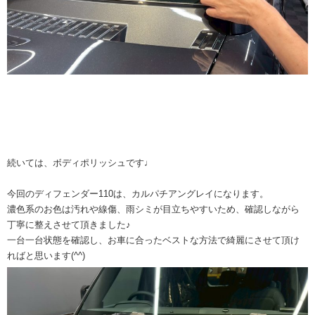
続いては、ボディポリッシュです♩
今回のディフェンダー110は、カルパチアングレイになります。
濃色系のお色は汚れや線傷、雨シミが目立ちやすいため、確認しながら
丁寧に整えさせて頂きました♪
一台一台状態を確認し、お車に合ったベストな方法で綺麗にさせて頂け
ればと思います(^^)