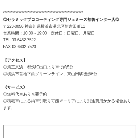
****************************************************
◎セラミックプロコーティング専門ジェミーズ都筑インター店◎
〒223-0056 神奈川県横浜市港北区新吉田町11
営業時間：10:00～19:00 定休日：日曜日、月曜日
TEL.03-6432-7522
FAX.03-6432-7523
【アクセス】
◎第三京浜、都筑IC出口より車で約5分
◎横浜市営地下鉄グリーンライン、東山田駅徒歩6分
《サービス》
◎無料代車あり※要予約
◎積載車による納車引取り可能※エリアにより別途費用かかる場合あり
ます。