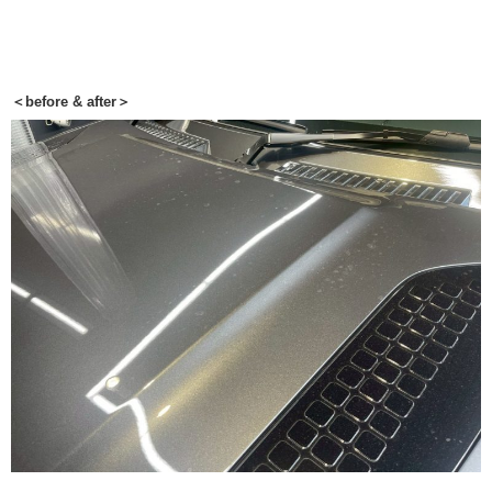
＜before & after＞