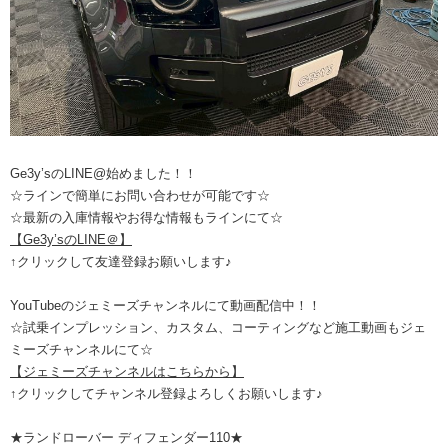
Ge3y’sのLINE@始めました！！
☆ラインで簡単にお問い合わせが可能です☆
☆最新の入庫情報やお得な情報もラインにて☆
【Ge3y’sのLINE＠】
↑クリックして友達登録お願いします♪
YouTubeのジェミーズチャンネルにて動画配信中！！
☆試乗インプレッション、カスタム、コーティングなど施工動画もジェ
ミーズチャンネルにて☆
【ジェミーズチャンネルはこちらから】
↑クリックしてチャンネル登録よろしくお願いします♪
★ランドローバー ディフェンダー110★