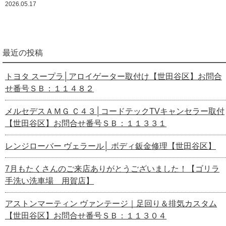
2026.05.17
最近の投稿
トヨタ スープラ│アロイゲーター取付け【世田谷区】お問合
せ番号ＳＢ：１１４８２
メルセデスＡＭＧ Ｃ４３│コードテックTVキャンセラー取付
【世田谷区】お問合せ番号ＳＢ：１１３３１
レンジローバー ヴェラール│ ボディ鈑金修理【世田谷区】
7月もたくさんのご来店ありがとうございました！【ゴリラ
手洗い洗車場 用賀店】
アストンマーティン ヴァンテージ｜足回り＆排気カスタム
【世田谷区】お問合せ番号ＳＢ：１１３０４