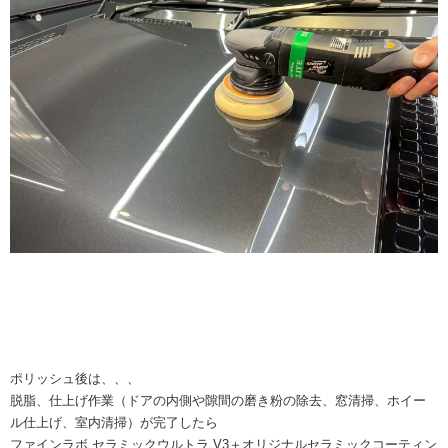
ポリッシュ後は、、、
脱脂、仕上げ作業（ドアの内側や隙間の磨き粉の除去、窓清掃、ホイー
ル仕上げ、室内清掃）が完了したら
ファインラボ セラミックウルトラ V3＋オリジナルセラミックコーティン