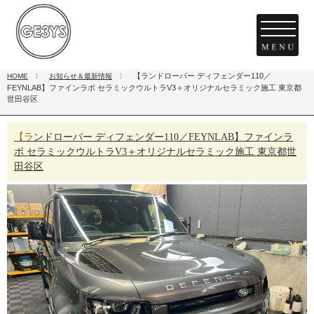
【ランドローバー ディフェンダー110／
HOME
〉
お知らせ＆最新情報
〉
FEYNLAB】ファインラボ セラミックウルトラV3＋オリジナルセラミック施工 東京都
世田谷区
【ランドローバー ディフェンダー110／FEYNLAB】ファインラ
ボ セラミックウルトラV3＋オリジナルセラミック施工 東京都世
田谷区