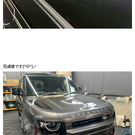
完成後です(^O^)／