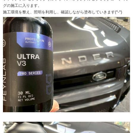
グの施工に入ります。
施工環境を整え、照明を利用し、確認しながら塗布していきます(^-^)