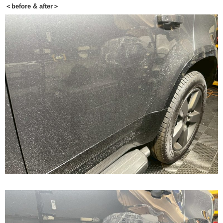
＜before & after＞