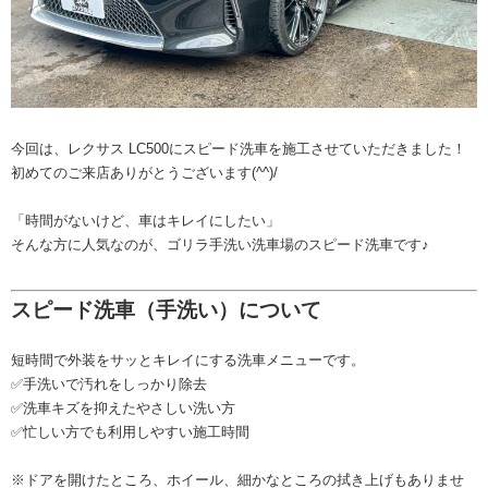
今回は、レクサス LC500にスピード洗車を施工させていただきました！
初めてのご来店ありがとうございます(^^)/
「時間がないけど、車はキレイにしたい」
そんな方に人気なのが、ゴリラ手洗い洗車場のスピード洗車です♪
スピード洗車（手洗い）について
短時間で外装をサッとキレイにする洗車メニューです。
✅手洗いで汚れをしっかり除去
✅洗車キズを抑えたやさしい洗い方
✅忙しい方でも利用しやすい施工時間
※ドアを開けたところ、ホイール、細かなところの拭き上げもありませ