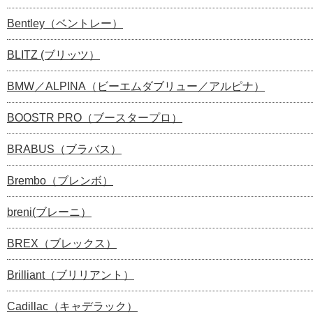
Bentley（ベントレー）
BLITZ (ブリッツ）
BMW／ALPINA（ビーエムダブリュー／アルピナ）
BOOSTR PRO（ブースタープロ）
BRABUS（ブラバス）
Brembo（ブレンボ）
breni(ブレーニ）
BREX（ブレックス）
Brilliant（ブリリアント）
Cadillac（キャデラック）