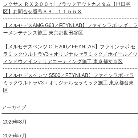
レクサス ＲＸ２００ｔ│ブラックアウトカスタム【世田谷
区】お問合せ番号ＳＢ：１１５５８
【メルセデスAMG G63／FEYNLAB】ファインラボ レギュラ
ーメンテナンス施工 東京都世田谷区
【メルセデスベンツ CLE200／FEYNLAB】ファインラボ セ
ラミックウルトラV3＋オリジナルセラミック／ホイール／ウ
ィンドウ／インテリアコーティング施工 東京都文京区
【メルセデスベンツ S500／FEYNLAB】ファインラボ セラ
ミックウルトラV3＋オリジナルセラミック施工 東京都台東
区
アーカイブ
2026年8月
2026年7月