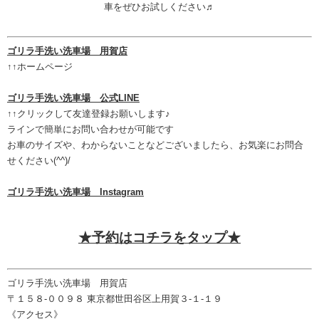
車をぜひお試しください♬
ゴリラ手洗い洗車場 用賀店
↑↑ホームページ
ゴリラ手洗い洗車場 公式LINE
↑↑クリックして友達登録お願いします♪
ラインで簡単にお問い合わせが可能です
お車のサイズや、わからないことなどございましたら、お気楽にお問合
せください(^^)/
ゴリラ手洗い洗車場 Instagram
★予約はコチラをタップ★
ゴリラ手洗い洗車場 用賀店
〒１５８-００９８ 東京都世田谷区上用賀３-１-１９
《アクセス》