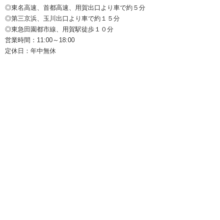
◎東名高速、首都高速、用賀出口より車で約５分
◎第三京浜、玉川出口より車で約１５分
◎東急田園都市線、用賀駅徒歩１０分
営業時間：11:00～18:00
定休日：年中無休