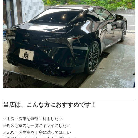
当店は、こんな方におすすめです！
✅手洗い洗車を気軽に利用したい
✅外装も室内も一度にキレイにしたい
✅SUV・大型車を丁寧に洗ってほしい