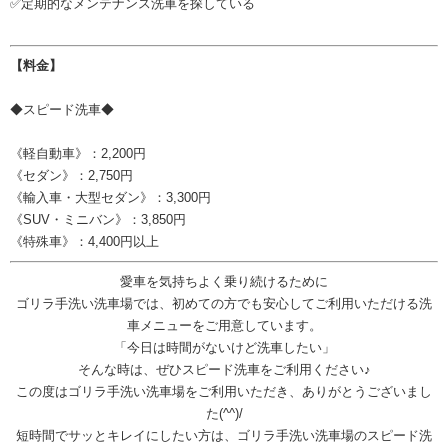
✅定期的なメンテナンス洗車を探している
【料金】
◆スピード洗車◆
《軽自動車》：2,200円
《セダン》：2,750円
《輸入車・大型セダン》：3,300円
《SUV・ミニバン》：3,850円
《特殊車》：4,400円以上
愛車を気持ちよく乗り続けるために
ゴリラ手洗い洗車場では、初めての方でも安心してご利用いただける洗
車メニューをご用意しています。
「今日は時間がないけど洗車したい」
そんな時は、ぜひスピード洗車をご利用ください♪
この度はゴリラ手洗い洗車場をご利用いただき、ありがとうございまし
た(^^)/
短時間でサッとキレイにしたい方は、ゴリラ手洗い洗車場のスピード洗