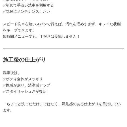
✅初めて手洗い洗車を利用する
✅気軽にメンテナンスしたい
スピード洗車を短いスパンで行えば、汚れを溜めすぎず、キレイな状態
をキープできます。
短時間メニューでも、丁寧さは妥協しません！
施工後の仕上がり
洗車後は、
✅ボディ全体がスッキリ
✅艶感が戻り、清潔感アップ
✅スタイリッシュさが復活
「ちょっと洗っただけ」ではなく、満足感のある仕上がりを目指してい
ます。