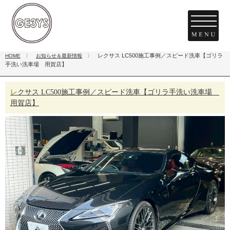
レクサス LC500施工事例／スピード洗車【ゴリラ
HOME
〉
お知らせ＆最新情報
〉
手洗い洗車場 用賀店】
レクサス LC500施工事例／スピード洗車【ゴリラ手洗い洗車場
用賀店】