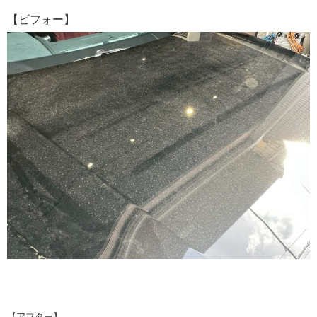
【ビフォー】
【アフター】