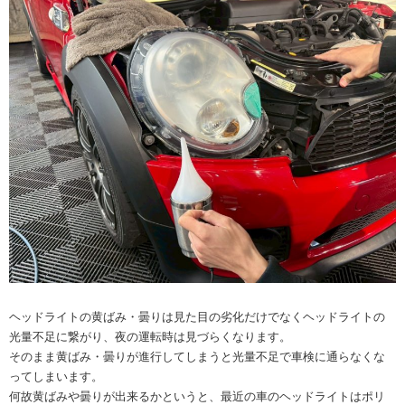
ヘッドライトの黄ばみ・曇りは見た目の劣化だけでなくヘッドライトの
光量不足に繋がり、夜の運転時は見づらくなります。
そのまま黄ばみ・曇りが進行してしまうと光量不足で車検に通らなくな
ってしまいます。
何故黄ばみや曇りが出来るかというと、最近の車のヘッドライトはポリ