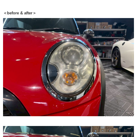
＜before & after＞