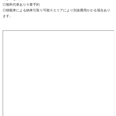
◎無料代車あり※要予約
◎積載車による納車引取り可能※エリアにより別途費用かかる場合あり
ます。