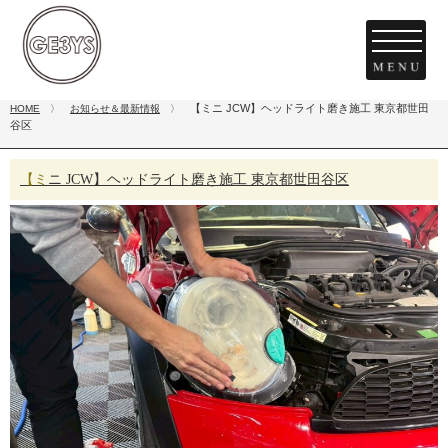
【ミニ JCW】ヘッドライト磨き施工 東京都世田
HOME
〉
お知らせ＆最新情報
〉
谷区
【ミニ JCW】ヘッドライト磨き施工 東京都世田谷区