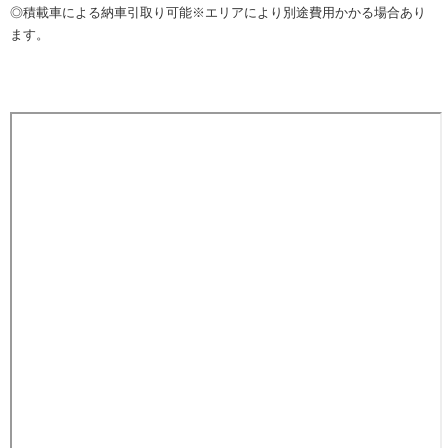
◎積載車による納車引取り可能※エリアにより別途費用かかる場合あり
ます。