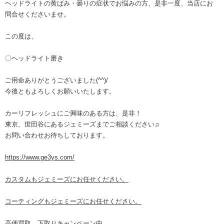
ヘッドライトの黄ばみ・曇りの症状でお悩みの方、是非一度、当店にお
問合せくださいませ。
この度は、
〇ヘッドライト磨き
ご用命ありがとうございました(^^)/
今後ともよろしくお願いいたします。
カーリフレッシュにご興味のある方は、是非！
東京、世田谷にあるジェミーズまでご相談ください♫
お問い合わせお待ちしております。
https://www.ge3ys.com/
カスタムもジェミーズにお任せください。
コーティングもジェミーズにお任せください。
高価買取、下取りキャンペーン中