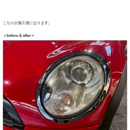
こちらが施工後になります。
＜before & after＞