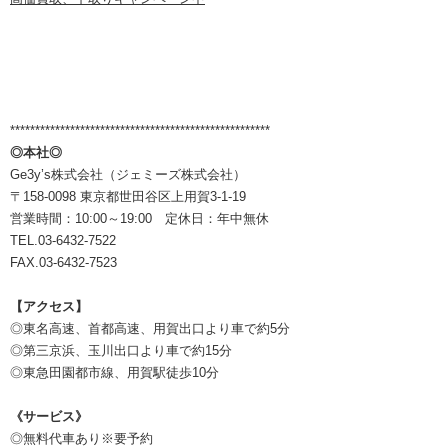
****************************************************
◎本社◎
Ge3y’s株式会社（ジェミーズ株式会社）
〒158-0098 東京都世田谷区上用賀3-1-19
営業時間：10:00～19:00 定休日：年中無休
TEL.03-6432-7522
FAX.03-6432-7523
【アクセス】
◎東名高速、首都高速、用賀出口より車で約5分
◎第三京浜、玉川出口より車で約15分
◎東急田園都市線、用賀駅徒歩10分
《サービス》
◎無料代車あり※要予約