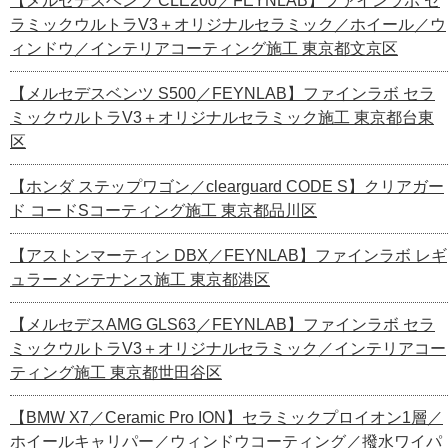
【メルセデスベンツ CLE200／FEYNLAB】ファインラボ セ
ラミックウルトラV3＋オリジナルセラミック／ホイール／ウ
ィンドウ／インテリアコーティング施工 東京都文京区
【メルセデスベンツ S500／FEYNLAB】ファインラボ セラ
ミックウルトラV3＋オリジナルセラミック施工 東京都台東
区
【ホンダ ステップワゴン／clearguard CODE S】クリアガー
ド コードSコーティング施工 東京都品川区
【アストンマーティン DBX／FEYNLAB】ファインラボ レギ
ュラーメンテナンス施工 東京都港区
【メルセデスAMG GLS63／FEYNLAB】ファインラボ セラ
ミックウルトラV3＋オリジナルセラミック／インテリアコー
ティング施工 東京都世田谷区
【BMW X7／Ceramic Pro ION】セラミックプロイオン1層／
ホイールキャリパー／ウィンドウコーティング／撥水ワイパ