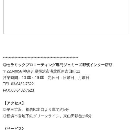
****************************************************
◎セラミックプロコーティング専門ジェミーズ都筑インター店◎
〒223-0056 神奈川県横浜市港北区新吉田町11
営業時間：10:00～19:00 定休日：日曜日、月曜日
TEL.03-6432-7522
FAX.03-6432-7523
【アクセス】
◎第三京浜、都筑IC出口より車で約5分
◎横浜市営地下鉄グリーンライン、東山田駅徒歩6分
《サービス》