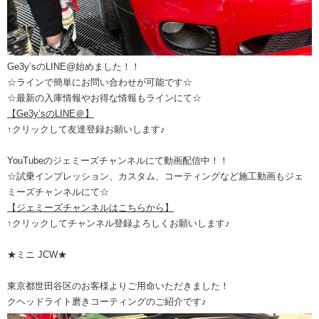
Ge3y’sのLINE@始めました！！
☆ラインで簡単にお問い合わせが可能です☆
☆最新の入庫情報やお得な情報もラインにて☆
【Ge3y’sのLINE＠】
↑クリックして友達登録お願いします♪
YouTubeのジェミーズチャンネルにて動画配信中！！
☆試乗インプレッション、カスタム、コーティングなど施工動画もジェ
ミーズチャンネルにて☆
【ジェミーズチャンネルはこちらから】
↑クリックしてチャンネル登録よろしくお願いします♪
★ミニ JCW★
東京都世田谷区のお客様よりご用命いただきました！
クヘッドライト磨きコーティングのご紹介です♪