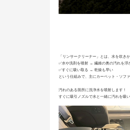
「リンサークリーナー」とは、水を吹きか
✅水や洗剤を噴射 → 繊維の奥の汚れを浮
✅すぐに吸い取る → 乾燥も早い
という仕組みで、主にカーペット・ソフ
汚れのある箇所に洗浄水を噴射します！
すぐに吸引ノズルで水と一緒に汚れを吸