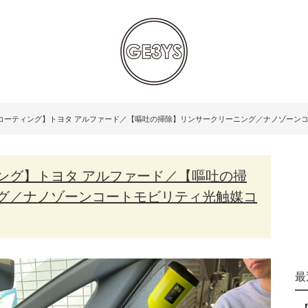
コーティング】トヨタ アルファード／【嘔吐の掃除】リンサークリーニング／ナノゾーン
グ／ナノゾーンコートモビリティ光触媒コ
最