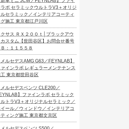
新車ミニ JCW／FEYNLAB】ファイ
ンラボ セラミックウルトラV3＋オリジ
ナルセラミック／インテリアコーティ
ング施工 東京都江戸川区
レクサス ＲＸ２００ｔ│ブラックアウ
トカスタム【世田谷区】お問合せ番号
ＳＢ：１１５５８
メルセデスAMG G63／FEYNLAB】
ファインラボ レギュラーメンテナンス
施工 東京都世田谷区
メルセデスベンツ CLE200／
EYNLAB】ファインラボ セラミック
ウルトラV3＋オリジナルセラミック／
ホイール／ウィンドウ／インテリアコ
ーティング施工 東京都文京区
メルセデスベンツ S500／