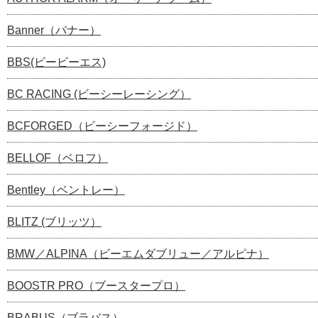
Banner（バナー）
BBS(ビービーエス)
BC RACING (ビーシーレーシング）
BCFORGED（ビーシーフォージド）
BELLOF（ベロフ）
Bentley（ベントレー）
BLITZ (ブリッツ）
BMW／ALPINA（ビーエムダブリュー／アルピナ）
BOOSTR PRO（ブースタープロ）
BRABUS（ブラバス）