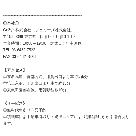
****************************************************
◎本社◎
Ge3y’s株式会社（ジェミーズ株式会社）
〒158-0098 東京都世田谷区上用賀3-1-19
営業時間：10:00～19:00 定休日：年中無休
TEL.03-6432-7522
FAX.03-6432-7523
【アクセス】
◎東名高速、首都高速、用賀出口より車で約5分
◎第三京浜、玉川出口より車で約15分
◎東急田園都市線、用賀駅徒歩10分
《サービス》
◎無料代車あり※要予約
◎積載車による納車引取り可能※エリアにより別途費用かかる場合あり
ます。