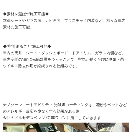
◆素材を選ばず施工可能◆
本革シートやガラス面、ナビ画面、プラスチック内装など、様々な車内
素材に施工可能。
◆“空間まるごと”施工可能◆
車内の天井・シート・ダッシュボード・ドアトリム・ガラス内側など、
車内空間の“面”に光触媒層をつくることで、空気が動くたびに臭気・菌・
ウイルス除去作用が継続される仕組みです。
ナノゾーンコートモビリティ 光触媒コーティングは、花粉やペットなど
のアレルギー反応を少なくする効果がある為
今回のメルセデスベンツ C180ワゴンに施工していきます。