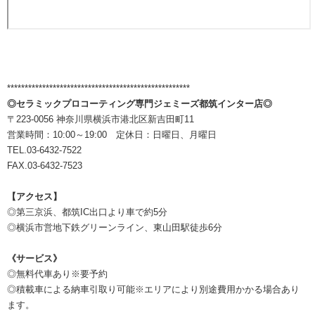
****************************************************
◎セラミックプロコーティング専門ジェミーズ都筑インター店◎
〒223-0056 神奈川県横浜市港北区新吉田町11
営業時間：10:00～19:00 定休日：日曜日、月曜日
TEL.03-6432-7522
FAX.03-6432-7523
【アクセス】
◎第三京浜、都筑IC出口より車で約5分
◎横浜市営地下鉄グリーンライン、東山田駅徒歩6分
《サービス》
◎無料代車あり※要予約
◎積載車による納車引取り可能※エリアにより別途費用かかる場合あり
ます。