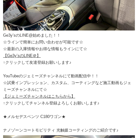
Ge3y’sのLINE@始めました！！
☆ラインで簡単にお問い合わせが可能です☆
☆最新の入庫情報やお得な情報もラインにて☆
【Ge3y’sのLINE＠】
↑クリックして友達登録お願いします♪
YouTubeのジェミーズチャンネルにて動画配信中！！
☆試乗インプレッション、カスタム、コーティングなど施工動画もジェ
ミーズチャンネルにて☆
【ジェミーズチャンネルはこちらから】
↑クリックしてチャンネル登録よろしくお願いします♪
★メルセデスベンツ C180ワゴン★
ナノゾーンコートモビリティ 光触媒コーティングのご紹介です♪