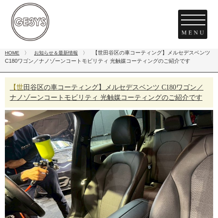
【世田谷区の車コーティング】メルセデスベンツ
HOME
〉
お知らせ＆最新情報
〉
C180ワゴン／ナノゾーンコートモビリティ 光触媒コーティングのご紹介です
【世田谷区の車コーティング】メルセデスベンツ C180ワゴン／
ナノゾーンコートモビリティ 光触媒コーティングのご紹介です