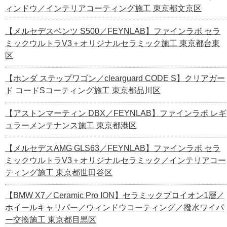
ィンドウ／インテリアコーティング施工 東京都文京区
【メルセデスベンツ S500／FEYNLAB】ファインラボ セラ
ミックウルトラV3＋オリジナルセラミック施工 東京都台東
区
【ホンダ ステップワゴン／clearguard CODE S】クリアガー
ド コードSコーティング施工 東京都品川区
【アストンマーティン DBX／FEYNLAB】ファインラボ レギ
ュラーメンテナンス施工 東京都港区
【メルセデスAMG GLS63／FEYNLAB】ファインラボ セラ
ミックウルトラV3＋オリジナルセラミック／インテリアコー
ティング施工 東京都世田谷区
【BMW X7／Ceramic Pro ION】セラミックプロイオン1層／
ホイールキャリパー／ウィンドウコーティング／撥水ワイパ
ー交換施工 東京都目黒区