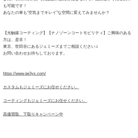
も可能です！
あなたの車も“空気までキレイ”な空間に変えてみませんか？
【光触媒コーティング】【ナノゾーンコートモビリティ】ご興味のある
方は、是非！
東京、世田谷にあるジェミーズまでご相談ください♫
お問い合わせお待ちしております。
https://www.ge3ys.com/
カスタムもジェミーズにお任せください。
コーティングもジェミーズにお任せください。
高価買取、下取りキャンペーン中