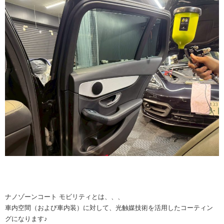
ナノゾーンコート モビリティとは、、、
車内空間（および車内装）に対して、光触媒技術を活用したコーティン
グになります♪