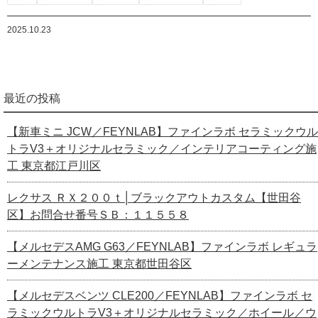
2025.10.23
最近の投稿
【新車ミニ JCW／FEYNLAB】ファインラボ セラミックウル
トラV3＋オリジナルセラミック／インテリアコーティング施
工 東京都江戸川区
レクサス ＲＸ２００ｔ│ブラックアウトカスタム【世田谷
区】お問合せ番号ＳＢ：１１５５８
【メルセデスAMG G63／FEYNLAB】ファインラボ レギュラ
ーメンテナンス施工 東京都世田谷区
【メルセデスベンツ CLE200／FEYNLAB】ファインラボ セ
ラミックウルトラV3＋オリジナルセラミック／ホイール／ウ