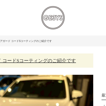
／クリアガード コードSコーティングのご紹介です
ガード コードSコーティングのご紹介です
最