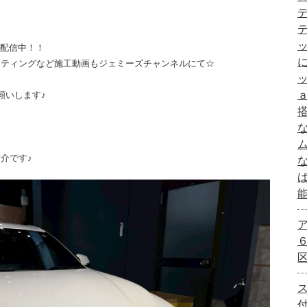
画配信中！！
ーティングなど施工動画もジェミーズチャンネルにて☆
願いします♪
介です♪