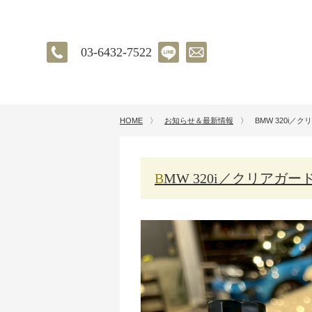
03-6432-7522
HOME
〉
お知らせ＆最新情報
〉
BMW 320i
BMW 320i／クリア