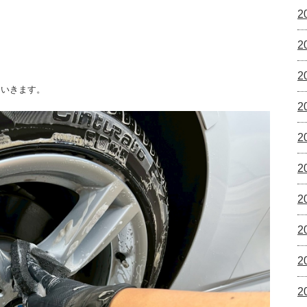
2
2
2
ていきます。
2
2
2
2
2
2
2