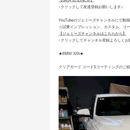
【Ge3y’sのLINE＠】
↑クリックして友達登録お願いします♪
YouTubeのジェミーズチャンネルにて動
☆試乗インプレッション、カスタム、コ
【ジェミーズチャンネルはこちらから】
↑クリックしてチャンネル登録よろしくお
★BMW 320i★
クリアガード コードSコーティングのご紹