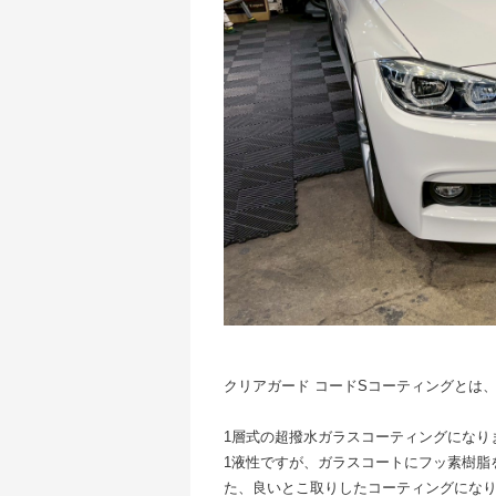
クリアガード コードSコーティングとは
1層式の超撥水ガラスコーティングになり
1液性ですが、ガラスコートにフッ素樹脂
た、良いとこ取りしたコーティングにな