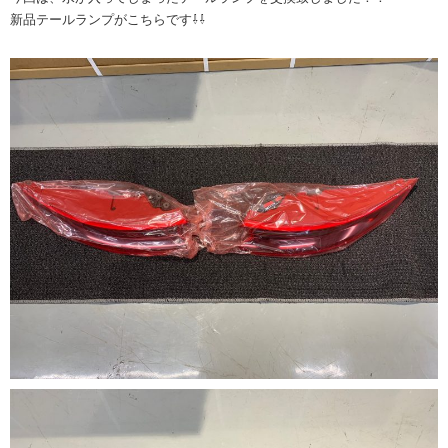
新品テールランプがこちらです⇩⇩