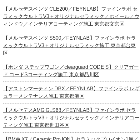
【メルセデスベンツ CLE200／FEYNLAB】ファインラボ セ
ラミックウルトラV3＋オリジナルセラミック／ホイール／ウ
ィンドウ／インテリアコーティング施工 東京都文京区
【メルセデスベンツ S500／FEYNLAB】ファインラボ セラ
ミックウルトラV3＋オリジナルセラミック施工 東京都台東
区
【ホンダ ステップワゴン／clearguard CODE S】クリアガー
ド コードSコーティング施工 東京都品川区
【アストンマーティン DBX／FEYNLAB】ファインラボ レギ
ュラーメンテナンス施工 東京都港区
【メルセデスAMG GLS63／FEYNLAB】ファインラボ セラ
ミックウルトラV3＋オリジナルセラミック／インテリアコー
ティング施工 東京都世田谷区
【BMW X7／Ceramic Pro ION】セラミックプロイオン1層／