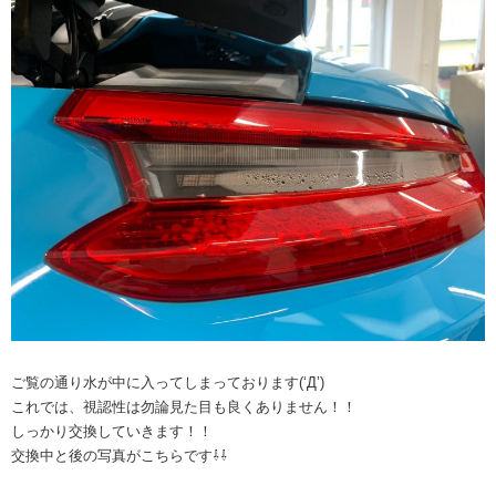
ご覧の通り水が中に入ってしまっております(‘Д’)
これでは、視認性は勿論見た目も良くありません！！
しっかり交換していきます！！
交換中と後の写真がこちらです⇩⇩