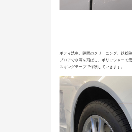
ボディ洗車、隙間のクリーニング、鉄粉
ブロアで水滴を飛ばし、ポリッシャーで
スキングテープで保護していきます。