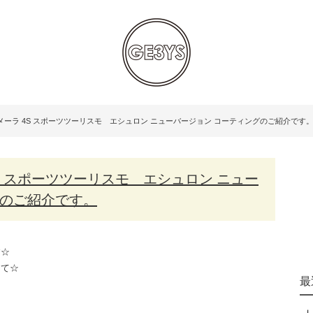
ーラ 4S スポーツツーリスモ エシュロン ニューバージョン コーティングのご紹介です
グのご紹介です。
す☆
にて☆
最