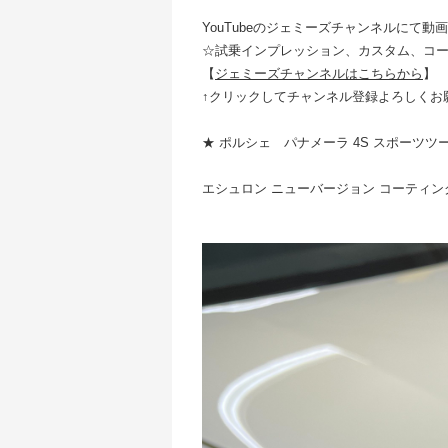
YouTubeのジェミーズチャンネルにて動
☆試乗インプレッション、カスタム、コ
【
ジェミーズチャンネルはこちらから
】
↑クリックしてチャンネル登録よろしくお
★ ポルシェ パナメーラ 4S スポーツツ
エシュロン ニューバージョン コーティン