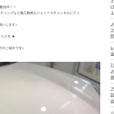
画配信中！！
ーティングなど施工動画もジェミーズチャンネルにて☆
願いします♪
ーリスモ ★
グのご紹介です♪
☆