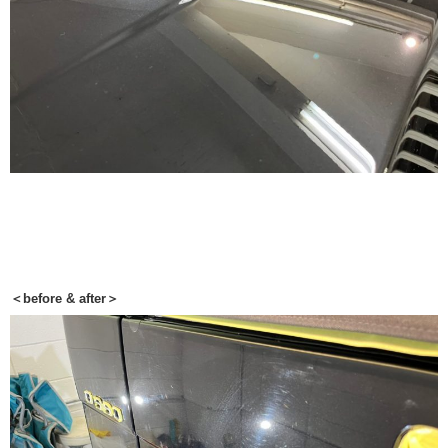
＜before & after＞