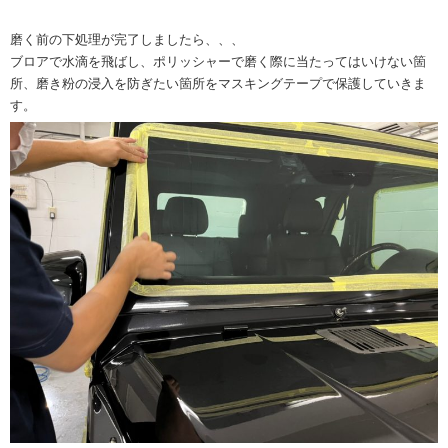
磨く前の下処理が完了しましたら、、、
ブロアで水滴を飛ばし、ポリッシャーで磨く際に当たってはいけない箇
所、磨き粉の浸入を防ぎたい箇所をマスキングテープで保護していきま
す。