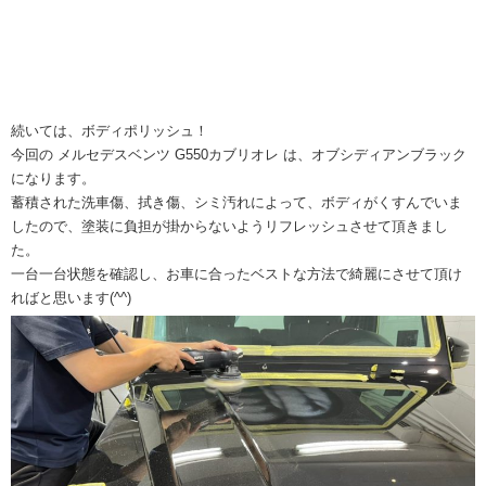
続いては、ボディポリッシュ！
今回の メルセデスベンツ G550カブリオレ は、オブシディアンブラック
になります。
蓄積された洗車傷、拭き傷、シミ汚れによって、ボディがくすんでいま
したので、塗装に負担が掛からないようリフレッシュさせて頂きまし
た。
一台一台状態を確認し、お車に合ったベストな方法で綺麗にさせて頂け
ればと思います(^^)