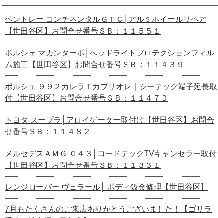
ベントレー コンチネンタルＧＴＣ│アルミホイールリペア
【世田谷区】お問合せ番号ＳＢ：１１５５１
ポルシェ マカンターボ│ヘッドライトプロテクションフィル
ム施工【世田谷区】お問合せ番号ＳＢ：１１４３９
ポルシェ ９９２カレラＴカブリオレ｜シーテック端子延長取
付【世田谷区】お問合せ番号ＳＢ：１１４７０
トヨタ スープラ│アロイゲーター取付け【世田谷区】お問合
せ番号ＳＢ：１１４８２
メルセデスＡＭＧ Ｃ４３│コードテックTVキャンセラー取付
【世田谷区】お問合せ番号ＳＢ：１１３３１
レンジローバー ヴェラール│ ボディ鈑金修理【世田谷区】
7月もたくさんのご来店ありがとうございました！【ゴリラ