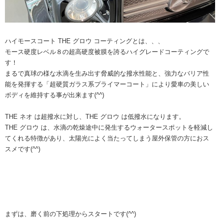
ハイモースコート THE グロウ コーティングとは、、、
モース硬度レベル８の超高硬度被膜を誇るハイグレードコーティングで
す！
まるで真球の様な水滴を生み出す脅威的な撥水性能と、強力なバリア性
能を発揮する「超硬質ガラス系プライマーコート」により愛車の美しい
ボディを維持する事が出来ます(^^)
THE ネオ は超撥水に対し、THE グロウ は低撥水になります。
THE グロウ は、水滴の乾燥途中に発生するウォータースポットを軽減し
てくれる特徴があり、太陽光によく当たってしまう屋外保管の方におス
スメです(^^)
まずは、磨く前の下処理からスタートです(^^)