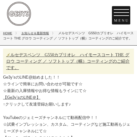
メルセデスベンツ G550カブリオレ ハイモース
HOME
〉
お知らせ＆最新情報
〉
コート THE グロウ コーティング ／ ソフトトップ（幌）コーティングのご紹介です。
メルセデスベンツ G550カブリオレ ハイモースコート THE グ
ロウ コーティング ／ ソフトトップ（幌）コーティングのご紹介
です。
Ge3y’sのLINE@始めました！！
☆ラインで簡単にお問い合わせが可能です☆
☆最新の入庫情報やお得な情報もラインにて☆
【Ge3y’sのLINE＠】
↑クリックして友達登録お願いします♪
YouTubeのジェミーズチャンネルにて動画配信中！！
☆試乗インプレッション、カスタム、コーティングなど施工動画もジェ
ミーズチャンネルにて☆