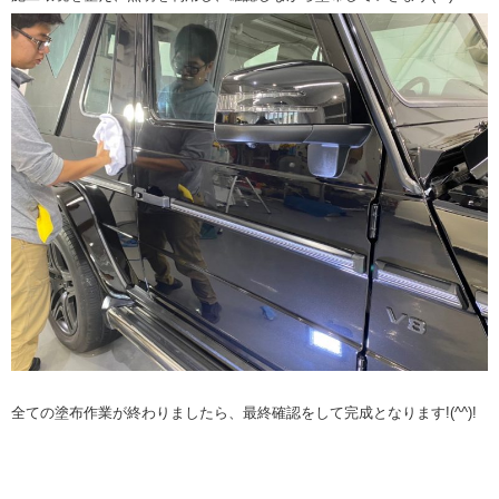
全ての塗布作業が終わりましたら、最終確認をして完成となります!(^^)!