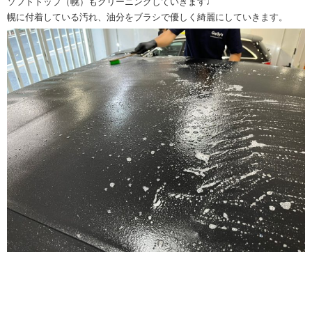
ソフトトップ（幌）もクリーニングしていきます♩
幌に付着している汚れ、油分をブラシで優しく綺麗にしていきます。