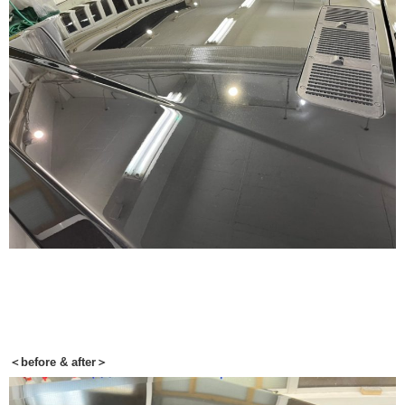
＜before & after＞