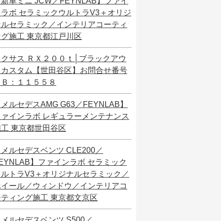
新車ミニ JCW／FEYNLAB】ファイ
ンラボ セラミックウルトラV3＋オリジ
ナルセラミック／インテリアコーティ
ング施工 東京都江戸川区
レクサス ＲＸ２００ｔ│ブラックアウ
トカスタム【世田谷区】お問合せ番号
ＳＢ：１１５５８
メルセデスAMG G63／FEYNLAB】
ファインラボ レギュラーメンテナンス
施工 東京都世田谷区
メルセデスベンツ CLE200／
EYNLAB】ファインラボ セラミック
ウルトラV3＋オリジナルセラミック／
ホイール／ウィンドウ／インテリアコ
ーティング施工 東京都文京区
メルセデスベンツ S500／