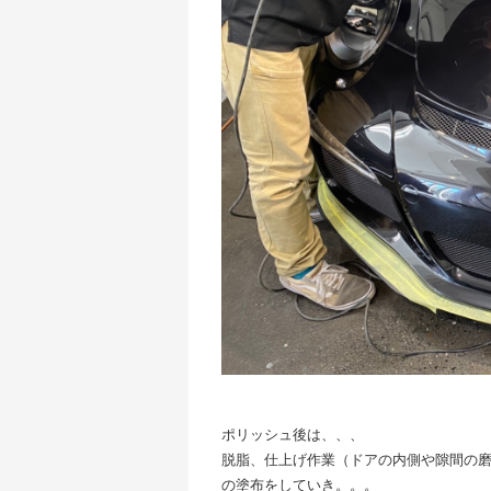
ポリッシュ後は、、、
脱脂、仕上げ作業（ドアの内側や隙間の
の塗布をしていき。。。