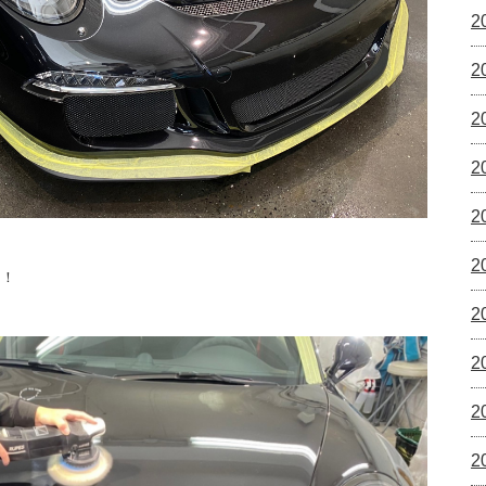
2
2
2
2
2
2
！！
2
2
2
2