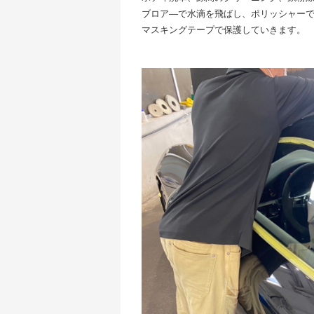
ブロア―で水滴を飛ばし、ポリッシャー
マスキングテープで保護していきます。