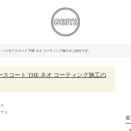
 ハイモースコート THE ネオ コーティング施工のご紹介です。
す☆
にて☆
最