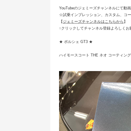
YouTubeのジェミーズチャンネルにて動
☆試乗インプレッション、カスタム、コ
【
ジェミーズチャンネルはこちらから
】
↑クリックしてチャンネル登録よろしくお
★ ポルシェ GT3 ★
ハイモースコート THE ネオ コーティン