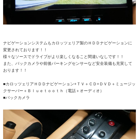
ナビゲーションシステムもカロッツェリア製のＨＤＤナビゲーションに
変更されております！！
様々なソースでドライブがより楽しくなること間違いなしです！！
また、バックカメラや前後パーキングセンサーなど安全装備も充実して
おります！！
■カロッツェリアＨＤＤナビゲーション+ＴＶ＋ＣＤ+ＤＶＤ＋ミュージッ
クサーバー＋Ｂｌｕｅｔｏｏｔｈ（電話＋オーディオ）
■バックカメラ