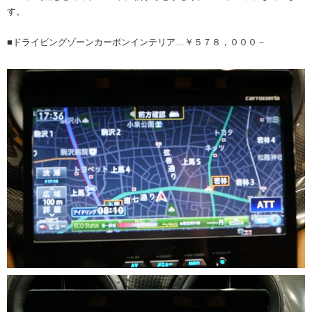
す。
■ドライビングゾーンカーボンインテリア…￥５７８，０００－