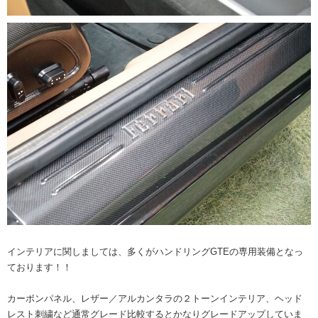
インテリアに関しましては、多くがハンドリングGTEの専用装備となっ
ております！！
カーボンパネル、レザー／アルカンタラの２トーンインテリア、ヘッド
レスト刺繍など通常グレード比較するとかなりグレードアップしていま