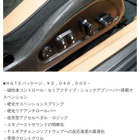
■ＨＧＴＥパッケージ…￥３，０４０，０００－
－磁性体コントロール・セミアクティブ・ショックアブソーバー搭載サ
スペンション
－硬化サスペンションスプリング
－硬化リアアンチロールバー
－改良型アクセルペダル・ロジック
－エキゾーストサウンドの明瞭化
－Ｆ１ギアチェンジソフトウェアへの反応速度の最適化
－専用フロントグリル