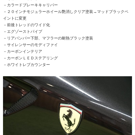
－カラードブレーキキャリパー
－２０インチモジュラーホイール艶消しクリア塗装→マッドブラックペ
イントに変更
－前後トレッドのワイド化
－エグゾーストパイプ
－リアバンパー下部、マフラーの耐熱ブラック塗装
－サイレンサーのモディファイ
－カーボンインテリア
－カーボンＬＥＤステアリング
－ホワイトレブカウンター