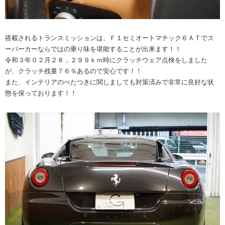
搭載されるトランスミッションは、Ｆ１セミオートマチック６ＡＴでス
ーパーカーならではの乗り味を堪能することが出来ます！！
令和３年０２月２８，２９９ｋｍ時にクラッチウェア点検をしました
が、クラッチ残量７６％あるので安心です！！
また、インテリアのべたつきに関しましても対策済みで非常に良好な状
態を保っております！！