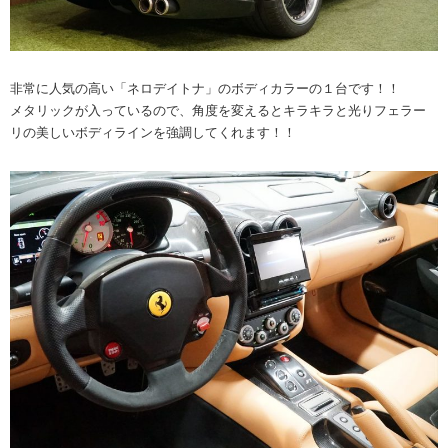
非常に人気の高い「ネロデイトナ」のボディカラーの１台です！！
メタリックが入っているので、角度を変えるとキラキラと光りフェラー
リの美しいボディラインを強調してくれます！！