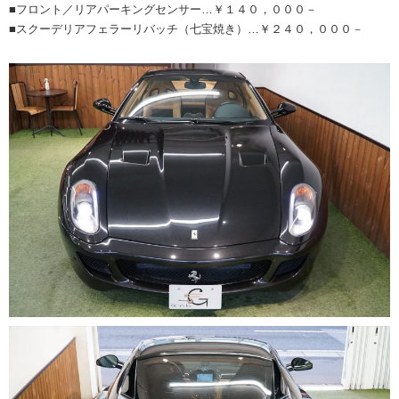
■フロント／リアパーキングセンサー…￥１４０，０００－
■スクーデリアフェラーリバッチ（七宝焼き）…￥２４０，０００－