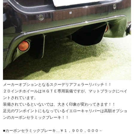
メーカーオプションとなるスクーデリアフェラーリバッチ！！
２０インチホイールはＨＧＴＥ専用装備ですが、マットブラックにぺイ
ントされています。
装備されているといないでは、大きく印象が変わってきます！！
足元のワンポイントにもなっているイエローキャリパーは高額オプショ
ンのカーボンセラミックブレーキ！！
■カーボンセラミックブレーキ…￥１，９００，０００－