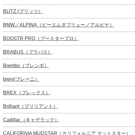
BLITZ (ブリッツ）
BMW／ALPINA（ビーエムダブリュー／アルピナ）
BOOSTR PRO（ブースタープロ）
BRABUS（ブラバス）
Brembo（ブレンボ）
breni(ブレーニ）
BREX（ブレックス）
Brilliant（ブリリアント）
Cadillac（キャデラック）
CALIFORNIA MUDSTAR（カリフォルニア マットスター）