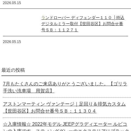
2026.05.15
ランドローバー ディフェンダー１１０ │持込
デジタルミラー取付【世田谷区】お問合せ番
号ＳＢ：１１２７１
2026.05.15
最近の投稿
7月もたくさんのご来店ありがとうございました。【ゴリラ
手洗い洗車場 用賀店】
アストンマーティン ヴァンテージ｜足回り＆排気カスタム
【世田谷区】お問合せ番号ＳＢ：１１３０４
☆入庫情報☆ 2022年モデル JEEPグラディエーター ルビコ