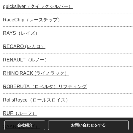
quicksilver（クイックシルバー）
RaceChip（レースチップ）
RAYS（レイズ）
RECARO (レカロ）
RENAULT（ルノー）
RHINO RACK (ライノラック）
ROBERUTA（ロベルタ）リフティング
RollsRoyce（ロールスロイス）
RUF（ルーフ）
会社紹介
お問い合わせをする
SAAB（サーブ）