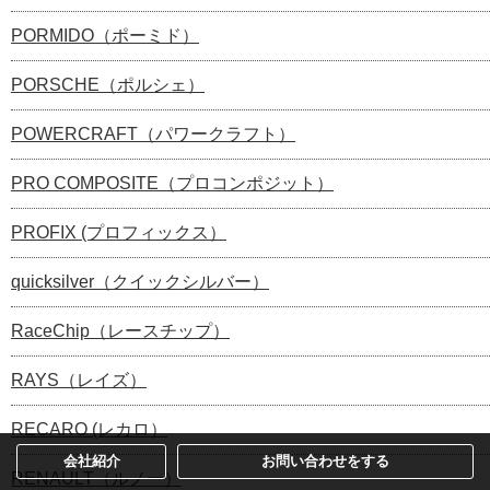
PORMIDO（ポーミド）
PORSCHE（ポルシェ）
POWERCRAFT（パワークラフト）
PRO COMPOSITE（プロコンポジット）
PROFIX (プロフィックス）
quicksilver（クイックシルバー）
RaceChip（レースチップ）
RAYS（レイズ）
RECARO (レカロ）
会社紹介
お問い合わせをする
RENAULT（ルノー）