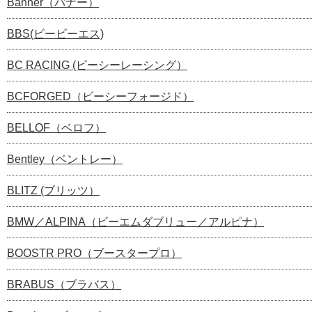
Banner（バナー）
BBS(ビービーエス)
BC RACING (ビーシーレーシング）
BCFORGED（ビーシーフォージド）
BELLOF（ベロフ）
Bentley（ベントレー）
BLITZ (ブリッツ）
BMW／ALPINA（ビーエムダブリュー／アルピナ）
BOOSTR PRO（ブースタープロ）
BRABUS（ブラバス）