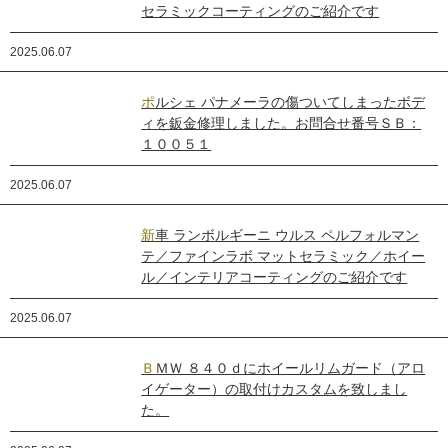
セラミックコーティングのご紹介です
2025.06.07
ポルシェ パナメーラの傷ついてしまったボデ
ィを鈑金修理しました。お問合せ番号ＳＢ：
１００５１
2025.06.07
新車 ランボルギーニ ウルス ペルフォルマン
テ／ファインラボ マットセラミック／ホイー
ル／インテリアコーティングのご紹介です
2025.06.07
ＢＭＷ ８４０ｄにホイールリムガード（アロ
イゲーター）の取付けカスタムを致しまし
た。