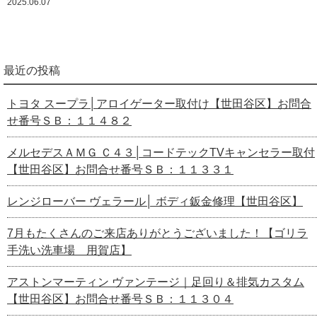
2025.06.07
最近の投稿
トヨタ スープラ│アロイゲーター取付け【世田谷区】お問合
せ番号ＳＢ：１１４８２
メルセデスＡＭＧ Ｃ４３│コードテックTVキャンセラー取付
【世田谷区】お問合せ番号ＳＢ：１１３３１
レンジローバー ヴェラール│ ボディ鈑金修理【世田谷区】
7月もたくさんのご来店ありがとうございました！【ゴリラ
手洗い洗車場 用賀店】
アストンマーティン ヴァンテージ｜足回り＆排気カスタム
【世田谷区】お問合せ番号ＳＢ：１１３０４