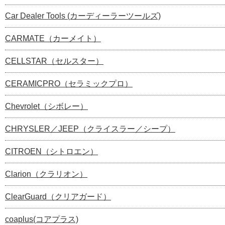
Car Dealer Tools (カーディーラーツールズ)
CARMATE（カーメイト）
CELLSTAR（セルスター）
CERAMICPRO（セラミックプロ）
Chevrolet（シボレー）
CHRYSLER／JEEP（クライスラー／シープ）
CITROEN（シトロエン）
Clarion（クラリオン）
ClearGuard（クリアガード）
coaplus(コアプラス)