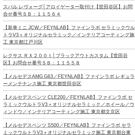
スバル レヴォーグ│アロイゲーター取付け【世田谷区】お問
合せ番号ＳＢ：１１５６４
【新車ミニ JCW／FEYNLAB】ファインラボ セラミックウル
トラV3＋オリジナルセラミック／インテリアコーティング施
工 東京都江戸川区
レクサス ＲＸ２００ｔ│ブラックアウトカスタム【世田谷
区】お問合せ番号ＳＢ：１１５５８
【メルセデスAMG G63／FEYNLAB】ファインラボ レギュラ
ーメンテナンス施工 東京都世田谷区
【メルセデスベンツ CLE200／FEYNLAB】ファインラボ セ
ラミックウルトラV3＋オリジナルセラミック／ホイール／ウ
ィンドウ／インテリアコーティング施工 東京都文京区
【メルセデスベンツ S500／FEYNLAB】ファインラボ セラ
ミックウルトラV3＋オリジナルセラミック施工 東京都台東