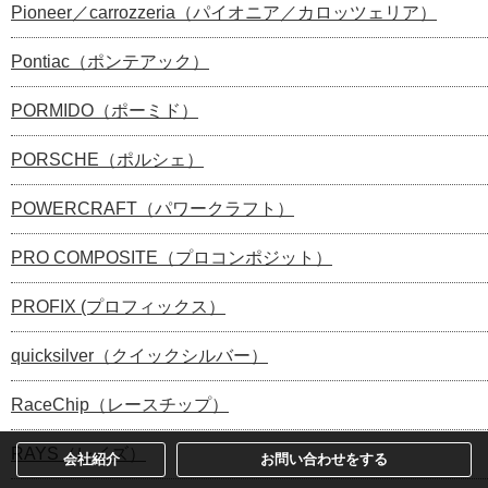
Pioneer／carrozzeria（パイオニア／カロッツェリア）
Pontiac（ポンテアック）
PORMIDO（ポーミド）
PORSCHE（ポルシェ）
POWERCRAFT（パワークラフト）
PRO COMPOSITE（プロコンポジット）
PROFIX (プロフィックス）
quicksilver（クイックシルバー）
RaceChip（レースチップ）
RAYS（レイズ）
会社紹介
お問い合わせをする