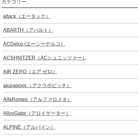
カテゴリー
a/tack（エータック）
ABARTH（アバルト）
ACDelco (エーシーデルコ）
ACSHNITZER（ACシュニッツァー）
AIR ZERO（エア ゼロ）
akurapovic（アクラポビッチ）
AlfaRomeo（アルファロメオ）
AlloyGator（アロイゲーター）
ALPINE（アルパイン）