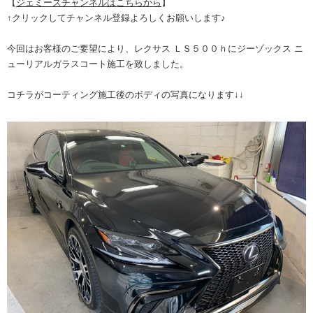
【
ジェミーズチャンネルはこちらから
】
↑クリックしてチャンネル登録よろしくお願いします♪
今回はお客様のご要望により、レクサス ＬＳ５００ｈにジーゾックス ニ
ューリアルガラスコート施工を致しました。
コチラがコーティング施工後のボディの写真になります↓↓