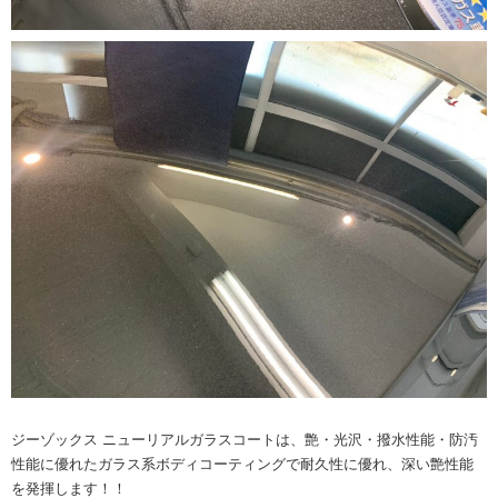
ジーゾックス ニューリアルガラスコートは、艶・光沢・撥水性能・防汚
性能に優れたガラス系ボディコーティングで耐久性に優れ、深い艶性能
を発揮します！！