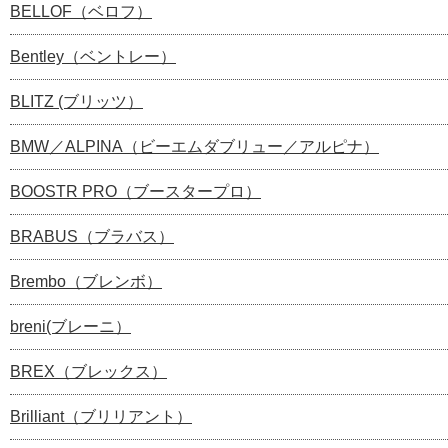
BELLOF（ベロフ）
Bentley（ベントレー）
BLITZ (ブリッツ）
BMW／ALPINA（ビーエムダブリュー／アルピナ）
BOOSTR PRO（ブースタープロ）
BRABUS（ブラバス）
Brembo（ブレンボ）
breni(ブレーニ）
BREX（ブレックス）
Brilliant（ブリリアント）