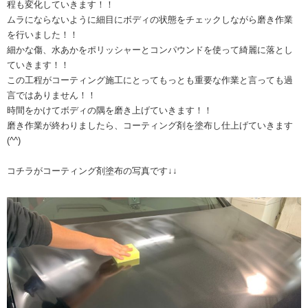
程も変化していきます！！
ムラにならないように細目にボディの状態をチェックしながら磨き作業
を行いました！！
細かな傷、水あかをポリッシャーとコンパウンドを使って綺麗に落とし
ていきます！！
この工程がコーティング施工にとってもっとも重要な作業と言っても過
言ではありません！！
時間をかけてボディの隅を磨き上げていきます！！
磨き作業が終わりましたら、コーティング剤を塗布し仕上げていきます
(^^)
コチラがコーティング剤塗布の写真です↓↓