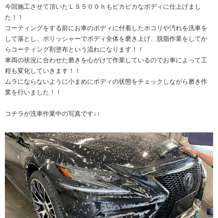
今回施工させて頂いたＬＳ５００ｈもピカピカなボディに仕上げまし
た！！
コーティングをする前にお車のボディに付着したホコリや汚れを洗車を
して落とし、ポリッシャーでボディ全体を磨き上げ、脱脂作業をしてか
らコーティング剤塗布という流れになります！！
車両の状況に合わせた磨きを心がけて作業しているのでお車によって工
程も変化していきます！！
ムラにならないように小まめにボディの状態をチェックしながら磨き作
業を行いました！！
コチラが洗車作業中の写真です↓↓