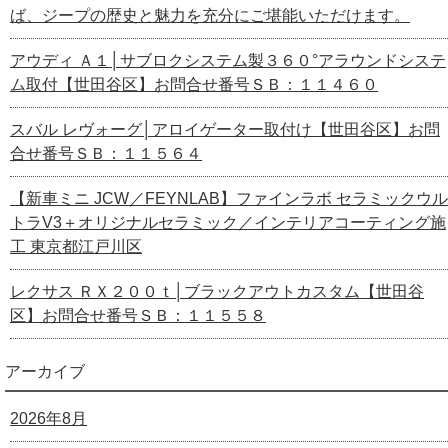
ば、ジープの歴史と魅力を充分にご堪能いただけます。
アウディ Ａ１│サブロクシステム製３６０°アラウンドシステ
ム取付【世田谷区】お問合せ番号ＳＢ：１１４６０
スバル レヴォーグ│アロイゲーター取付け【世田谷区】お問
合せ番号ＳＢ：１１５６４
【新車ミニ JCW／FEYNLAB】ファインラボ セラミックウル
トラV3＋オリジナルセラミック／インテリアコーティング施
工 東京都江戸川区
レクサス ＲＸ２００ｔ│ブラックアウトカスタム【世田谷
区】お問合せ番号ＳＢ：１１５５８
アーカイブ
2026年8月