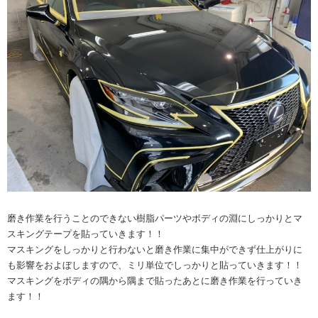
磨き作業を行うことのできない樹脂パーツやボディの淵にしっかりとマ
スキングテープを貼っていきます！！
マスキングをしっかりと行わないと磨き作業に集中ができず仕上がりに
も影響をおよぼしますので、ミリ単位でしっかりと貼っていきます！！
マスキングをボディの隅から隅まで貼ったあとに磨き作業を行っていき
ます！！