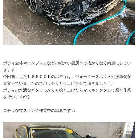
ボディ全体やエンブレムなどの細かい箇所まで抜かりなく綺麗にしてい
きます！！
今回施工したＬＳ５００ｈのボディは、ウォータースポットや洗車傷が
目立っていましたのでバッチリと仕上げさせて頂きました！！
ボディの水滴などをしっかりと吹き上げたらマスキングをして磨き作業
を行います(^^)
コチラがマスキング作業中の写真です↓↓