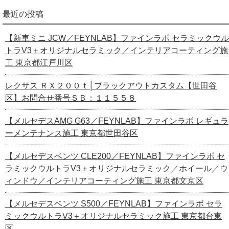
最近の投稿
【新車ミニ JCW／FEYNLAB】ファインラボ セラミックウル
トラV3＋オリジナルセラミック／インテリアコーティング施
工 東京都江戸川区
レクサス ＲＸ２００ｔ│ブラックアウトカスタム【世田谷
区】お問合せ番号ＳＢ：１１５５８
【メルセデスAMG G63／FEYNLAB】ファインラボ レギュラ
ーメンテナンス施工 東京都世田谷区
【メルセデスベンツ CLE200／FEYNLAB】ファインラボ セ
ラミックウルトラV3＋オリジナルセラミック／ホイール／ウ
ィンドウ／インテリアコーティング施工 東京都文京区
【メルセデスベンツ S500／FEYNLAB】ファインラボ セラ
ミックウルトラV3＋オリジナルセラミック施工 東京都台東
区