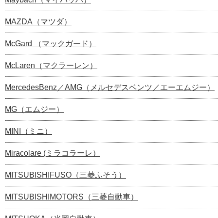
MAZDA（マツダ）
McGard （マックガード）
McLaren（マクラーレン）
MercedesBenz／AMG（メルセデスベンツ／エーエムジー）
MG（エムジー）
MINI（ミニ）
Miracolare (ミラコラーレ）
MITSUBISHIFUSO（三菱ふそう）
MITSUBISHIMOTORS（三菱自動車）