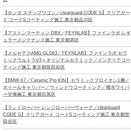
【ホンダ ステップワゴン／clearguard CODE S】クリアガー
ド コードSコーティング施工 東京都品川区
【アストンマーティン DBX／FEYNLAB】ファインラボ レギ
ュラーメンテナンス施工 東京都港区
【メルセデスAMG GLS63／FEYNLAB】ファインラボ セラ
ミックウルトラV3＋オリジナルセラミック／インテリアコー
ティング施工 東京都世田谷区
【BMW X7／Ceramic Pro ION】セラミックプロイオン1層／
ホイールキャリパー／ウィンドウコーティング／撥水ワイパ
ー交換施工 東京都目黒区
【ランドローバー レンジローバーヴォーグ／clearguard
CODE S】クリアガード コードSコーティング施工 東京都世
田谷区