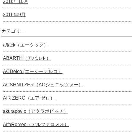
2016年10月
2016年9月
カテゴリー
a/tack（エータック）
ABARTH（アバルト）
ACDelco (エーシーデルコ）
ACSHNITZER（ACシュニッツァー）
AIR ZERO（エア ゼロ）
akurapovic（アクラポビッチ）
AlfaRomeo（アルファロメオ）