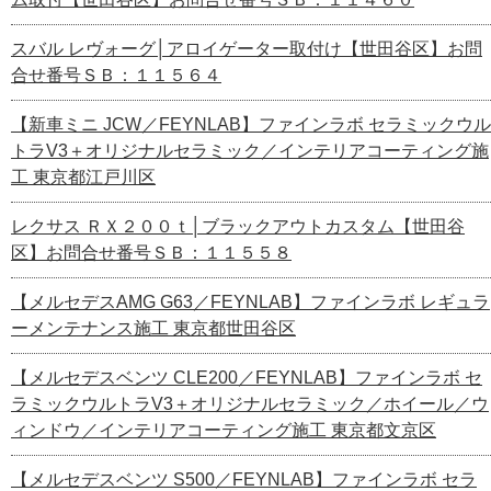
スバル レヴォーグ│アロイゲーター取付け【世田谷区】お問
合せ番号ＳＢ：１１５６４
【新車ミニ JCW／FEYNLAB】ファインラボ セラミックウル
トラV3＋オリジナルセラミック／インテリアコーティング施
工 東京都江戸川区
レクサス ＲＸ２００ｔ│ブラックアウトカスタム【世田谷
区】お問合せ番号ＳＢ：１１５５８
【メルセデスAMG G63／FEYNLAB】ファインラボ レギュラ
ーメンテナンス施工 東京都世田谷区
【メルセデスベンツ CLE200／FEYNLAB】ファインラボ セ
ラミックウルトラV3＋オリジナルセラミック／ホイール／ウ
ィンドウ／インテリアコーティング施工 東京都文京区
【メルセデスベンツ S500／FEYNLAB】ファインラボ セラ