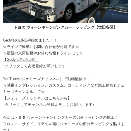
トヨタ ヴォーンキャンピングカー│ ラッピング【世田谷区】
Ge3y’sのLINE@始めました！！
☆ラインで簡単にお問い合わせが可能です☆
☆最新の入庫情報やお得な情報もラインにて☆
【Ge3y’sのLINE＠】
↑クリックして友達登録お願いします♪
YouTubeのジェミーズチャンネルにて動画配信中！！
☆試乗インプレッション、カスタム、コーティングなど施工動画もジェ
ミーズチャンネルにて☆
【
ジェミーズチャンネルはこちらから
】
↑クリックしてチャンネル登録よろしくお願いします♪
今回はトヨタ ヴォーンキャンピングカーの部分ラッピングの施工！
フロント、サイド、リアの４面にジェミーズの部分ラッピングを貼りま
す！