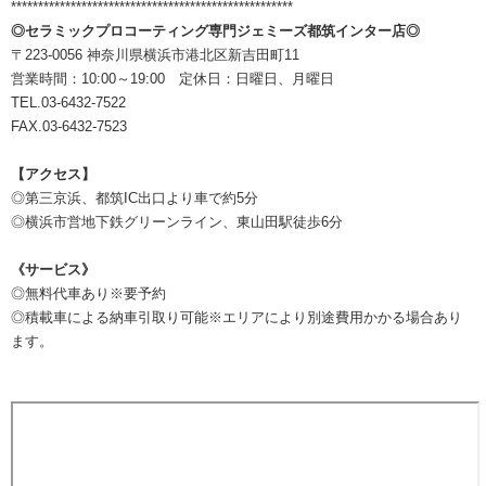
****************************************************
◎セラミックプロコーティング専門ジェミーズ都筑インター店◎
〒223-0056 神奈川県横浜市港北区新吉田町11
営業時間：10:00～19:00 定休日：日曜日、月曜日
TEL.03-6432-7522
FAX.03-6432-7523
【アクセス】
◎第三京浜、都筑IC出口より車で約5分
◎横浜市営地下鉄グリーンライン、東山田駅徒歩6分
《サービス》
◎無料代車あり※要予約
◎積載車による納車引取り可能※エリアにより別途費用かかる場合あり
ます。