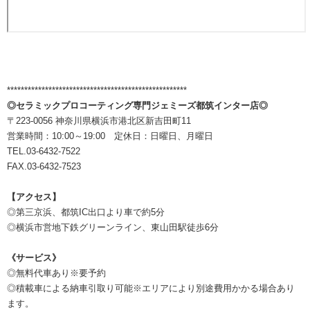
****************************************************
◎セラミックプロコーティング専門ジェミーズ都筑インター店◎
〒223-0056 神奈川県横浜市港北区新吉田町11
営業時間：10:00～19:00 定休日：日曜日、月曜日
TEL.03-6432-7522
FAX.03-6432-7523
【アクセス】
◎第三京浜、都筑IC出口より車で約5分
◎横浜市営地下鉄グリーンライン、東山田駅徒歩6分
《サービス》
◎無料代車あり※要予約
◎積載車による納車引取り可能※エリアにより別途費用かかる場合あり
ます。