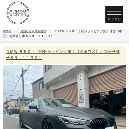
ＢＭＷ ８５０ｉ｜部分ラッピング施工【世田谷
HOME
〉
お知らせ＆最新情報
〉
区】お問合せ番号ＳＢ：１１３０１
ＢＭＷ ８５０ｉ｜部分ラッピング施工【世田谷区】お問合せ番
号ＳＢ：１１３０１