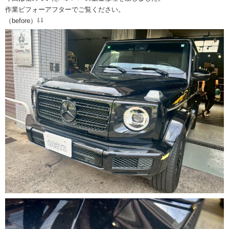
作業ビフォーアフターでご覧ください。
（before）⇩⇩