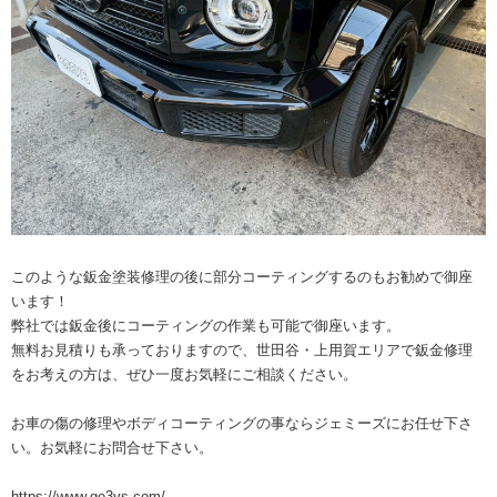
このような鈑金塗装修理の後に部分コーティングするのもお勧めで御座
います！
弊社では鈑金後にコーティングの作業も可能で御座います。
無料お見積りも承っておりますので、世田谷・上用賀エリアで鈑金修理
をお考えの方は、ぜひ一度お気軽にご相談ください。
お車の傷の修理やボディコーティングの事ならジェミーズにお任せ下さ
い。お気軽にお問合せ下さい。
https://www.ge3ys.com/