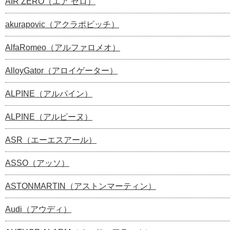
AIR ZERO（エア ゼロ）
akurapovic（アクラポビッチ）
AlfaRomeo（アルファロメオ）
AlloyGator（アロイゲーター）
ALPINE（アルパイン）
ALPINE（アルピーヌ）
ASR（エーエスアール）
ASSO（アッソ）
ASTONMARTIN（アストンマーティン）
Audi（アウディ）