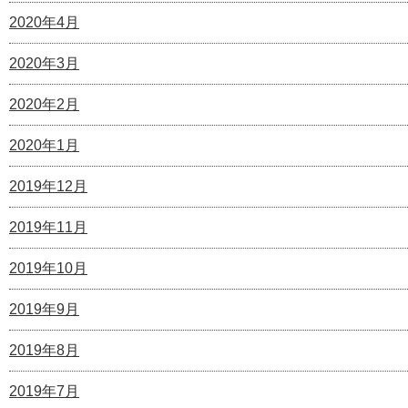
2020年4月
2020年3月
2020年2月
2020年1月
2019年12月
2019年11月
2019年10月
2019年9月
2019年8月
2019年7月