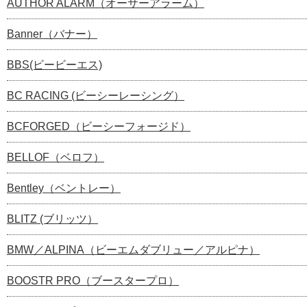
AUTHOR ALARM（オーサーアラーム）
Banner（バナー）
BBS(ビービーエス)
BC RACING (ビーシーレーシング）
BCFORGED（ビーシーフォージド）
BELLOF（ベロフ）
Bentley（ベントレー）
BLITZ (ブリッツ）
BMW／ALPINA（ビーエムダブリュー／アルピナ）
BOOSTR PRO（ブースタープロ）