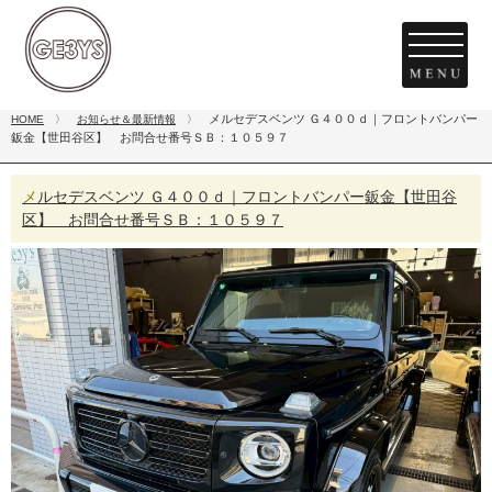
メルセデスベンツ Ｇ４００ｄ｜フロントバンパー
HOME
〉
お知らせ＆最新情報
〉
鈑金【世田谷区】 お問合せ番号ＳＢ：１０５９７
メルセデスベンツ Ｇ４００ｄ｜フロントバンパー鈑金【世田谷
区】 お問合せ番号ＳＢ：１０５９７