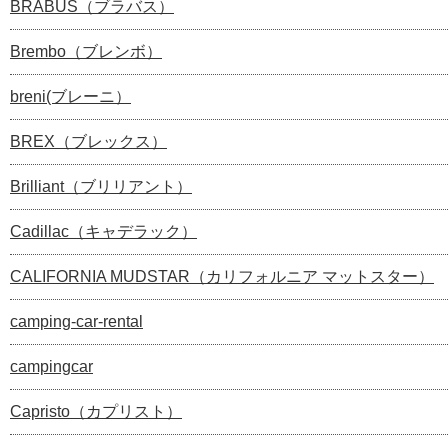
BRABUS（ブラバス）
Brembo（ブレンボ）
breni(ブレーニ）
BREX（ブレックス）
Brilliant（ブリリアント）
Cadillac（キャデラック）
CALIFORNIA MUDSTAR（カリフォルニア マットスター）
camping-car-rental
campingcar
Capristo（カプリスト）