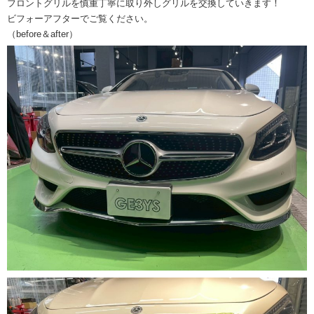
フロントグリルを慎重丁寧に取り外しグリルを交換していきます！
ビフォーアフターでご覧ください。
（before＆after）