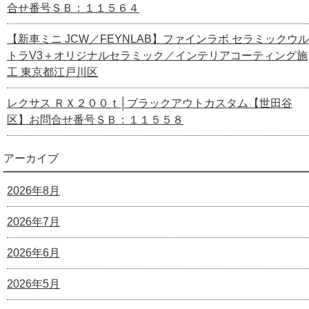
合せ番号ＳＢ：１１５６４
【新車ミニ JCW／FEYNLAB】ファインラボ セラミックウル
トラV3＋オリジナルセラミック／インテリアコーティング施
工 東京都江戸川区
レクサス ＲＸ２００ｔ│ブラックアウトカスタム【世田谷
区】お問合せ番号ＳＢ：１１５５８
アーカイブ
2026年8月
2026年7月
2026年6月
2026年5月