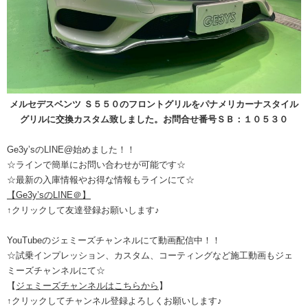
メルセデスベンツ Ｓ５５０のフロントグリルをパナメリカーナスタイル
グリルに交換カスタム致しました。お問合せ番号ＳＢ：１０５３０
Ge3y’sのLINE@始めました！！
☆ラインで簡単にお問い合わせが可能です☆
☆最新の入庫情報やお得な情報もラインにて☆
【Ge3y’sのLINE＠】
↑クリックして友達登録お願いします♪
YouTubeのジェミーズチャンネルにて動画配信中！！
☆試乗インプレッション、カスタム、コーティングなど施工動画もジェ
ミーズチャンネルにて☆
【
ジェミーズチャンネルはこちらから
】
↑クリックしてチャンネル登録よろしくお願いします♪