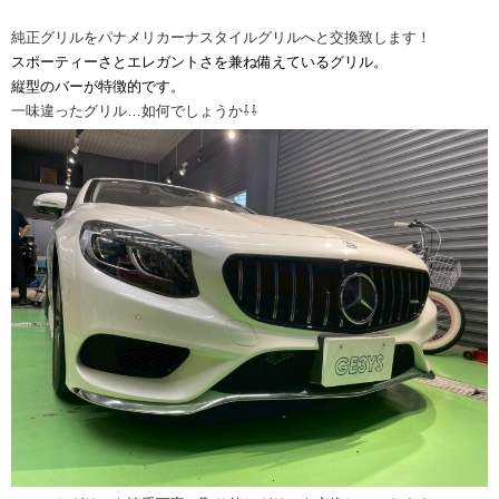
純正グリルをパナメリカーナスタイルグリルへと交換致します！
スポーティーさとエレガントさを兼ね備えているグリル。
縦型のバーが特徴的です。
一味違ったグリル…如何でしょうか⇩⇩