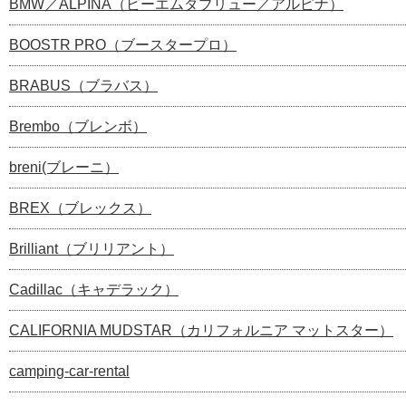
BMW／ALPINA（ビーエムダブリュー／アルピナ）
BOOSTR PRO（ブースタープロ）
BRABUS（ブラバス）
Brembo（ブレンボ）
breni(ブレーニ）
BREX（ブレックス）
Brilliant（ブリリアント）
Cadillac（キャデラック）
CALIFORNIA MUDSTAR（カリフォルニア マットスター）
camping-car-rental