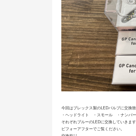
今回はブレックス製のLEDバルブに交換
・ヘッドライト ・スモール ・ナンバ
それぞれブルーのLEDに交換していきま
ビフォーアフターでご覧ください。
交換前⇩⇩