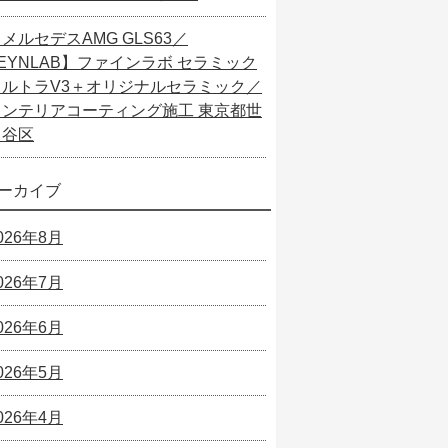
メルセデスAMG GLS63／
EYNLAB】ファインラボ セラミック
ウルトラV3＋オリジナルセラミック／
インテリアコーティング施工 東京都世
田谷区
ーカイブ
026年8月
026年7月
026年6月
026年5月
026年4月