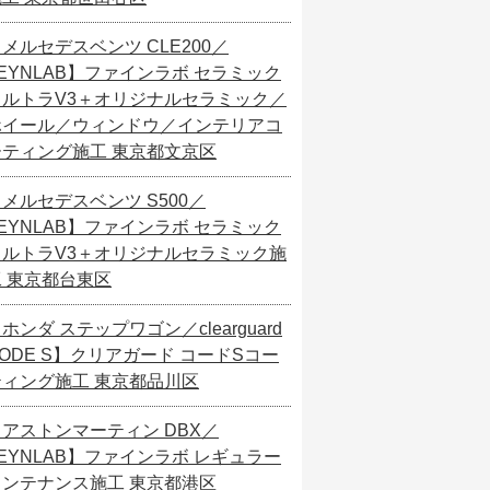
メルセデスベンツ CLE200／
EYNLAB】ファインラボ セラミック
ウルトラV3＋オリジナルセラミック／
ホイール／ウィンドウ／インテリアコ
ーティング施工 東京都文京区
メルセデスベンツ S500／
EYNLAB】ファインラボ セラミック
ウルトラV3＋オリジナルセラミック施
工 東京都台東区
ホンダ ステップワゴン／clearguard
ODE S】クリアガード コードSコー
ティング施工 東京都品川区
【アストンマーティン DBX／
EYNLAB】ファインラボ レギュラー
メンテナンス施工 東京都港区