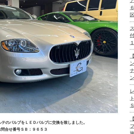
【
【
ルテのバルブをＬＥＤバルブに交換を致しました。
お問合せ番号ＳＢ：９６５３