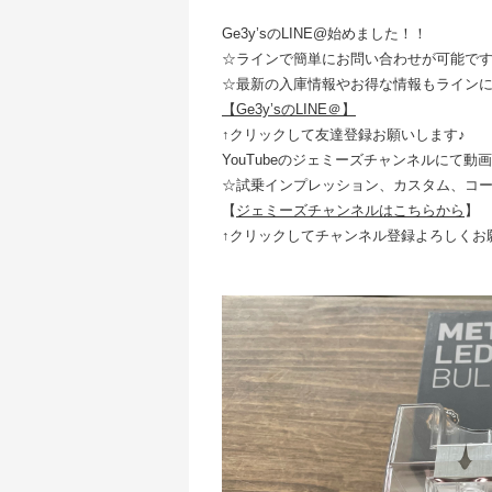
Ge3y’sのLINE@始めました！！
☆ラインで簡単にお問い合わせが可能で
☆最新の入庫情報やお得な情報もライン
【Ge3y’sのLINE＠】
↑クリックして友達登録お願いします♪
YouTubeのジェミーズチャンネルにて動
☆試乗インプレッション、カスタム、コ
【
ジェミーズチャンネルはこちらから
】
↑クリックしてチャンネル登録よろしくお