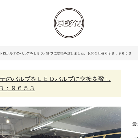
アトロポルテのバルブをＬＥＤバルブに交換を致しました。お問合せ番号ＳＢ：９６５３
Ｂ：９６５３
最