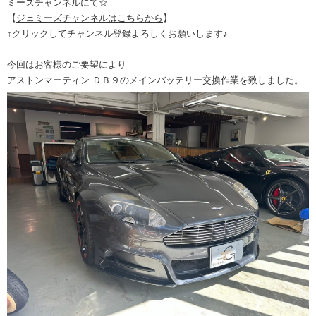
ミーズチャンネルにて☆
【
ジェミーズチャンネルはこちらから
】
↑クリックしてチャンネル登録よろしくお願いします♪
今回はお客様のご要望により
アストンマーティン ＤＢ９のメインバッテリー交換作業を致しました。