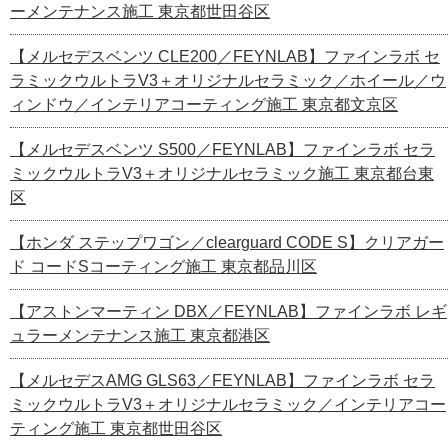
ーメンテナンス施工 東京都世田谷区
【メルセデスベンツ CLE200／FEYNLAB】ファインラボ セ
ラミックウルトラV3＋オリジナルセラミック／ホイール／ウ
ィンドウ／インテリアコーティング施工 東京都文京区
【メルセデスベンツ S500／FEYNLAB】ファインラボ セラ
ミックウルトラV3＋オリジナルセラミック施工 東京都台東
区
【ホンダ ステップワゴン／clearguard CODE S】クリアガー
ド コードSコーティング施工 東京都品川区
【アストンマーティン DBX／FEYNLAB】ファインラボ レギ
ュラーメンテナンス施工 東京都港区
【メルセデスAMG GLS63／FEYNLAB】ファインラボ セラ
ミックウルトラV3＋オリジナルセラミック／インテリアコー
ティング施工 東京都世田谷区