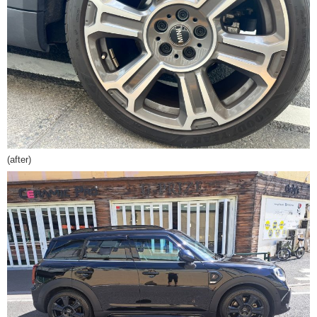
(after)