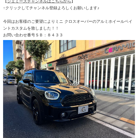
【
ジェミーズチャンネルはこちらから
】
↑クリックしてチャンネル登録よろしくお願いします♪
今回はお客様のご要望によりミニ クロスオーバーのアルミホイールペイ
ントカスタムを致しました！！
お問い合わせ番号ＳＢ：８４３３