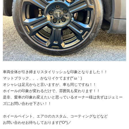
車両全体が引き締まりスタイリッシュな印象となりました！！
マットブラック、、、かなりイケてます(*´ω｀)
オシャレは足元からと言いますが、車も同じですね！！
ホイールの印象が変わるだけで、雰囲気も変わります！！
是非、愛車の印象わ変えたいと思っているオーナー様は先ずはジェミー
ズにお問い合わせ下さい！！
ホイールペイント、エアロのカスタム、コーティングなどなど
お問い合わせお待ちしております(^O^)／