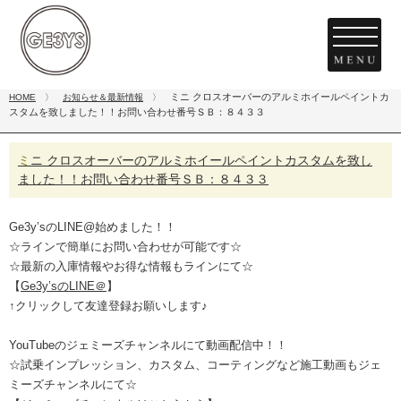
ミニ クロスオーバーのアルミホイールペイントカ
HOME
〉
お知らせ＆最新情報
〉
スタムを致しました！！お問い合わせ番号ＳＢ：８４３３
ミニ クロスオーバーのアルミホイールペイントカスタムを致し
ました！！お問い合わせ番号ＳＢ：８４３３
Ge3y’sのLINE@始めました！！
☆ラインで簡単にお問い合わせが可能です☆
☆最新の入庫情報やお得な情報もラインにて☆
【
Ge3y’sのLINE＠
】
↑クリックして友達登録お願いします♪
YouTubeのジェミーズチャンネルにて動画配信中！！
☆試乗インプレッション、カスタム、コーティングなど施工動画もジェ
ミーズチャンネルにて☆