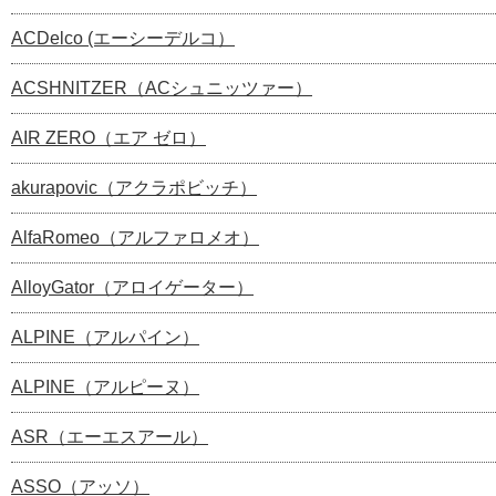
ACDelco (エーシーデルコ）
ACSHNITZER（ACシュニッツァー）
AIR ZERO（エア ゼロ）
akurapovic（アクラポビッチ）
AlfaRomeo（アルファロメオ）
AlloyGator（アロイゲーター）
ALPINE（アルパイン）
ALPINE（アルピーヌ）
ASR（エーエスアール）
ASSO（アッソ）