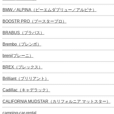
BMW／ALPINA（ビーエムダブリュー／アルピナ）
BOOSTR PRO（ブースタープロ）
BRABUS（ブラバス）
Brembo（ブレンボ）
breni(ブレーニ）
BREX（ブレックス）
Brilliant（ブリリアント）
Cadillac（キャデラック）
CALIFORNIA MUDSTAR（カリフォルニア マットスター）
camping-car-rental