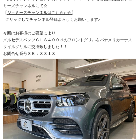
ミーズチャンネルにて☆
【
ジェミーズチャンネルはこちらから
】
↑クリックしてチャンネル登録よろしくお願いします♪
今回はお客様のご要望により
メルセデスベンツＧＬＳ４００ｄのフロントグリルをパナメリカーナス
タイルグリルに交換致しました！！
お問合せ番号ＳＢ：８３１８