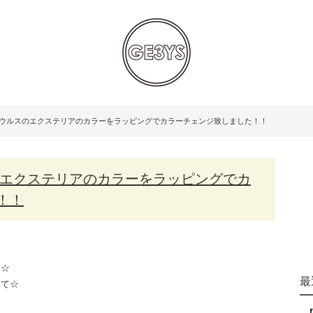
 ウルスのエクステリアのカラーをラッピングでカラーチェンジ致しました！！
！！
す☆
最
にて☆