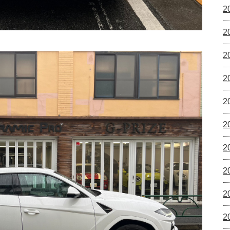
2
2
2
2
2
2
2
2
2
2