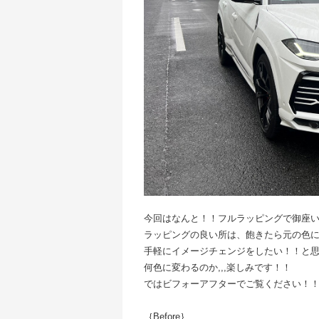
今回はなんと！！フルラッピングで御座います
ラッピングの良い所は、飽きたら元の色
手軽にイメージチェンジをしたい！！と
何色に変わるのか,,,楽しみです！！
ではビフォーアフターでご覧ください！
｛Before｝