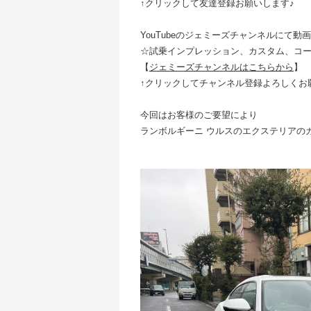
↑クリックして友達登録お願いします♪
YouTubeのジェミーズチャンネルにて動
☆試乗インプレッション、カスタム、コ
【
ジェミーズチャンネルはこちらから
】
↑クリックしてチャンネル登録よろしくお
今回はお客様のご要望により
ランボルギーニ ウルスのエクステリアの