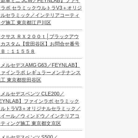
新車ミニ JCW／FEYNLAB】ファイ
ンラボ セラミックウルトラV3＋オリジ
ナルセラミック／インテリアコーティ
ング施工 東京都江戸川区
レクサス ＲＸ２００ｔ│ブラックアウ
トカスタム【世田谷区】お問合せ番号
ＳＢ：１１５５８
メルセデスAMG G63／FEYNLAB】
ファインラボ レギュラーメンテナンス
施工 東京都世田谷区
メルセデスベンツ CLE200／
EYNLAB】ファインラボ セラミック
ウルトラV3＋オリジナルセラミック／
ホイール／ウィンドウ／インテリアコ
ーティング施工 東京都文京区
メルセデスベンツ S500／