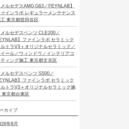
メルセデスAMG G63／FEYNLAB】
ファインラボ レギュラーメンテナンス
施工 東京都世田谷区
メルセデスベンツ CLE200／
EYNLAB】ファインラボ セラミック
ウルトラV3＋オリジナルセラミック／
ホイール／ウィンドウ／インテリアコ
ーティング施工 東京都文京区
メルセデスベンツ S500／
EYNLAB】ファインラボ セラミック
ウルトラV3＋オリジナルセラミック施
工 東京都台東区
ーカイブ
026年8月