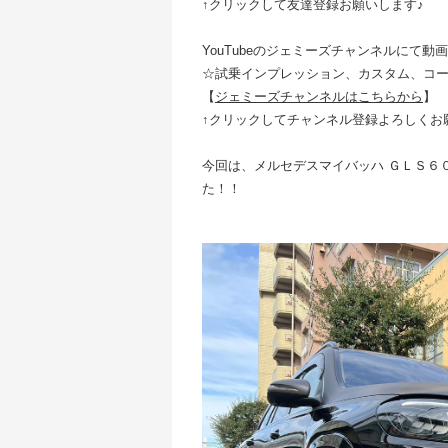
↑クリックして友達登録お願いします♪
YouTubeのジェミーズチャンネルにて動
☆試乗インプレッション、カスタム、コ
【
ジェミーズチャンネルはこちらから
】
↑クリックしてチャンネル登録よろしくお
今回は、メルセデスマイバッハ ＧＬＳ６
た！！