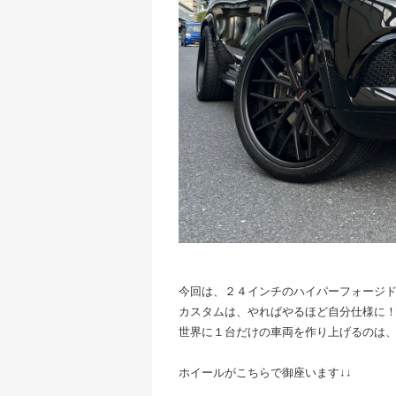
今回は、２４インチのハイパーフォージ
カスタムは、やればやるほど自分仕様に
世界に１台だけの車両を作り上げるのは、非
ホイールがこちらで御座います↓↓