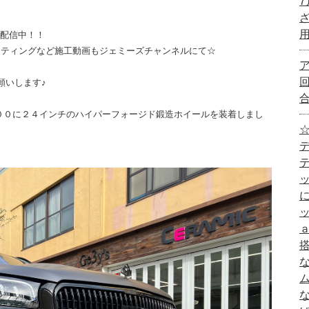
画配信中！！
ーティングなど施工動画もジェミーズチャンネルにて☆
願いします♪
００に２４インチのハイパーフォージド鍛造ホイールを装着しまし
☆