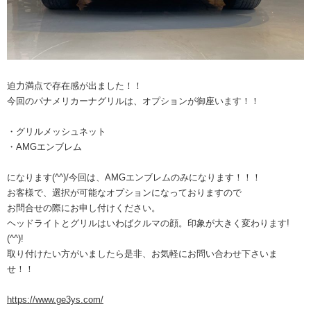
迫力満点で存在感が出ました！！
今回のパナメリカーナグリルは、オプションが御座います！！
・グリルメッシュネット
・AMGエンブレム
になります(^^)/今回は、AMGエンブレムのみになります！！！
お客様で、選択が可能なオプションになっておりますので
お問合せの際にお申し付けください。
ヘッドライトとグリルはいわばクルマの顔。印象が大きく変わります!
(^^)!
取り付けたい方がいましたら是非、お気軽にお問い合わせ下さいま
せ！！
https://www.ge3ys.com/