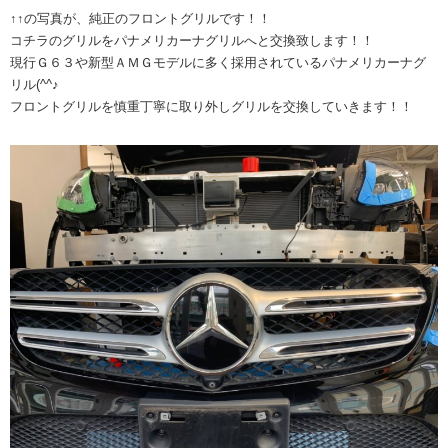
↑↑の写真が、純正のフロントグリルです！！
コチラのグリルをパナメリカーナグリルへと交換致します！！
現行Ｇ６３や新型ＡＭＧモデルに多く採用されているパナメリカーナグ
リル(^^♪
フロントグリルを慎重丁寧に取り外しグリルを交換していきます！！