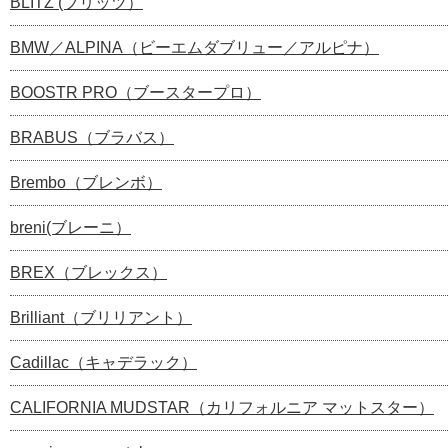
BLITZ (ブリッツ）
BMW／ALPINA（ビーエムダブリュー／アルピナ）
BOOSTR PRO（ブースタープロ）
BRABUS（ブラバス）
Brembo（ブレンボ）
breni(ブレーニ）
BREX（ブレックス）
Brilliant（ブリリアント）
Cadillac（キャデラック）
CALIFORNIA MUDSTAR（カリフォルニア マットスター）