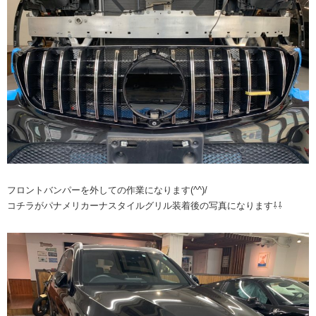
フロントバンパーを外しての作業になります(^^)/
コチラがパナメリカーナスタイルグリル装着後の写真になります⇩⇩