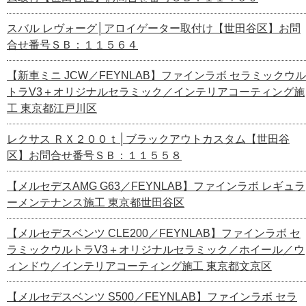
スバル レヴォーグ│アロイゲーター取付け【世田谷区】お問
合せ番号ＳＢ：１１５６４
【新車ミニ JCW／FEYNLAB】ファインラボ セラミックウル
トラV3＋オリジナルセラミック／インテリアコーティング施
工 東京都江戸川区
レクサス ＲＸ２００ｔ│ブラックアウトカスタム【世田谷
区】お問合せ番号ＳＢ：１１５５８
【メルセデスAMG G63／FEYNLAB】ファインラボ レギュラ
ーメンテナンス施工 東京都世田谷区
【メルセデスベンツ CLE200／FEYNLAB】ファインラボ セ
ラミックウルトラV3＋オリジナルセラミック／ホイール／ウ
ィンドウ／インテリアコーティング施工 東京都文京区
【メルセデスベンツ S500／FEYNLAB】ファインラボ セラ