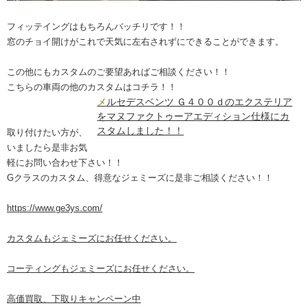
フィッテイングはもちろんバッチリです！！
窓のチョイ開けがこれで天気に左右されずにできることができます。
この他にもカスタムのご要望あればご相談ください！！
こちらの車両の他のカスタムはコチラ！！
メルセデスベンツ Ｇ４００ｄのエクステリア
をマヌファクトゥーアエディション仕様にカ
スタムしました！！
取り付けたい方が、
いましたら是非お気
軽にお問い合わせ下さい！！
Gクラスのカスタム、得意なジェミーズに是非ご相談ください！！
https://www.ge3ys.com/
カスタムもジェミーズにお任せください。
コーティングもジェミーズにお任せください。
高価買取、下取りキャンペーン中