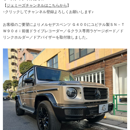
【
ジェミーズチャンネルはこちらから
】
↑クリックしてチャンネル登録よろしくお願いします♪
お客様のご要望によりメルセデスベンツ Ｇ４００にユピテル製ＳＮ－Ｔ
Ｗ９０ｄｉ前後ドライブレコーダー／Ｇクラス専用ラゲージボード／ド
リンクホルダー／ドアバイザーを取付致しました。