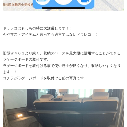
ドラレコはもしもの時に大活躍します！！
今やマストアイテムと言っても過言ではないドラレコ！！
旧型Ｗ４６３より続く、収納スペースを最大限に活用することができる
ラゲージボードの取付です。
ラゲージボードを取付ける事で使い勝手が良くなり、収納しやすくなり
ます！！
コチラがラゲージボードを取付ける前の写真です↓↓