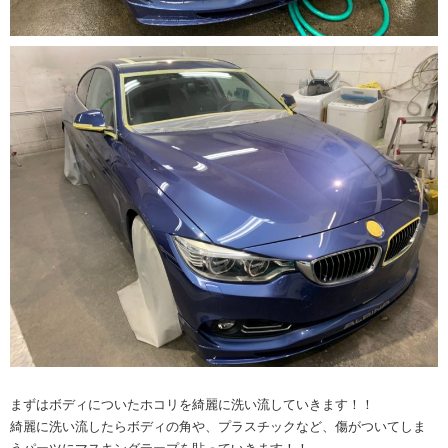
まずはボディについたホコリを綺麗に洗い流していきます！！
綺麗に洗い流したらボディの角や、プラスチックなど、傷がついてしま