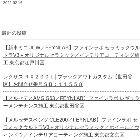
2021.02.16
最近の投稿
【新車ミニ JCW／FEYNLAB】ファインラボ セラミックウル
トラV3＋オリジナルセラミック／インテリアコーティング施
工 東京都江戸川区
レクサス ＲＸ２００ｔ│ブラックアウトカスタム【世田谷
区】お問合せ番号ＳＢ：１１５５８
【メルセデスAMG G63／FEYNLAB】ファインラボ レギュラ
ーメンテナンス施工 東京都世田谷区
【メルセデスベンツ CLE200／FEYNLAB】ファインラボ セ
ラミックウルトラV3＋オリジナルセラミック／ホイール／ウ
ィンドウ／インテリアコーティング施工 東京都文京区