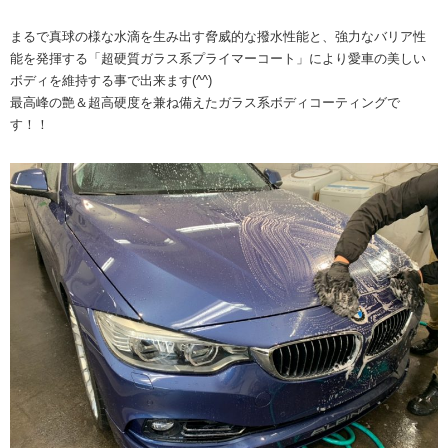
まるで真球の様な水滴を生み出す脅威的な撥水性能と、強力なバリア性
能を発揮する「超硬質ガラス系プライマーコート」により愛車の美しい
ボディを維持する事で出来ます(^^)
最高峰の艶＆超高硬度を兼ね備えたガラス系ボディコーティングで
す！！