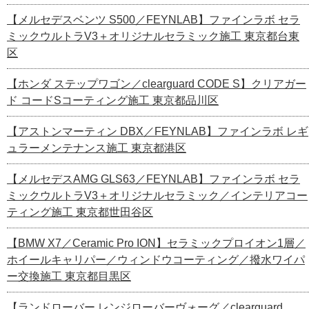
【メルセデスベンツ S500／FEYNLAB】ファインラボ セラ
ミックウルトラV3＋オリジナルセラミック施工 東京都台東
区
【ホンダ ステップワゴン／clearguard CODE S】クリアガー
ド コードSコーティング施工 東京都品川区
【アストンマーティン DBX／FEYNLAB】ファインラボ レギ
ュラーメンテナンス施工 東京都港区
【メルセデスAMG GLS63／FEYNLAB】ファインラボ セラ
ミックウルトラV3＋オリジナルセラミック／インテリアコー
ティング施工 東京都世田谷区
【BMW X7／Ceramic Pro ION】セラミックプロイオン1層／
ホイールキャリパー／ウィンドウコーティング／撥水ワイパ
ー交換施工 東京都目黒区
【ランドローバー レンジローバーヴォーグ／clearguard