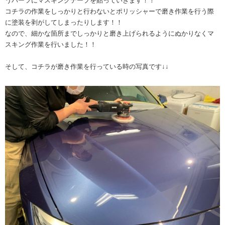
うパーツにマスキングテープを貼っていきます！！
コチラの作業をしっかりと行わないとポリッシャーで磨き作業を行う際
に塗装を剥がしてしまったりします！！
なので、細かな箇所までしっかりと磨き上げられるようにぬかりなくマ
スキング作業を行いました！！
そして、コチラが磨き作業を行っている時の写真です↓↓