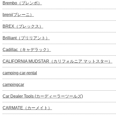
Brembo（ブレンボ）
breni(ブレーニ）
BREX（ブレックス）
Brilliant（ブリリアント）
Cadillac（キャデラック）
CALIFORNIA MUDSTAR（カリフォルニア マットスター）
camping-car-rental
campingcar
Car Dealer Tools (カーディーラーツールズ)
CARMATE（カーメイト）