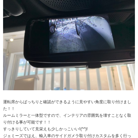
運転席からばっちりと確認ができるように見やすい角度に取り付けまし
た！！
ルームミラーと一体型ですので、インテリアの雰囲気を壊すことなく取
り付ける事が可能です！！
すっきりしていて見栄えも少しかっこいい!(^^)!
ジェミーズではえ、輸入車のサイドガメラ取り付けカスタムを多く行っ