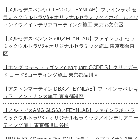
【メルセデスベンツ CLE200／FEYNLAB】ファインラボ セ
ラミックウルトラV3＋オリジナルセラミック／ホイール／ウ
ィンドウ／インテリアコーティング施工 東京都文京区
【メルセデスベンツ S500／FEYNLAB】ファインラボ セラ
ミックウルトラV3＋オリジナルセラミック施工 東京都台東
区
【ホンダ ステップワゴン／clearguard CODE S】クリアガー
ド コードSコーティング施工 東京都品川区
【アストンマーティン DBX／FEYNLAB】ファインラボ レギ
ュラーメンテナンス施工 東京都港区
【メルセデスAMG GLS63／FEYNLAB】ファインラボ セラ
ミックウルトラV3＋オリジナルセラミック／インテリアコー
ティング施工 東京都世田谷区