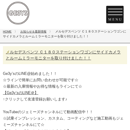
メルセデスベンツ Ｃ１８０ステーションワゴンに
HOME
〉
お知らせ＆最新情報
〉
サイドカメラとルームミラーモニターを取り付けました！！
メルセデスベンツ Ｃ１８０ステーションワゴンにサイドカメラ
とルームミラーモニターを取り付けました！！
Ge3y’sのLINE@始めました！！
☆ラインで簡単にお問い合わせが可能です☆
☆最新の入庫情報やお得な情報もラインにて☆
【Ge3y’sのLINE＠】
↑クリックして友達登録お願いします♪
YouTubeのジェミーズチャンネルにて動画配信中！！
☆試乗インプレッション、カスタム、コーティングなど施工動画もジェ
ミーズチャンネルにて☆