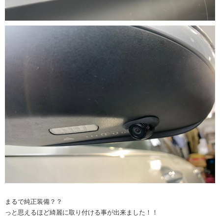
まるで純正装備？？
っと思えるほど綺麗に取り付ける事が出来ました！！