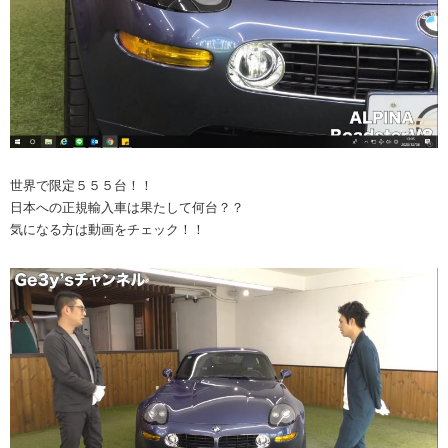
世界で限定５５５台！！
日本への正規輸入車は果たして何台？？
気になる方は動画をチェック！！