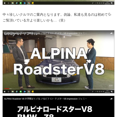
中々珍しいクルマのご案内となります。勿論、私達も見るのは初めて💦
ご覧頂いている方より楽しいかも…（笑）