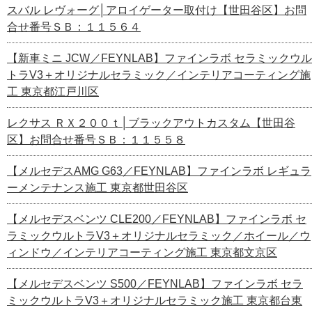
スバル レヴォーグ│アロイゲーター取付け【世田谷区】お問
合せ番号ＳＢ：１１５６４
【新車ミニ JCW／FEYNLAB】ファインラボ セラミックウル
トラV3＋オリジナルセラミック／インテリアコーティング施
工 東京都江戸川区
レクサス ＲＸ２００ｔ│ブラックアウトカスタム【世田谷
区】お問合せ番号ＳＢ：１１５５８
【メルセデスAMG G63／FEYNLAB】ファインラボ レギュラ
ーメンテナンス施工 東京都世田谷区
【メルセデスベンツ CLE200／FEYNLAB】ファインラボ セ
ラミックウルトラV3＋オリジナルセラミック／ホイール／ウ
ィンドウ／インテリアコーティング施工 東京都文京区
【メルセデスベンツ S500／FEYNLAB】ファインラボ セラ
ミックウルトラV3＋オリジナルセラミック施工 東京都台東