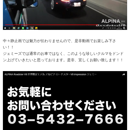
中々静止画では魅力が伝わりませんので、是非動画でお楽しみ下さ
い！！
ジェミーズでは通常のお車ではなく、このような珍しいクルマをドンド
ン上げていきたいと思っております。是非、宜しくお願い致します！！