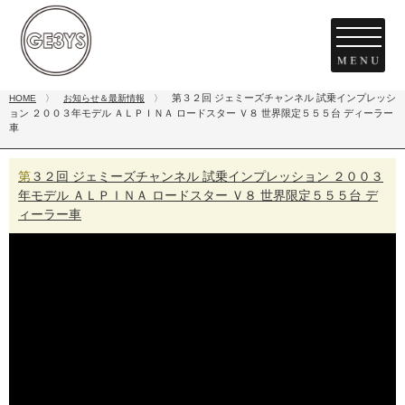
第３２回 ジェミーズチャンネル 試乗インプレッシ
HOME
〉
お知らせ＆最新情報
〉
ョン ２００３年モデル ＡＬＰＩＮＡ ロードスター Ｖ８ 世界限定５５５台 ディーラー
車
第３２回 ジェミーズチャンネル 試乗インプレッション ２００３
年モデル ＡＬＰＩＮＡ ロードスター Ｖ８ 世界限定５５５台 デ
ィーラー車