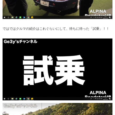
ではではクルマの紹介はこれぐらいにして、待ちに待った「試乗」！！