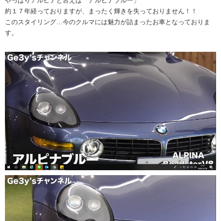
やっぱりアルピナと言えば「アルピナブルー」
約１７年経っておりますが、まったく輝きを失っておりません！！
このスタイリング…今のクルマには魅力が詰まったお車となっておりま
す。