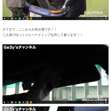
さてさて、ここからが見せ場です！！
二人係でゆっくりとハードトップを外して参ります！！