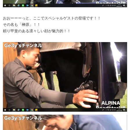
おおーーーっと、ここでスペシャルゲストの登場です！！
その名も「榊原」！！
頼り甲斐のある凛々しい顔が魅力的！！